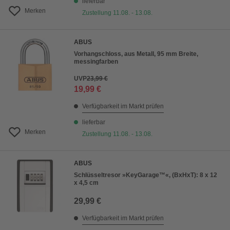
lieferbar
Merken
Zustellung 11.08. - 13.08.
ABUS
Vorhangschloss, aus Metall, 95 mm Breite,
messingfarben
UVP
23,99 €
19,99 €
Verfügbarkeit im Markt prüfen
lieferbar
Merken
Zustellung 11.08. - 13.08.
ABUS
Schlüsseltresor »KeyGarage™«, (BxHxT): 8 x 12
x 4,5 cm
29,99 €
Verfügbarkeit im Markt prüfen