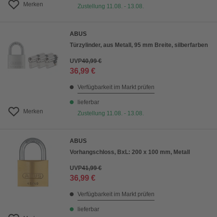
Merken
Zustellung 11.08. - 13.08.
ABUS
Türzylinder, aus Metall, 95 mm Breite, silberfarben
UVP
40,99 €
36,99 €
Verfügbarkeit im Markt prüfen
lieferbar
Merken
Zustellung 11.08. - 13.08.
ABUS
Vorhangschloss, BxL: 200 x 100 mm, Metall
UVP
41,99 €
36,99 €
Verfügbarkeit im Markt prüfen
lieferbar