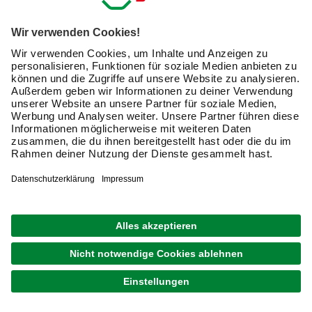
Exklusive Angebote und Gewinnspiele
Kreative Ideen & nützliche Heimwerker-Tipps
Produktneuheiten und innovative Lösungen
E-Mail-Adresse