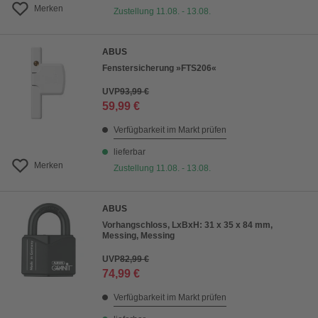
Merken
Zustellung 11.08. - 13.08.
ABUS
Fenstersicherung »FTS206«
UVP
93,99 €
59,99 €
Verfügbarkeit im Markt prüfen
lieferbar
Merken
Zustellung 11.08. - 13.08.
ABUS
Vorhangschloss, LxBxH: 31 x 35 x 84 mm,
Messing, Messing
UVP
82,99 €
74,99 €
Verfügbarkeit im Markt prüfen