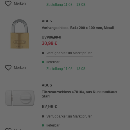
Merken
Zustellung 11.08. - 13.08.
ABUS
Vorhangschloss, BxL: 200 x 100 mm, Metall
UVP
36,99 €
30,99 €
Verfügbarkeit im Markt prüfen
lieferbar
Merken
Zustellung 11.08. - 13.08.
ABUS
Türzusatzschloss »7010«, aus Kunststoff/aus
Stahl
62,99 €
Verfügbarkeit im Markt prüfen
lieferbar