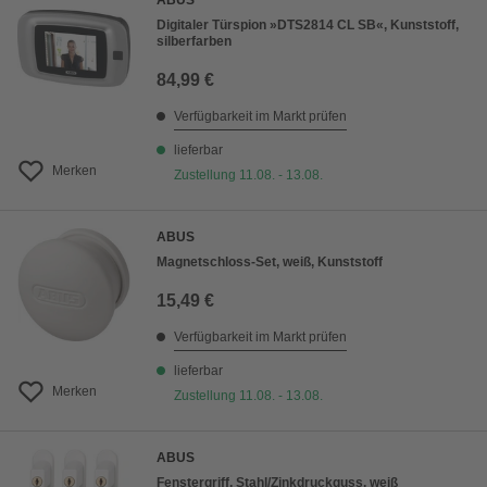
ABUS
Digitaler Türspion »DTS2814 CL SB«, Kunststoff,
silberfarben
84,99 €
Verfügbarkeit im Markt prüfen
lieferbar
Merken
Zustellung 11.08. - 13.08.
ABUS
Magnetschloss-Set, weiß, Kunststoff
15,49 €
Verfügbarkeit im Markt prüfen
lieferbar
Merken
Zustellung 11.08. - 13.08.
ABUS
Fenstergriff, Stahl/Zinkdruckguss, weiß