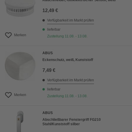
Rauchmelder, fotoelektrischer Sensor, weiß
12,49 €
Verfügbarkeit im Markt prüfen
lieferbar
Merken
Zustellung 11.08. - 13.08.
ABUS
Eckenschutz, weiß, Kunststoff
7,49 €
Verfügbarkeit im Markt prüfen
lieferbar
Merken
Zustellung 11.08. - 13.08.
ABUS
Abschließbarer Fenstergriff FG210
Stahl/Kunststoff silber