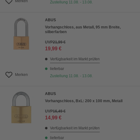
Merken
Zustellung 11.08. - 13.08.
ABUS
Vorhangschloss, aus Metall, 95 mm Breite,
silberfarben
UVP
21,99 €
19,99 €
Verfügbarkeit im Markt prüfen
lieferbar
Merken
Zustellung 11.08. - 13.08.
ABUS
Vorhangschloss, BxL: 200 x 100 mm, Metall
UVP
16,49 €
14,99 €
Verfügbarkeit im Markt prüfen
lieferbar