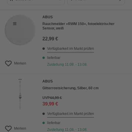
Bestseller
ABUS
Preis aufsteigend
Rauchmelder »RWM 150«, fotoelektrischer
Sensor, weiß
Preis absteigend
22,99 €
Bewertung
Verfügbarkeit im Markt prüfen
lieferbar
Merken
Zustellung 11.08. - 13.08.
ABUS
Gitterrostsicherung, Silber, 60 cm
UVP
44,99 €
39,99 €
Verfügbarkeit im Markt prüfen
lieferbar
Merken
Zustellung 11.08. - 13.08.