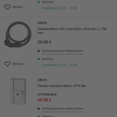
lieferbar
Merken
Zustellung 11.08. - 13.08.
ABUS
Kabelschloss »SC Lock 5211«, Ø 6 mm, L: 750
mm
29,99 €
Verfügbarkeit im Markt prüfen
lieferbar
Merken
Zustellung 11.08. - 13.08.
ABUS
Fenster-Zusatzschloss »FTS 96«
UVP
109,00 €
89,99 €
Verfügbarkeit im Markt prüfen
lieferbar