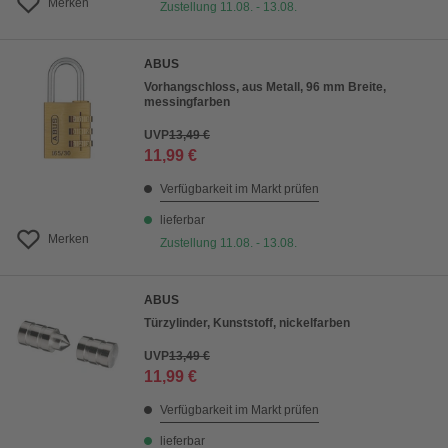
Merken
Zustellung 11.08. - 13.08.
ABUS
Vorhangschloss, aus Metall, 96 mm Breite,
messingfarben
UVP
13,49 €
11,99 €
Verfügbarkeit im Markt prüfen
lieferbar
Merken
Zustellung 11.08. - 13.08.
ABUS
Türzylinder, Kunststoff, nickelfarben
UVP
13,49 €
11,99 €
Verfügbarkeit im Markt prüfen
lieferbar