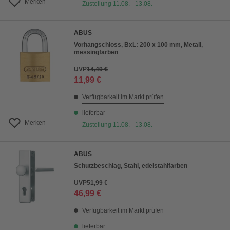
Merken
Zustellung 11.08. - 13.08.
ABUS
Vorhangschloss, BxL: 200 x 100 mm, Metall,
messingfarben
UVP
14,49 €
11,99 €
Verfügbarkeit im Markt prüfen
lieferbar
Merken
Zustellung 11.08. - 13.08.
ABUS
Schutzbeschlag, Stahl, edelstahlfarben
UVP
51,99 €
46,99 €
Verfügbarkeit im Markt prüfen
lieferbar