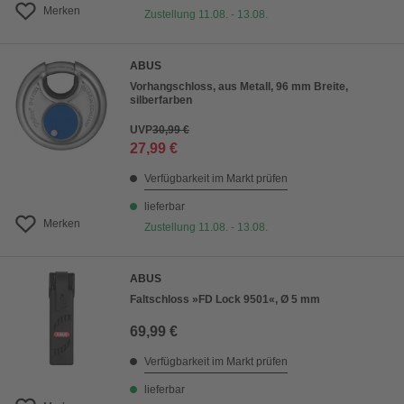
Merken
Zustellung 11.08. - 13.08.
ABUS
Vorhangschloss, aus Metall, 96 mm Breite,
silberfarben
UVP
30,99 €
27,99 €
Verfügbarkeit im Markt prüfen
lieferbar
Merken
Zustellung 11.08. - 13.08.
ABUS
Faltschloss »FD Lock 9501«, Ø 5 mm
69,99 €
Verfügbarkeit im Markt prüfen
lieferbar