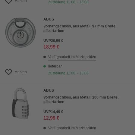
Merken
Zustellung 11.08. - 13.08.
ABUS
Vorhangschloss, aus Metall, 97 mm Breite,
silberfarben
UVP
20,99 €
18,99 €
Verfügbarkeit im Markt prüfen
lieferbar
Merken
Zustellung 11.08. - 13.08.
ABUS
Vorhangschloss, aus Metall, 100 mm Breite,
silberfarben
UVP
14,49 €
12,99 €
Verfügbarkeit im Markt prüfen