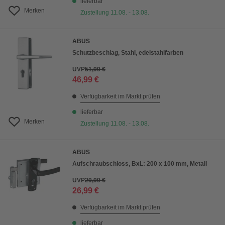
lieferbar
Merken
Zustellung 11.08. - 13.08.
ABUS
Schutzbeschlag, Stahl, edelstahlfarben
UVP
51,99 €
46,99 €
Verfügbarkeit im Markt prüfen
lieferbar
Merken
Zustellung 11.08. - 13.08.
ABUS
Aufschraubschloss, BxL: 200 x 100 mm, Metall
UVP
29,99 €
26,99 €
Verfügbarkeit im Markt prüfen
lieferbar