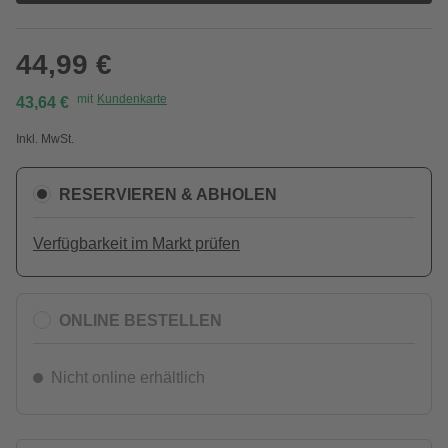
44,99 €
mit
Kundenkarte
43,64 €
Inkl. MwSt.
RESERVIEREN & ABHOLEN
Verfügbarkeit im Markt prüfen
ONLINE BESTELLEN
Nicht online erhältlich