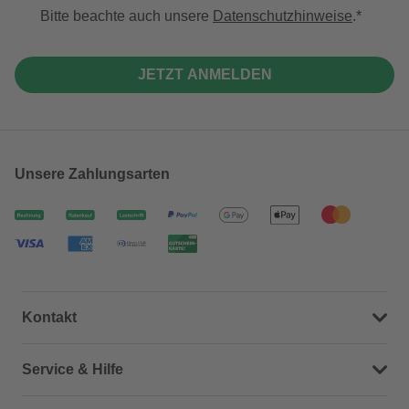
Bitte beachte auch unsere
Datenschutzhinweise
.
JETZT ANMELDEN
Unsere Zahlungsarten
Kontakt
Dein Kontakt zu uns
Service & Hilfe