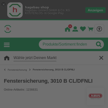
hagebau shop
Anzeigen
hagebau connect GmbH & Co. KG
KOSTENLOS- In Google Play
Wähle jetzt Deinen Markt
Fenstersicherung, 3010 B CL/DFNLI
Fenstersicherung
Fenstersicherung, 3010 B CL/DFNLI
Online-Artikelnr.: 1156631