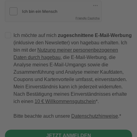
Friendly Captcha
Ich möchte auf mich
zugeschnittene E-Mail-Werbung
(inklusive den Newsletter) von hagebau erhalten. Ich
bin mit der
Nutzung meiner personenbezogenen
Daten durch hagebau
, die E-Mail-Werbung, die
Analyse meines E-Mail-Umgangs sowie die
Zusammenführung und Analyse meiner Kaufdaten,
Coupons und Kartenvorteile umfasst, einverstanden.
Mein Einverständnis kann ich jederzeit widerrufen.
Nach Bestätigung meines Einverständnisses erhalte
ich einen
10 € Willkommensgutschein
*.
Bitte beachte auch unsere
Datenschutzhinweise
.
JETZT ANMELDEN