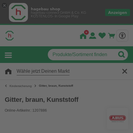
hagebau shop
Anzeigen
hagebau connect GmbH & Co. KG
KOSTENLOS- In Google Play
Wähle jetzt Deinen Markt
Gitter, braun, Kunststoff
Kindersicherung
Gitter, braun, Kunststoff
Online-Artikelnr.: 1207886