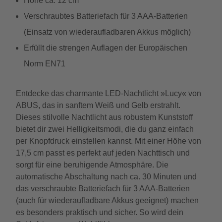
Höhe ca. 12 cm
Verschraubtes Batteriefach für 3 AAA-Batterien
(Einsatz von wiederaufladbaren Akkus möglich)
Erfüllt die strengen Auflagen der Europäischen
Norm EN71
Entdecke das charmante LED-Nachtlicht »Lucy« von
ABUS, das in sanftem Weiß und Gelb erstrahlt.
Dieses stilvolle Nachtlicht aus robustem Kunststoff
bietet dir zwei Helligkeitsmodi, die du ganz einfach
per Knopfdruck einstellen kannst. Mit einer Höhe von
17,5 cm passt es perfekt auf jeden Nachttisch und
sorgt für eine beruhigende Atmosphäre. Die
automatische Abschaltung nach ca. 30 Minuten und
das verschraubte Batteriefach für 3 AAA-Batterien
(auch für wiederaufladbare Akkus geeignet) machen
es besonders praktisch und sicher. So wird dein