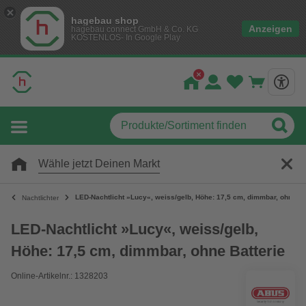
hagebau shop
Anzeigen
hagebau connect GmbH & Co. KG
KOSTENLOS- In Google Play
Wähle jetzt Deinen Markt
LED-Nachtlicht »Lucy«, weiss/gelb, Höhe: 17,5 cm, dimmbar, ohne Ba
Nachtlichter
LED-Nachtlicht »Lucy«, weiss/gelb,
Höhe: 17,5 cm, dimmbar, ohne Batterie
Online-Artikelnr.: 1328203