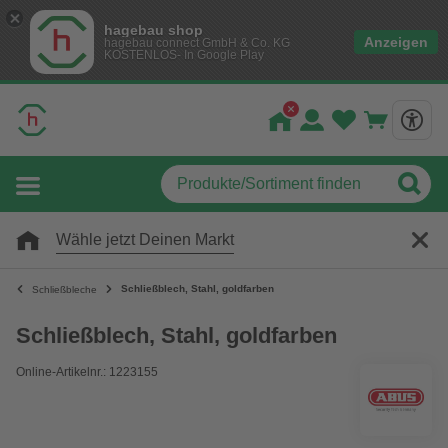
hagebau shop
Anzeigen
hagebau connect GmbH & Co. KG
KOSTENLOS- In Google Play
Wähle jetzt Deinen Markt
Schließblech, Stahl, goldfarben
Schließbleche
Schließblech, Stahl, goldfarben
Online-Artikelnr.: 1223155