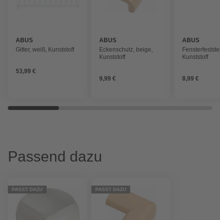
ABUS
ABUS
ABUS
Gitter, weiß, Kunststoff
Eckenschutz, beige,
Fensterfeststel
Kunststoff
Kunststoff
53,99 €
9,99 €
8,99 €
Passend dazu
PASST DAZU
PASST DAZU