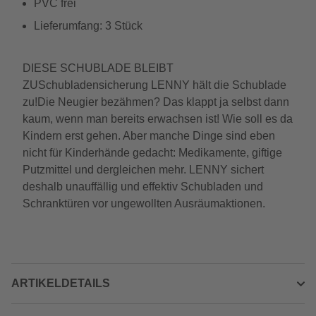
PVC frei
Lieferumfang: 3 Stück
DIESE SCHUBLADE BLEIBT
ZUSchubladensicherung LENNY hält die Schublade
zu!Die Neugier bezähmen? Das klappt ja selbst dann
kaum, wenn man bereits erwachsen ist! Wie soll es da
Kindern erst gehen. Aber manche Dinge sind eben
nicht für Kinderhände gedacht: Medikamente, giftige
Putzmittel und dergleichen mehr. LENNY sichert
deshalb unauffällig und effektiv Schubladen und
Schranktüren vor ungewollten Ausräumaktionen.
ARTIKELDETAILS