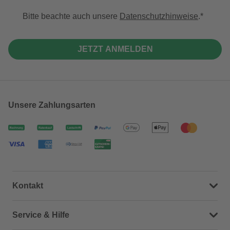
Bitte beachte auch unsere
Datenschutzhinweise
.
JETZT ANMELDEN
Unsere Zahlungsarten
Kontakt
Dein Kontakt zu uns
Service & Hilfe