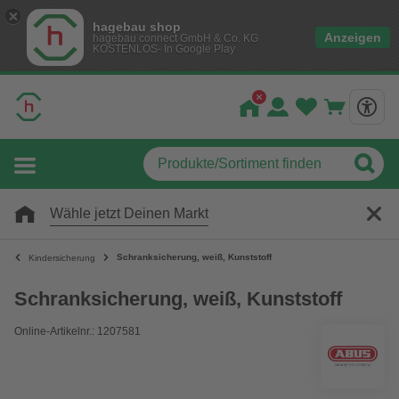
hagebau shop
Anzeigen
hagebau connect GmbH & Co. KG
KOSTENLOS- In Google Play
Wähle jetzt Deinen Markt
Schranksicherung, weiß, Kunststoff
Kindersicherung
Schranksicherung, weiß, Kunststoff
Online-Artikelnr.: 1207581