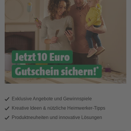
Exklusive Angebote und Gewinnspiele
Kreative Ideen & nützliche Heimwerker-Tipps
Produktneuheiten und innovative Lösungen