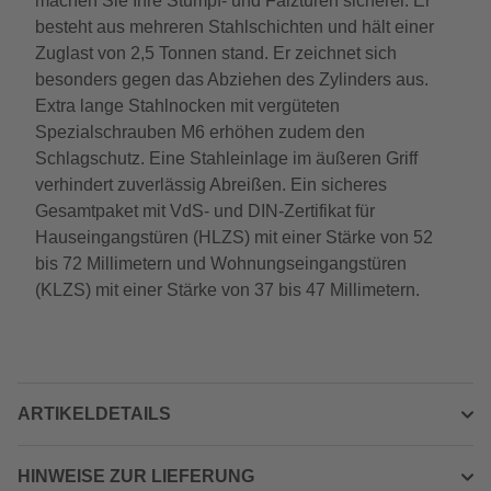
machen Sie Ihre Stumpf- und Falztüren sicherer. Er
besteht aus mehreren Stahlschichten und hält einer
Zuglast von 2,5 Tonnen stand. Er zeichnet sich
besonders gegen das Abziehen des Zylinders aus.
Extra lange Stahlnocken mit vergüteten
Spezialschrauben M6 erhöhen zudem den
Schlagschutz. Eine Stahleinlage im äußeren Griff
verhindert zuverlässig Abreißen. Ein sicheres
Gesamtpaket mit VdS- und DIN-Zertifikat für
Hauseingangstüren (HLZS) mit einer Stärke von 52
bis 72 Millimetern und Wohnungseingangstüren
(KLZS) mit einer Stärke von 37 bis 47 Millimetern.
ARTIKELDETAILS
HINWEISE ZUR LIEFERUNG