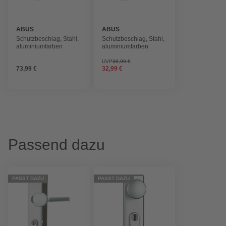
ABUS
ABUS
Schutzbeschlag, Stahl,
Schutzbeschlag, Stahl,
aluminiumfarben
aluminiumfarben
UVP
36,99 €
73,99 €
32,99 €
Passend dazu
PASST DAZU
PASST DAZU