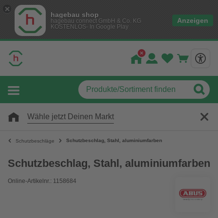
hagebau shop
Anzeigen
hagebau connect GmbH & Co. KG
KOSTENLOS- In Google Play
Wähle jetzt Deinen Markt
Schutzbeschlag, Stahl, aluminiumfarben
Schutzbeschläge
Schutzbeschlag, Stahl, aluminiumfarben
Online-Artikelnr.: 1158684