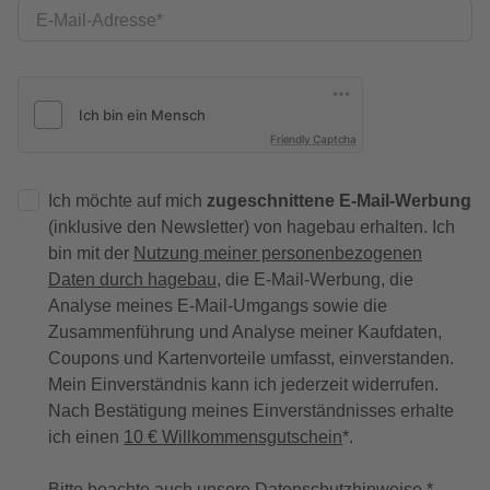
E-Mail-Adresse
Friendly Captcha
Ich möchte auf mich
zugeschnittene E-Mail-Werbung
(inklusive den Newsletter) von hagebau erhalten. Ich
bin mit der
Nutzung meiner personenbezogenen
Daten durch hagebau
, die E-Mail-Werbung, die
Analyse meines E-Mail-Umgangs sowie die
Zusammenführung und Analyse meiner Kaufdaten,
Coupons und Kartenvorteile umfasst, einverstanden.
Mein Einverständnis kann ich jederzeit widerrufen.
Nach Bestätigung meines Einverständnisses erhalte
ich einen
10 € Willkommensgutschein
*.
Bitte beachte auch unsere
Datenschutzhinweise
.