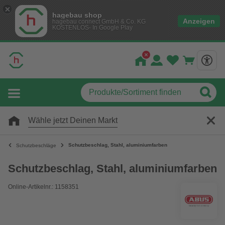
hagebau shop
Anzeigen
hagebau connect GmbH & Co. KG
KOSTENLOS- In Google Play
Wähle jetzt Deinen Markt
Schutzbeschlag, Stahl, aluminiumfarben
Schutzbeschläge
Schutzbeschlag, Stahl, aluminiumfarben
Online-Artikelnr.: 1158351