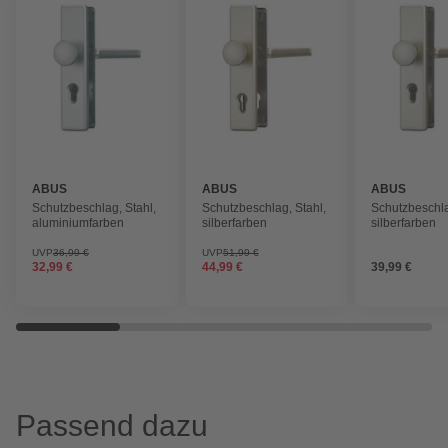
ABUS
ABUS
ABUS
Schutzbeschlag, Stahl,
Schutzbeschlag, Stahl,
Schutzbeschla
aluminiumfarben
silberfarben
silberfarben
UVP
36,99 €
UVP
51,99 €
32,99 €
44,99 €
39,99 €
Passend dazu