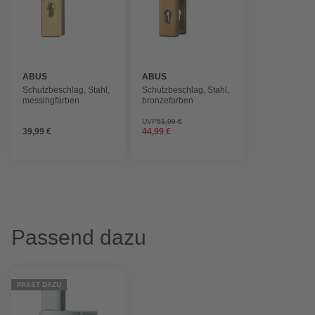
ABUS
ABUS
Schutzbeschlag, Stahl,
Schutzbeschlag, Stahl,
messingfarben
bronzefarben
UVP
51,99 €
39,99 €
44,99 €
Passend dazu
PASST DAZU