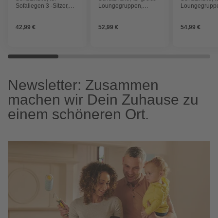
Sofaliegen 3 -Sitzer,
Loungegruppen,
Loungegrupp
220x84x65cm,
220x84x65cm,
205x150x85c
wasserdicht
wasserdicht
wasserdicht
42,99 €
52,99 €
54,99 €
Newsletter: Zusammen
machen wir Dein Zuhause zu
einem schöneren Ort.