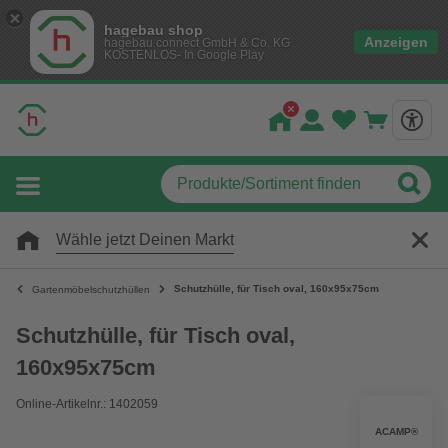
hagebau shop
Anzeigen
hagebau connect GmbH & Co. KG
KOSTENLOS- In Google Play
Wähle jetzt Deinen Markt
Schutzhülle, für Tisch oval, 160x95x75cm
Gartenmöbelschutzhüllen
Schutzhülle, für Tisch oval,
160x95x75cm
Online-Artikelnr.: 1402059
ACAMP®