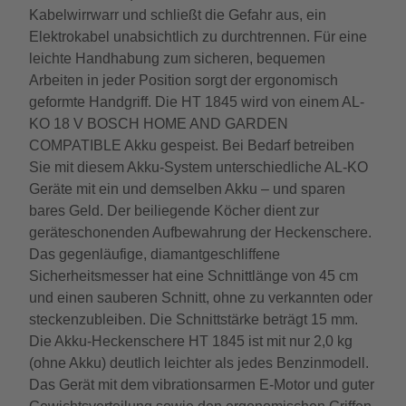
Kabelwirrwarr und schließt die Gefahr aus, ein
Elektrokabel unabsichtlich zu durchtrennen. Für eine
leichte Handhabung zum sicheren, bequemen
Arbeiten in jeder Position sorgt der ergonomisch
geformte Handgriff. Die HT 1845 wird von einem AL-
KO 18 V BOSCH HOME AND GARDEN
COMPATIBLE Akku gespeist. Bei Bedarf betreiben
Sie mit diesem Akku-System unterschiedliche AL-KO
Geräte mit ein und demselben Akku – und sparen
bares Geld. Der beiliegende Köcher dient zur
geräteschonenden Aufbewahrung der Heckenschere.
Das gegenläufige, diamantgeschliffene
Sicherheitsmesser hat eine Schnittlänge von 45 cm
und einen sauberen Schnitt, ohne zu verkannten oder
steckenzubleiben. Die Schnittstärke beträgt 15 mm.
Die Akku-Heckenschere HT 1845 ist mit nur 2,0 kg
(ohne Akku) deutlich leichter als jedes Benzinmodell.
Das Gerät mit dem vibrationsarmen E-Motor und guter