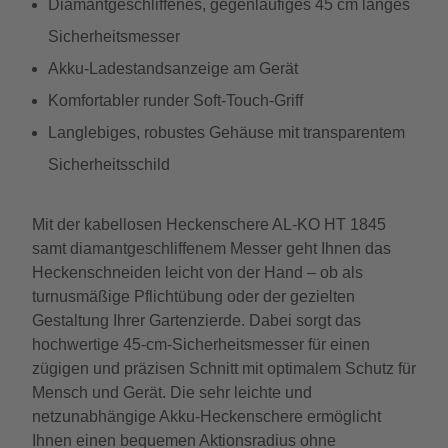
Diamantgeschliffenes, gegenläufiges 45 cm langes
Sicherheitsmesser
Akku-Ladestandsanzeige am Gerät
Komfortabler runder Soft-Touch-Griff
Langlebiges, robustes Gehäuse mit transparentem
Sicherheitsschild
Mit der kabellosen Heckenschere AL-KO HT 1845
samt diamantgeschliffenem Messer geht Ihnen das
Heckenschneiden leicht von der Hand – ob als
turnusmäßige Pflichtübung oder der gezielten
Gestaltung Ihrer Gartenzierde. Dabei sorgt das
hochwertige 45-cm-Sicherheitsmesser für einen
zügigen und präzisen Schnitt mit optimalem Schutz für
Mensch und Gerät. Die sehr leichte und
netzunabhängige Akku-Heckenschere ermöglicht
Ihnen einen bequemen Aktionsradius ohne