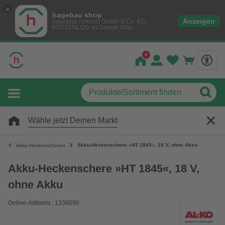
hagebau shop
Anzeigen
hagebau connect GmbH & Co. KG
KOSTENLOS- In Google Play
Wähle jetzt Deinen Markt
Akku-Heckenschere »HT 1845«, 18 V, ohne Akku
Akku-Heckenscheren
Akku-Heckenschere »HT 1845«, 18 V,
ohne Akku
Online-Artikelnr.: 1336090