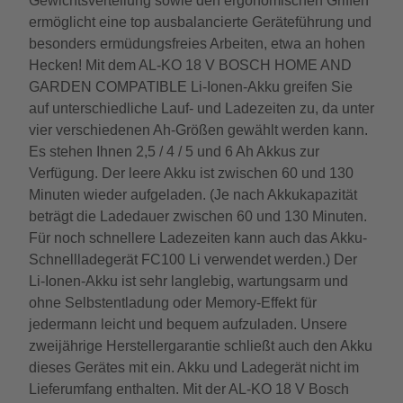
Gewichtsverteilung sowie den ergonomischen Griffen
ermöglicht eine top ausbalancierte Geräteführung und
besonders ermüdungsfreies Arbeiten, etwa an hohen
Hecken! Mit dem AL-KO 18 V BOSCH HOME AND
GARDEN COMPATIBLE Li-Ionen-Akku greifen Sie
auf unterschiedliche Lauf- und Ladezeiten zu, da unter
vier verschiedenen Ah-Größen gewählt werden kann.
Es stehen Ihnen 2,5 / 4 / 5 und 6 Ah Akkus zur
Verfügung. Der leere Akku ist zwischen 60 und 130
Minuten wieder aufgeladen. (Je nach Akkukapazität
beträgt die Ladedauer zwischen 60 und 130 Minuten.
Für noch schnellere Ladezeiten kann auch das Akku-
Schnellladegerät FC100 Li verwendet werden.) Der
Li-Ionen-Akku ist sehr langlebig, wartungsarm und
ohne Selbstentladung oder Memory-Effekt für
jedermann leicht und bequem aufzuladen. Unsere
zweijährige Herstellergarantie schließt auch den Akku
dieses Gerätes mit ein. Akku und Ladegerät nicht im
Lieferumfang enthalten. Mit der AL-KO 18 V Bosch