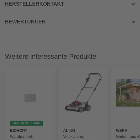
HERSTELLERKONTAKT
BEWERTUNGEN
Weitere interessante Produkte
GRATIS VERSAND
BIOHORT
AL-KO
WEKA
Wandpaneel,
Vertikutierer,
Gartenhaus »1