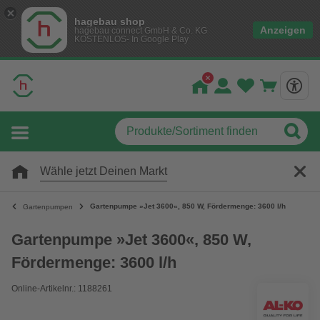
hagebau shop
Anzeigen
hagebau connect GmbH & Co. KG
KOSTENLOS- In Google Play
Wähle jetzt Deinen Markt
Gartenpumpe »Jet 3600«, 850 W, Fördermenge: 3600 l/h
Gartenpumpen
Gartenpumpe »Jet 3600«, 850 W,
Fördermenge: 3600 l/h
Online-Artikelnr.: 1188261