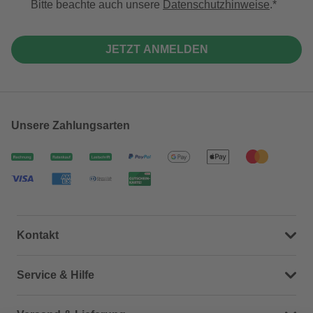
Bitte beachte auch unsere
Datenschutzhinweise
.
JETZT ANMELDEN
Unsere Zahlungsarten
Kontakt
Dein Kontakt zu uns
Service & Hilfe