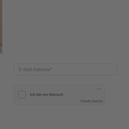
E-Mail-Adresse
Friendly Captcha