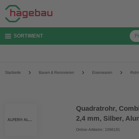
SORTIMENT
Startseite
Bauen & Renovieren
Eisenwaren
Rohr
Quadratrohr, Combit
2,4 mm, Silber, Al
ALFER® ALUMINIUM
Online-Artikelnr.: 1096191