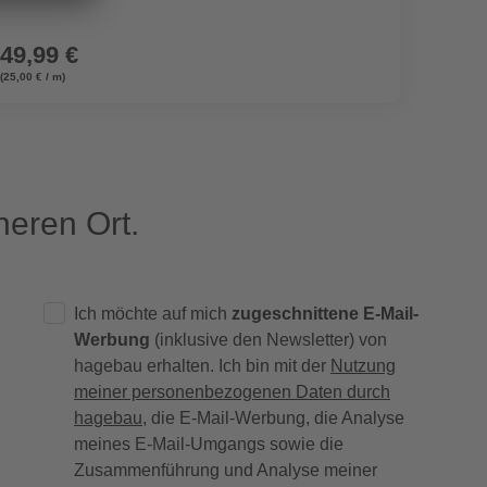
49,99 €
10,9
(25,00 € / m)
eren Ort.
Ich möchte auf mich
zugeschnittene E-Mail-
Werbung
(inklusive den Newsletter) von
hagebau erhalten. Ich bin mit der
Nutzung
meiner personenbezogenen Daten durch
hagebau
, die E-Mail-Werbung, die Analyse
meines E-Mail-Umgangs sowie die
Zusammenführung und Analyse meiner