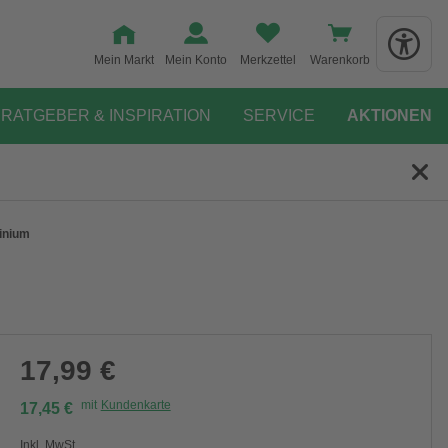
Mein Markt
Mein Konto
Merkzettel
Warenkorb
RATGEBER & INSPIRATION
SERVICE
AKTIONEN
minium
17,99 €
mit
Kundenkarte
17,45 €
Inkl. MwSt.