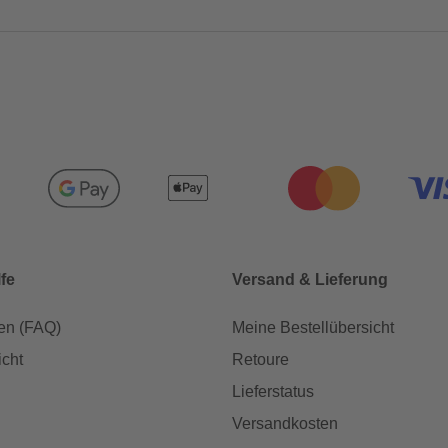
lfe
Versand & Lieferung
en (FAQ)
Meine Bestellübersicht
icht
Retoure
Lieferstatus
Versandkosten