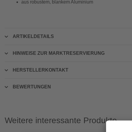
aus robustem, blankem Aluminium
ARTIKELDETAILS
HINWEISE ZUR MARKTRESERVIERUNG
HERSTELLERKONTAKT
BEWERTUNGEN
Weitere interessante Produkte