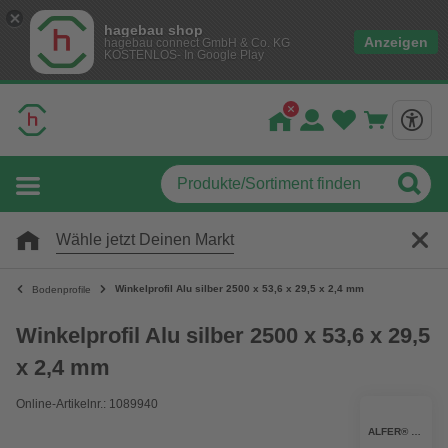
hagebau shop
Anzeigen
hagebau connect GmbH & Co. KG
KOSTENLOS- In Google Play
Wähle jetzt Deinen Markt
Winkelprofil Alu silber 2500 x 53,6 x 29,5 x 2,4 mm
Bodenprofile
Winkelprofil Alu silber 2500 x 53,6 x 29,5
x 2,4 mm
Online-Artikelnr.: 1089940
ALFER® ALUMINIUM