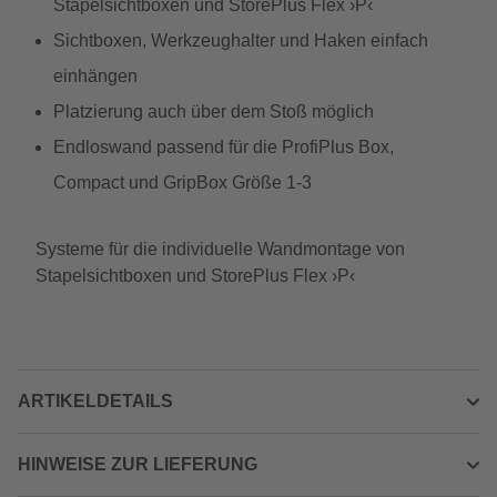
Stapelsichtboxen und StorePlus Flex ›P‹
Sichtboxen, Werkzeughalter und Haken einfach
einhängen
Platzierung auch über dem Stoß möglich
Endloswand passend für die ProfiPlus Box,
Compact und GripBox Größe 1-3
Systeme für die individuelle Wandmontage von
Stapelsichtboxen und StorePlus Flex ›P‹
ARTIKELDETAILS
HINWEISE ZUR LIEFERUNG