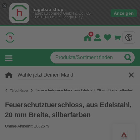
hagebau shop
Anzeigen
hagebau connect GmbH & Co. KG
KOSTENLOS- In Google Play
Wähle jetzt Deinen Markt
Feuerschutztuerschloss, aus Edelstahl, 20 mm Breite, silberfarben
Türschlösser
Feuerschutztuerschloss, aus Edelstahl,
20 mm Breite, silberfarben
Online-Artikelnr.: 1062579