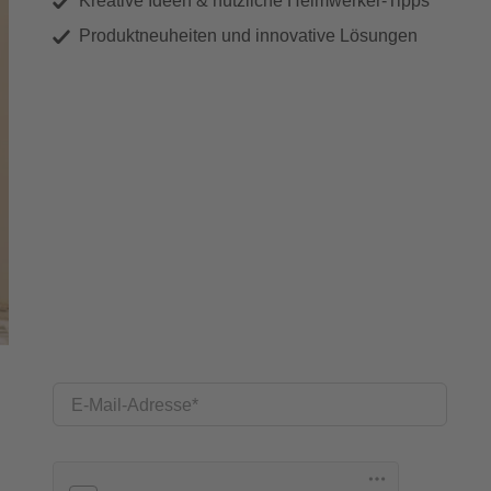
Kreative Ideen & nützliche Heimwerker-Tipps
Produktneuheiten und innovative Lösungen
E-Mail-Adresse