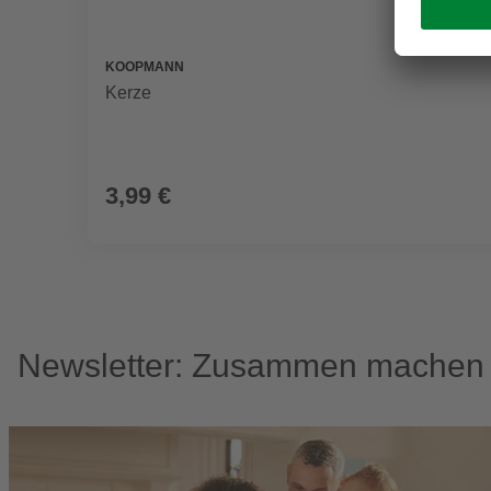
KOOPMANN
Kerze
3,99 €
Newsletter: Zusammen machen w