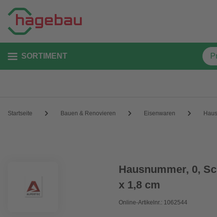
SORTIMENT
Startseite
Bauen & Renovieren
Eisenwaren
Hau
Hausnummer, 0, Sch
x 1,8 cm
Online-Artikelnr.: 1062544