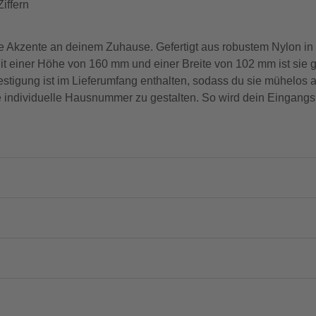
iffern
e Akzente an deinem Zuhause. Gefertigt aus robustem Nylon i
it einer Höhe von 160 mm und einer Breite von 102 mm ist sie gu
tigung ist im Lieferumfang enthalten, sodass du sie mühelos 
ne individuelle Hausnummer zu gestalten. So wird dein Eingangs