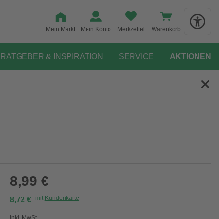
Mein Markt
Mein Konto
Merkzettel
Warenkorb
RATGEBER & INSPIRATION
SERVICE
AKTIONEN
8,99 €
mit
Kundenkarte
8,72 €
Inkl. MwSt.