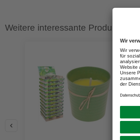
Weitere interessante Produkte