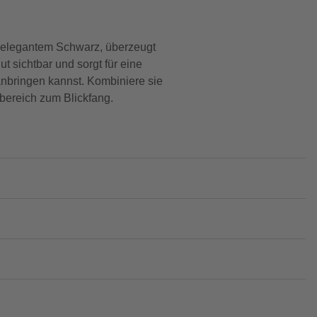
n elegantem Schwarz, überzeugt
t sichtbar und sorgt für eine
anbringen kannst. Kombiniere sie
bereich zum Blickfang.