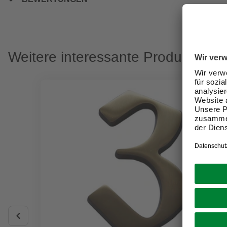
Weitere interessante Produkte