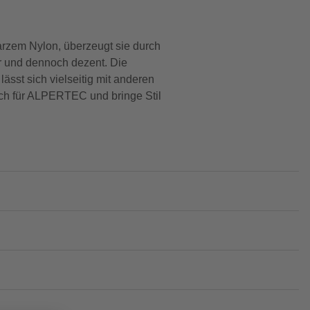
rzem Nylon, überzeugt sie durch
ar und dennoch dezent. Die
ässt sich vielseitig mit anderen
ich für ALPERTEC und bringe Stil