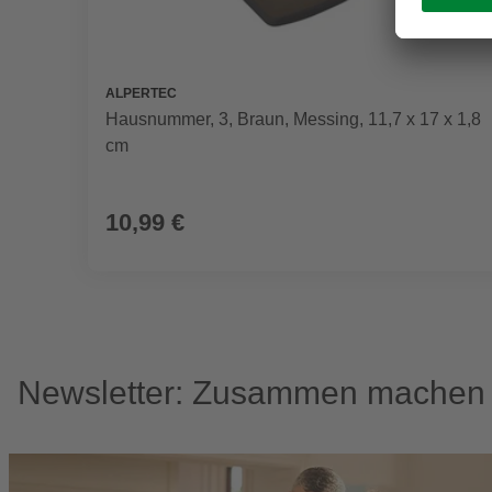
ALPERTEC
Hausnummer, 3, Braun, Messing, 11,7 x 17 x 1,8
cm
10,99 €
Newsletter: Zusammen machen w