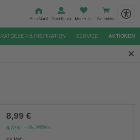
Mein Markt
Mein Konto
Merkzettel
Warenkorb
RATGEBER & INSPIRATION
SERVICE
AKTIONEN
8,99 €
mit
Kundenkarte
8,72 €
Inkl. MwSt.