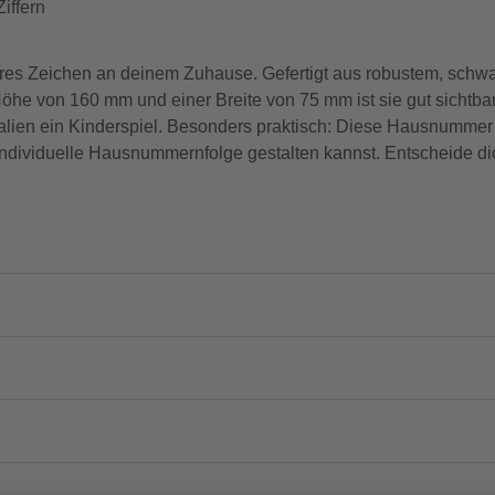
iffern
es Zeichen an deinem Zuhause. Gefertigt aus robustem, schwa
 Höhe von 160 mm und einer Breite von 75 mm ist sie gut sichtb
alien ein Kinderspiel. Besonders praktisch: Diese Hausnummer l
individuelle Hausnummernfolge gestalten kannst. Entscheide d