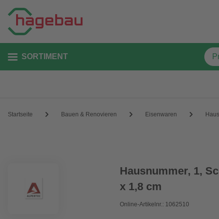
SORTIMENT
Startseite
Bauen & Renovieren
Eisenwaren
Hau
Hausnummer, 1, Sch
x 1,8 cm
Online-Artikelnr.: 1062510