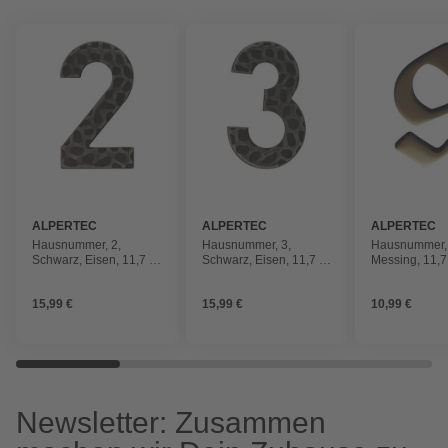
ALPERTEC
ALPERTEC
ALPERTEC
Hausnummer, 2,
Hausnummer, 3,
Hausnummer, 
Schwarz, Eisen, 11,7 x
Schwarz, Eisen, 11,7 x
Messing, 11,7
17 x 1,8 cm
17 x 1,8 cm
1,8 cm
15,99 €
15,99 €
10,99 €
Newsletter: Zusammen