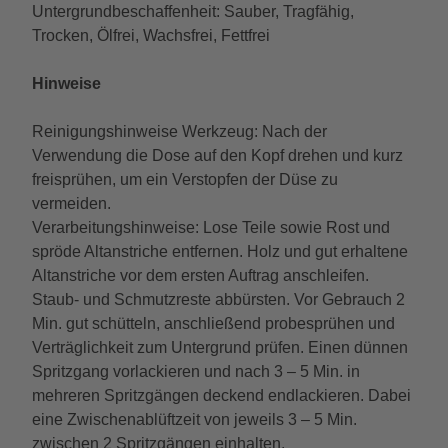
Untergrundbeschaffenheit: Sauber, Tragfähig,
Trocken, Ölfrei, Wachsfrei, Fettfrei
Hinweise
Reinigungshinweise Werkzeug: Nach der
Verwendung die Dose auf den Kopf drehen und kurz
freisprühen, um ein Verstopfen der Düse zu
vermeiden.
Verarbeitungshinweise: Lose Teile sowie Rost und
spröde Altanstriche entfernen. Holz und gut erhaltene
Altanstriche vor dem ersten Auftrag anschleifen.
Staub- und Schmutzreste abbürsten. Vor Gebrauch 2
Min. gut schütteln, anschließend probesprühen und
Verträglichkeit zum Untergrund prüfen. Einen dünnen
Spritzgang vorlackieren und nach 3 – 5 Min. in
mehreren Spritzgängen deckend endlackieren. Dabei
eine Zwischenablüftzeit von jeweils 3 – 5 Min.
zwischen 2 Spritzgängen einhalten.