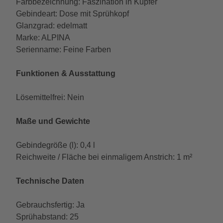
Farbbezeichnung: Faszination in Kupfer
Gebindeart: Dose mit Sprühkopf
Glanzgrad: edelmatt
Marke: ALPINA
Serienname: Feine Farben
Funktionen & Ausstattung
Lösemittelfrei: Nein
Maße und Gewichte
Gebindegröße (l): 0,4 l
Reichweite / Fläche bei einmaligem Anstrich: 1 m²
Technische Daten
Gebrauchsfertig: Ja
Sprühabstand: 25