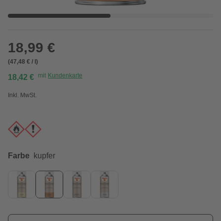
18,99 €
(47,48 € / l)
mit
Kundenkarte
18,42 €
Inkl. MwSt.
Farbe
kupfer