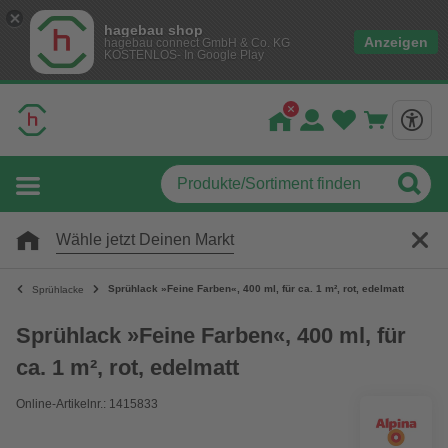
hagebau shop
Anzeigen
hagebau connect GmbH & Co. KG
KOSTENLOS- In Google Play
Wähle jetzt Deinen Markt
Sprühlack »Feine Farben«, 400 ml, für ca. 1 m², rot, edelmatt
Sprühlacke
Sprühlack »Feine Farben«, 400 ml, für
ca. 1 m², rot, edelmatt
Online-Artikelnr.: 1415833