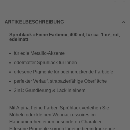
ARTIKELBESCHREIBUNG
Sprühlack »Feine Farben«, 400 ml, für ca. 1 m², rot,
edelmatt
für edle Metallic-Akzente
edelmatter Sprühlack für Innen
erlesene Pigmente für beeindruckende Farbtiefe
perfekter Verlauf, strapazierfähige Oberfläche
2in1: Grundierung & Lack in einem
Mit Alpina Feine Farben Sprühlack verleihen Sie
Möbeln oder kleinen Wohnaccessoires im
Handumdrehen einen besonderen Charakter.
Erlesene Pigmente sorgen für eine beeindruckende