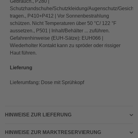
Gebrauch., P280 |
Schutzhandschuhe/Schutzkleidung/Augenschutz/Gesichtssc
tragen., P410+P412 | Vor Sonnenbestrahlung
schützen. Nicht Temperaturen über 50 °C/ 122 °F
aussetzen., P501 | Inhalt/Behälter ... zuführen.
Gefahrenhinweise (EUH-Sätze): EUH066 |
Wiederholter Kontakt kann zu spröder oder rissiger
Haut führen.
Lieferung
Lieferumfang: Dose mit Sprühkopf
HINWEISE ZUR LIEFERUNG
HINWEISE ZUR MARKTRESERVIERUNG