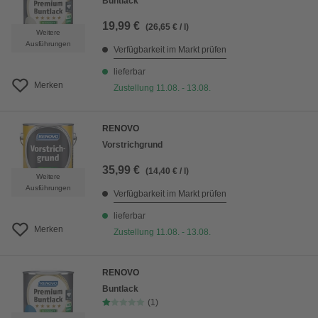
Buntlack
19,99 €
(26,65 € / l)
Weitere
Ausführungen
Verfügbarkeit im Markt prüfen
lieferbar
Merken
Zustellung 11.08. - 13.08.
RENOVO
Vorstrichgrund
35,99 €
(14,40 € / l)
Weitere
Ausführungen
Verfügbarkeit im Markt prüfen
lieferbar
Merken
Zustellung 11.08. - 13.08.
RENOVO
Buntlack
(1)