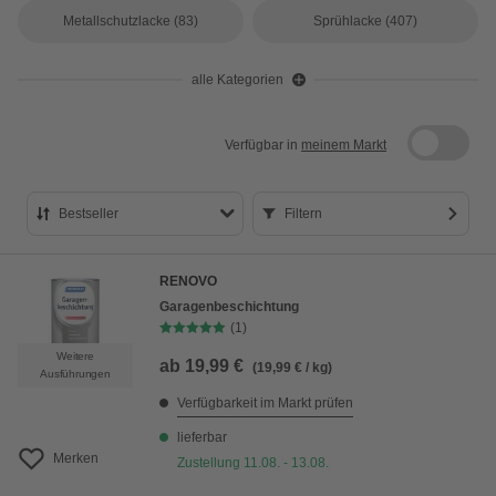
Metallschutzlacke
(83)
Sprühlacke
(407)
alle Kategorien
Verfügbar in
meinem Markt
Bestseller
Filtern
Bestseller
RENOVO
Preis aufsteigend
Garagenbeschichtung
(1)
Preis absteigend
Weitere
ab
19,99 €
(19,99 € / kg)
Bewertung
Ausführungen
Verfügbarkeit im Markt prüfen
lieferbar
Merken
Zustellung 11.08. - 13.08.