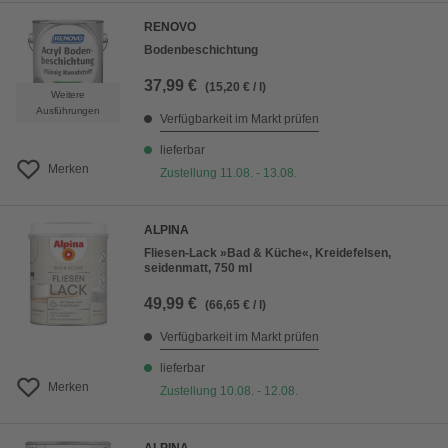
RENOVO
Bodenbeschichtung
37,99 €
(15,20 € / l)
Weitere
Ausführungen
Verfügbarkeit im Markt prüfen
lieferbar
Merken
Zustellung 11.08. - 13.08.
ALPINA
Fliesen-Lack »Bad & Küche«, Kreidefelsen,
seidenmatt, 750 ml
49,99 €
(66,65 € / l)
Verfügbarkeit im Markt prüfen
lieferbar
Merken
Zustellung 10.08. - 12.08.