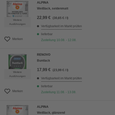
ALPINA
Weißlack, seidenmatt
22,99 €
(30,65 € / l)
Weitere
Ausführungen
Verfügbarkeit im Markt prüfen
lieferbar
Merken
Zustellung 10.08. - 12.08.
RENOVO
Buntlack
17,99 €
(23,99 € / l)
Weitere
Ausführungen
Verfügbarkeit im Markt prüfen
lieferbar
Merken
Zustellung 11.08. - 13.08.
ALPINA
Weißlack, glänzend