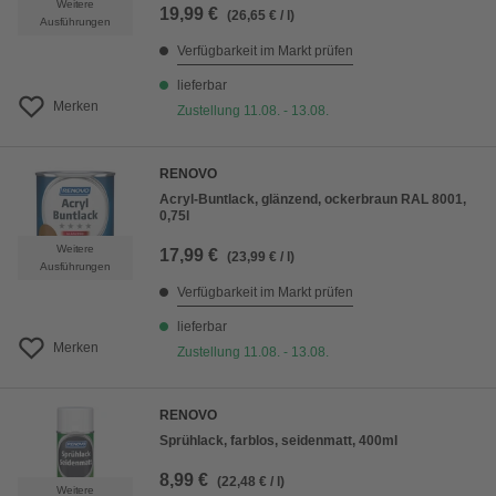
Weitere
19,99 €
(26,65 € / l)
Ausführungen
Verfügbarkeit im Markt prüfen
lieferbar
Merken
Zustellung 11.08. - 13.08.
RENOVO
Acryl-Buntlack, glänzend, ockerbraun RAL 8001,
0,75l
Weitere
17,99 €
(23,99 € / l)
Ausführungen
Verfügbarkeit im Markt prüfen
lieferbar
Merken
Zustellung 11.08. - 13.08.
RENOVO
Sprühlack, farblos, seidenmatt, 400ml
8,99 €
(22,48 € / l)
Weitere