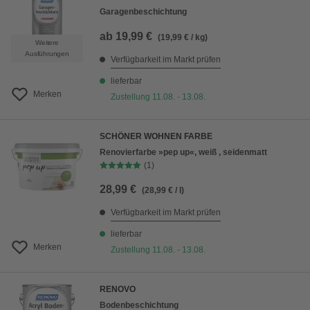
Garagenbeschichtung
ab
19,99 €
(19,99 € / kg)
Weitere
Ausführungen
Verfügbarkeit im Markt prüfen
lieferbar
Merken
Zustellung 11.08. - 13.08.
SCHÖNER WOHNEN FARBE
Renovierfarbe »pep up«, weiß , seidenmatt
(1)
28,99 €
(28,99 € / l)
Verfügbarkeit im Markt prüfen
lieferbar
Merken
Zustellung 11.08. - 13.08.
RENOVO
Bodenbeschichtung