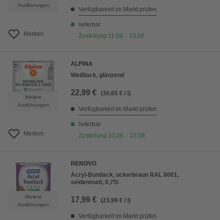
Ausführungen
Verfügbarkeit im Markt prüfen
lieferbar
Merken
Zustellung 11.08. - 13.08.
ALPINA
Weißlack, glänzend
22,99 €
(30,65 € / l)
Weitere
Ausführungen
Verfügbarkeit im Markt prüfen
lieferbar
Merken
Zustellung 10.08. - 12.08.
RENOVO
Acryl-Buntlack, ockerbraun RAL 8001,
seidenmatt, 0,75l
Weitere
17,99 €
(23,99 € / l)
Ausführungen
Verfügbarkeit im Markt prüfen