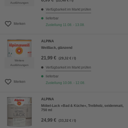
(22,48 € / l)
Ausführungen
Verfügbarkeit im Markt prüfen
lieferbar
Merken
Zustellung 11.08. - 13.08.
ALPINA
Weißlack, glänzend
21,99 €
(29,32 € / l)
Weitere
Ausführungen
Verfügbarkeit im Markt prüfen
lieferbar
Merken
Zustellung 10.08. - 12.08.
ALPINA
Möbel-Lack »Bad & Küche«, Treibholz, seidenmatt,
750 ml
24,99 €
(33,32 € / l)