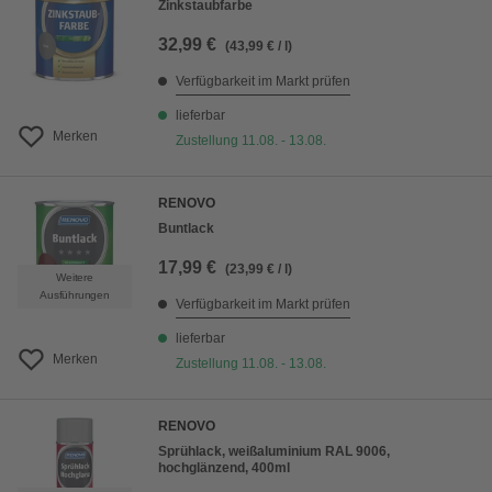
Zinkstaubfarbe
32,99 €
(43,99 € / l)
Verfügbarkeit im Markt prüfen
lieferbar
Merken
Zustellung 11.08. - 13.08.
RENOVO
Buntlack
17,99 €
(23,99 € / l)
Weitere
Ausführungen
Verfügbarkeit im Markt prüfen
lieferbar
Merken
Zustellung 11.08. - 13.08.
RENOVO
Sprühlack, weißaluminium RAL 9006,
hochglänzend, 400ml