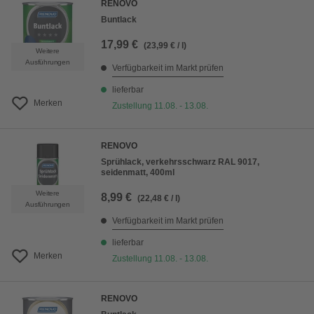
RENOVO
Buntlack
17,99 €
(23,99 € / l)
Weitere
Ausführungen
Verfügbarkeit im Markt prüfen
lieferbar
Merken
Zustellung 11.08. - 13.08.
RENOVO
Sprühlack, verkehrsschwarz RAL 9017,
seidenmatt, 400ml
Weitere
8,99 €
(22,48 € / l)
Ausführungen
Verfügbarkeit im Markt prüfen
lieferbar
Merken
Zustellung 11.08. - 13.08.
RENOVO