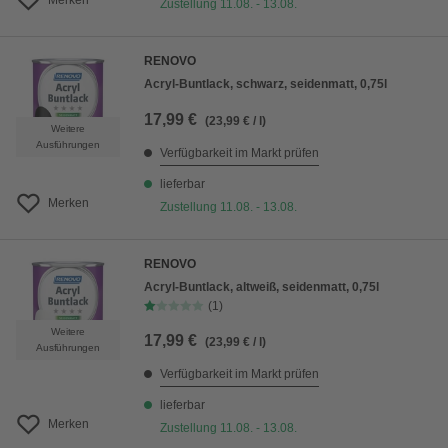
Merken
Zustellung 11.08. - 13.08.
RENOVO
Acryl-Buntlack, schwarz, seidenmatt, 0,75l
17,99 €
(23,99 € / l)
Weitere
Ausführungen
Verfügbarkeit im Markt prüfen
lieferbar
Merken
Zustellung 11.08. - 13.08.
RENOVO
Acryl-Buntlack, altweiß, seidenmatt, 0,75l
(1)
Weitere
17,99 €
(23,99 € / l)
Ausführungen
Verfügbarkeit im Markt prüfen
lieferbar
Merken
Zustellung 11.08. - 13.08.