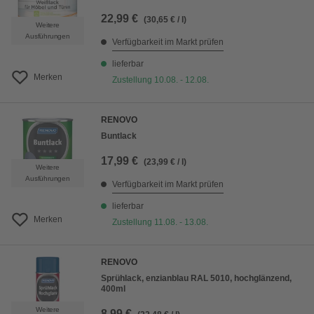
22,99 €
(30,65 € / l)
Weitere
Ausführungen
Verfügbarkeit im Markt prüfen
lieferbar
Merken
Zustellung 10.08. - 12.08.
RENOVO
Buntlack
17,99 €
(23,99 € / l)
Weitere
Ausführungen
Verfügbarkeit im Markt prüfen
lieferbar
Merken
Zustellung 11.08. - 13.08.
RENOVO
Sprühlack, enzianblau RAL 5010, hochglänzend,
400ml
Weitere
8,99 €