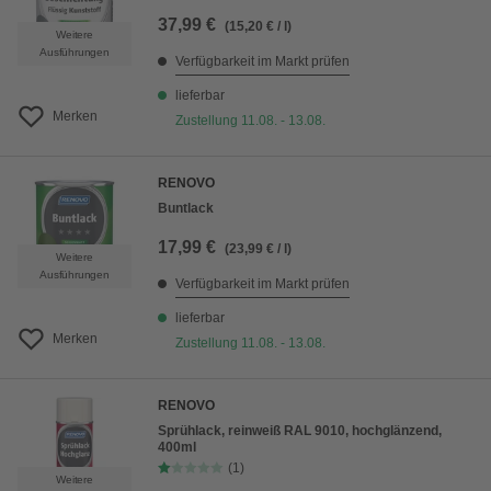
37,99 €
(15,20 € / l)
Weitere
Ausführungen
Verfügbarkeit im Markt prüfen
lieferbar
Merken
Zustellung 11.08. - 13.08.
RENOVO
Buntlack
17,99 €
(23,99 € / l)
Weitere
Ausführungen
Verfügbarkeit im Markt prüfen
lieferbar
Merken
Zustellung 11.08. - 13.08.
RENOVO
Sprühlack, reinweiß RAL 9010, hochglänzend,
400ml
(1)
Weitere