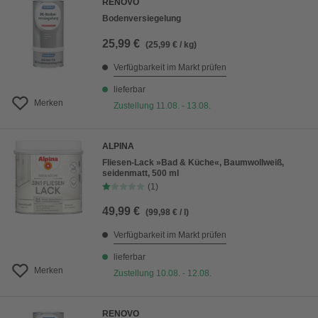
RENOVO
Bodenversiegelung
25,99 €
(25,99 € / kg)
Verfügbarkeit im Markt prüfen
lieferbar
Merken
Zustellung 11.08. - 13.08.
ALPINA
Fliesen-Lack »Bad & Küche«, Baumwollweiß,
seidenmatt, 500 ml
(1)
49,99 €
(99,98 € / l)
Verfügbarkeit im Markt prüfen
lieferbar
Merken
Zustellung 10.08. - 12.08.
RENOVO