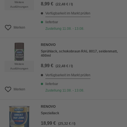
Weitere
8,99 €
(22,48 € / l)
Ausführungen
Verfügbarkeit im Markt prüfen
lieferbar
Merken
Zustellung 11.08. - 13.08.
RENOVO
Sprühlack, schokobraun RAL 8017, seidenmatt,
400ml
Weitere
8,99 €
(22,48 € / l)
Ausführungen
Verfügbarkeit im Markt prüfen
lieferbar
Merken
Zustellung 11.08. - 13.08.
RENOVO
Speziallack
18,99 €
(25,32 € / l)