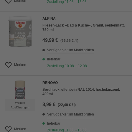
Merken
Zustellung 11.08. - 13.08.
ALPINA
Fliesen-Lack »Bad & Küche«, Granit, seidenmatt,
750 ml
49,99 €
(66,65 € / l)
Verfügbarkeit im Markt prüfen
lieferbar
Merken
Zustellung 10.08. - 12.08.
RENOVO
Sprühlack, elfenbein RAL 1014, hochglänzend,
400ml
Weitere
8,99 €
(22,48 € / l)
Ausführungen
Verfügbarkeit im Markt prüfen
lieferbar
Merken
Zustellung 11.08. - 13.08.