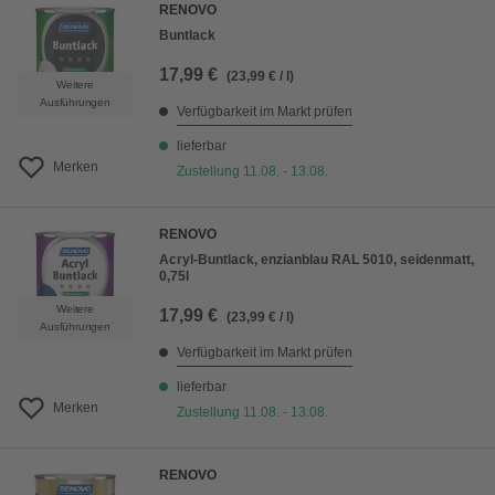
RENOVO
Buntlack
17,99 €
(23,99 € / l)
Weitere
Ausführungen
Verfügbarkeit im Markt prüfen
lieferbar
Merken
Zustellung 11.08. - 13.08.
RENOVO
Acryl-Buntlack, enzianblau RAL 5010, seidenmatt,
0,75l
Weitere
17,99 €
(23,99 € / l)
Ausführungen
Verfügbarkeit im Markt prüfen
lieferbar
Merken
Zustellung 11.08. - 13.08.
RENOVO