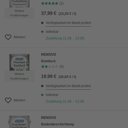
(2)
Weitere
37,99 €
(15,20 € / l)
Ausführungen
Verfügbarkeit im Markt prüfen
lieferbar
Merken
Zustellung 11.08. - 13.08.
RENOVO
Buntlack
(3)
Weitere
19,99 €
(26,65 € / l)
Ausführungen
Verfügbarkeit im Markt prüfen
lieferbar
Merken
Zustellung 11.08. - 13.08.
RENOVO
Bodenbeschichtung