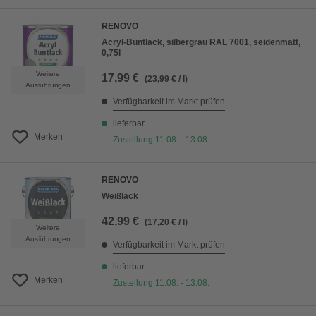
RENOVO
Acryl-Buntlack, silbergrau RAL 7001, seidenmatt,
0,75l
Weitere
17,99 €
(23,99 € / l)
Ausführungen
Verfügbarkeit im Markt prüfen
lieferbar
Merken
Zustellung 11.08. - 13.08.
RENOVO
Weißlack
42,99 €
(17,20 € / l)
Weitere
Ausführungen
Verfügbarkeit im Markt prüfen
lieferbar
Merken
Zustellung 11.08. - 13.08.