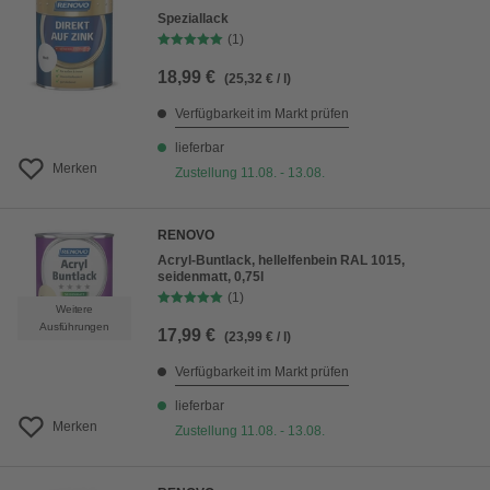
Speziallack
(1)
18,99 €
(25,32 € / l)
Verfügbarkeit im Markt prüfen
lieferbar
Merken
Zustellung 11.08. - 13.08.
RENOVO
Acryl-Buntlack, hellelfenbein RAL 1015,
seidenmatt, 0,75l
(1)
Weitere
Ausführungen
17,99 €
(23,99 € / l)
Verfügbarkeit im Markt prüfen
lieferbar
Merken
Zustellung 11.08. - 13.08.