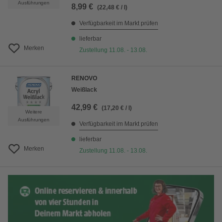
Ausführungen
8,99 €
(22,48 € / l)
Verfügbarkeit im Markt prüfen
lieferbar
Merken
Zustellung 11.08. - 13.08.
RENOVO
Weißlack
42,99 €
(17,20 € / l)
Weitere
Ausführungen
Verfügbarkeit im Markt prüfen
lieferbar
Merken
Zustellung 11.08. - 13.08.