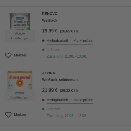
RENOVO
Weißlack
19,99 €
(26,65 € / l)
Weitere
Ausführungen
Verfügbarkeit im Markt prüfen
lieferbar
Merken
Zustellung 11.08. - 13.08.
ALPINA
Weißlack, seidenmatt
21,99 €
(29,32 € / l)
Weitere
Ausführungen
Verfügbarkeit im Markt prüfen
lieferbar
Merken
Zustellung 10.08. - 12.08.