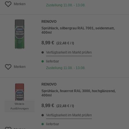
Merken
Zustellung 11.08. - 13.08.
RENOVO
Sprühlack, silbergrau RAL 7001, seidenmatt,
400ml
8,99 €
(22,48 € / l)
Verfügbarkeit im Markt prüfen
lieferbar
Merken
Zustellung 11.08. - 13.08.
RENOVO
Sprühlack, feuerrot RAL 3000, hochglänzend,
400ml
Weitere
8,99 €
(22,48 € / l)
Ausführungen
Verfügbarkeit im Markt prüfen
lieferbar