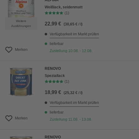
ALPINA
Weißlack, seidenmatt
(1)
Weitere
22,99 €
(30,65 € / l)
Ausführungen
Verfügbarkeit im Markt prüfen
lieferbar
Merken
Zustellung 10.08. - 12.08.
RENOVO
Speziallack
(1)
18,99 €
(25,32 € / l)
Verfügbarkeit im Markt prüfen
lieferbar
Merken
Zustellung 11.08. - 13.08.
RENOVO