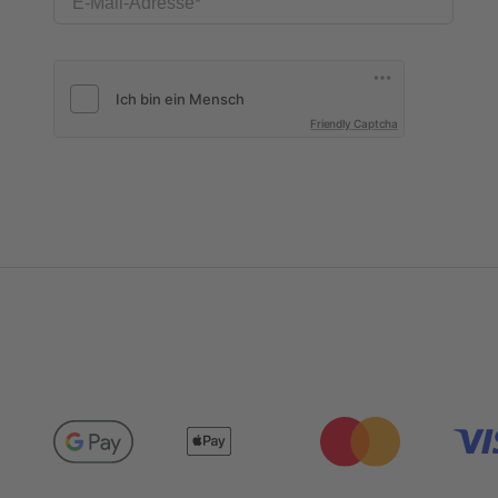
E-Mail-Adresse
Friendly Captcha