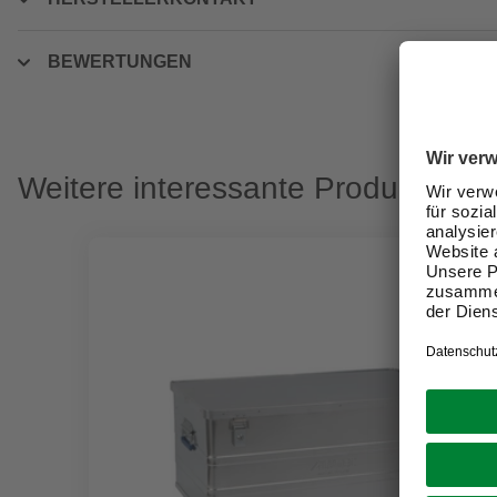
BEWERTUNGEN
Weitere interessante Produkte