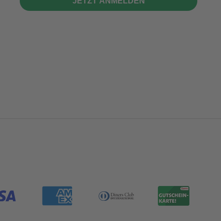
JETZT ANMELDEN