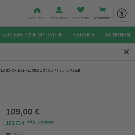
Mein Markt
Mein Konto
Merkzettel
Warenkorb
RATGEBER & INSPIRATION
SERVICE
AKTIONEN
ASSIC«, BxHxL: 38,5 x 37,5 x 77,5 cm, Metall
109,00 €
mit
Kundenkarte
105,73 €
Inkl. MwSt.