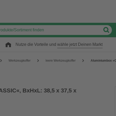
Nutze die Vorteile und
wähle jetzt Deinen Markt
Werkzeugkoffer
leere Werkzeugkoffer
Aluminiumbox »CL
SSIC«, BxHxL: 38,5 x 37,5 x