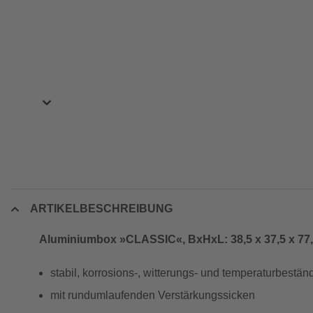
ARTIKELBESCHREIBUNG
Aluminiumbox »CLASSIC«, BxHxL: 38,5 x 37,5 x 77,5
stabil, korrosions-, witterungs- und temperaturbestän
mit rundumlaufenden Verstärkungssicken