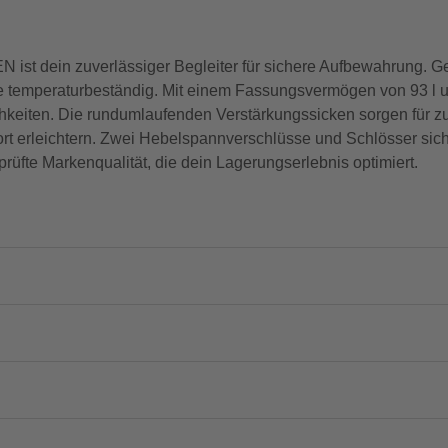
dein zuverlässiger Begleiter für sichere Aufbewahrung. Gef
sowie temperaturbeständig. Mit einem Fassungsvermögen von 93 l u
lichkeiten. Die rundumlaufenden Verstärkungssicken sorgen für zu
rt erleichtern. Zwei Hebelspannverschlüsse und Schlösser siche
rüfte Markenqualität, die dein Lagerungserlebnis optimiert.