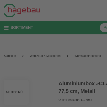
SORTIMENT
Startseite
Werkzeug & Maschinen
Werkstatteinrichtung
Aluminiumbox »CLA
77,5 cm, Metall
ALUTEC MÜNCHEN
Online-Artikelnr.: 1127068