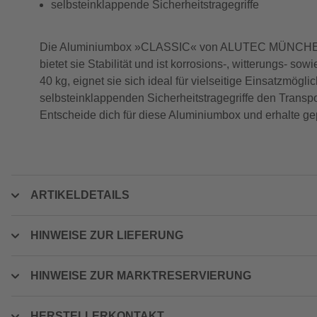
selbsteinklappende Sicherheitstragegriffe
Die Aluminiumbox »CLASSIC« von ALUTEC MÜNCHEN ist 
bietet sie Stabilität und ist korrosions-, witterungs- 
40 kg, eignet sie sich ideal für vielseitige Einsatzmög
selbsteinklappenden Sicherheitstragegriffe den Transpo
Entscheide dich für diese Aluminiumbox und erhalte gep
ARTIKELDETAILS
HINWEISE ZUR LIEFERUNG
HINWEISE ZUR MARKTRESERVIERUNG
HERSTELLERKONTAKT