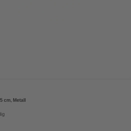
 cm, Metall
dig