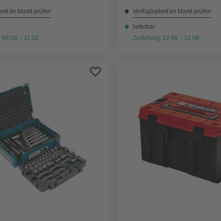
eit im Markt prüfen
Verfügbarkeit im Markt prüfen
lieferbar
 08.08. - 11.08.
Zustellung 10.08. - 12.08.