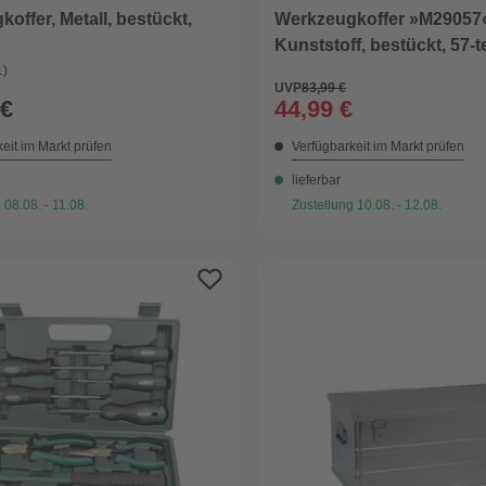
offer, Metall, bestückt,
Werkzeugkoffer »M29057
Kunststoff, bestückt, 57-te
1)
UVP
83,99 €
 €
44,99 €
eit im Markt prüfen
Verfügbarkeit im Markt prüfen
lieferbar
 08.08. - 11.08.
Zustellung 10.08. - 12.08.