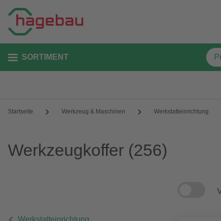
SORTIMENT
Startseite
Werkzeug & Maschinen
Werkstatteinrichtung
Werkzeugkoffer
(256)
V
Werkstatteinrichtung