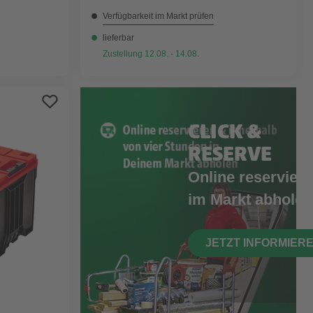
Verfügbarkeit im Markt prüfen
lieferbar
Zustellung 12.08. - 14.08.
CLICK &
RESERVE
Online reserviere
im Markt abholen
JETZT INFORMIER