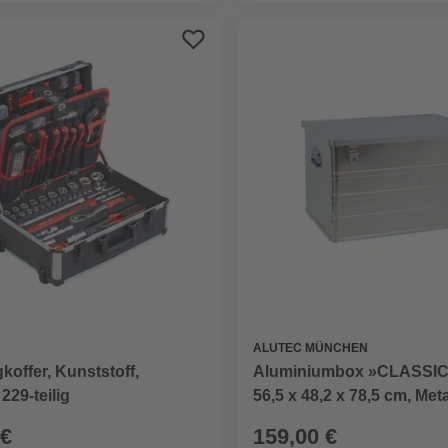
ALUTEC MÜNCHEN
Aluminiumbox »CLASSIC
offer, Kunststoff,
56,5 x 48,2 x 78,5 cm, Meta
229-teilig
 €
159,00 €