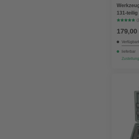
Werkzeugk
131-teilig
(
179,00
Verfügbark
lieferbar
Zustellung