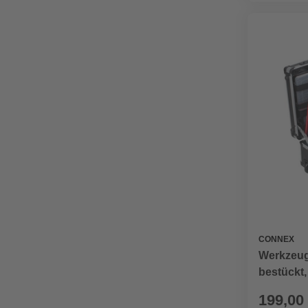
CONNEX
Werkzeugk
bestückt, 
199,00