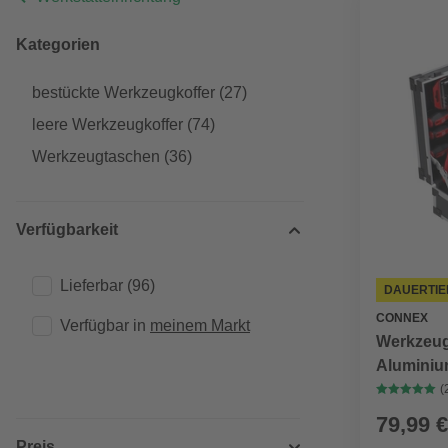
Kategorien
bestückte Werkzeugkoffer
(27)
leere Werkzeugkoffer
(74)
Werkzeugtaschen
(36)
Verfügbarkeit
Lieferbar
(96)
DAUERTIE
CONNEX
Verfügbar in 
meinem Markt
Werkzeug
Aluminium
(
79,99 €
Preis