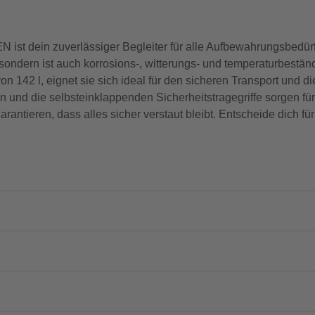
dein zuverlässiger Begleiter für alle Aufbewahrungsbedürfni
, sondern ist auch korrosions-, witterungs- und temperaturbestä
2 l, eignet sie sich ideal für den sicheren Transport und di
und die selbsteinklappenden Sicherheitstragegriffe sorgen für
ntieren, dass alles sicher verstaut bleibt. Entscheide dich f