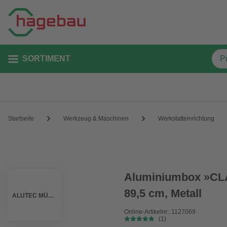
SORTIMENT
Startseite
Werkzeug & Maschinen
Werkstatteinrichtung
Aluminiumbox »CLA
89,5 cm, Metall
ALUTEC MÜNCHEN
Online-Artikelnr.: 1127069
(1)