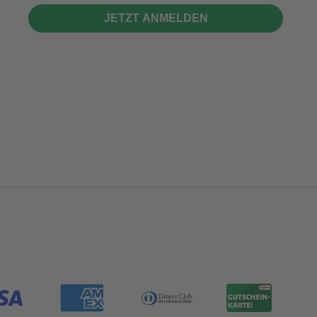
JETZT ANMELDEN