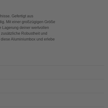
sse. Gefertigt aus
ndig. Mit einer großzügigen Größe
e Lagerung deiner wertvollen
 zusätzliche Robustheit und
ür diese Aluminiumbox und erlebe