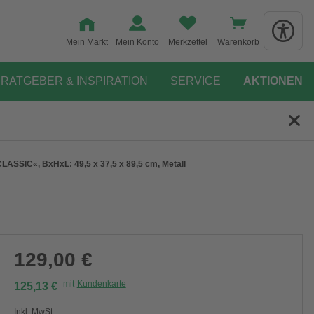
Mein Markt
Mein Konto
Merkzettel
Warenkorb
RATGEBER & INSPIRATION
SERVICE
AKTIONEN
ASSIC«, BxHxL: 49,5 x 37,5 x 89,5 cm, Metall
129,00 €
mit
Kundenkarte
125,13 €
Inkl. MwSt.