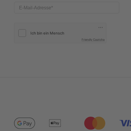
E-Mail-Adresse
Friendly Captcha