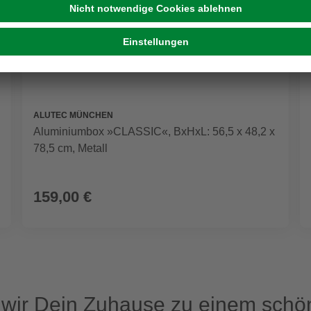
ALUTEC MÜNCHEN
Aluminiumbox »CLASSIC«, BxHxL: 56,5 x 48,2 x
78,5 cm, Metall
159,00 €
ir Dein Zuhause zu einem schön