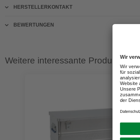
HERSTELLERKONTAKT
BEWERTUNGEN
Weitere interessante Produkte