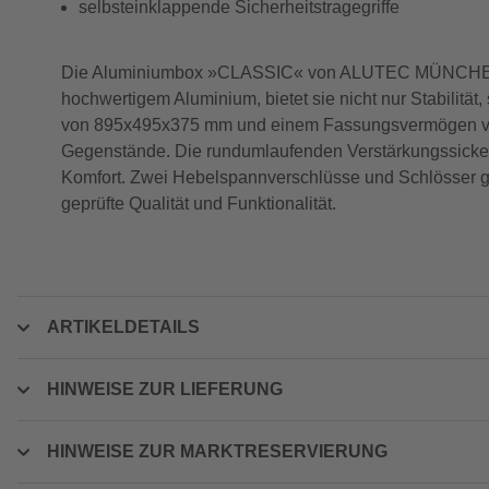
selbsteinklappende Sicherheitstragegriffe
Die Aluminiumbox »CLASSIC« von ALUTEC MÜNCHEN ist 
hochwertigem Aluminium, bietet sie nicht nur Stabilität
von 895x495x375 mm und einem Fassungsvermögen von 14
Gegenstände. Die rundumlaufenden Verstärkungssicken 
Komfort. Zwei Hebelspannverschlüsse und Schlösser gara
geprüfte Qualität und Funktionalität.
ARTIKELDETAILS
HINWEISE ZUR LIEFERUNG
HINWEISE ZUR MARKTRESERVIERUNG