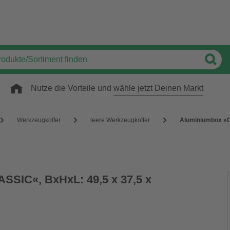
Nutze die Vorteile und
wähle jetzt Deinen Markt
Werkzeugkoffer
leere Werkzeugkoffer
Aluminiumbox »CL
SSIC«, BxHxL: 49,5 x 37,5 x