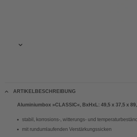
ARTIKELBESCHREIBUNG
Aluminiumbox »CLASSIC«, BxHxL: 49,5 x 37,5 x 89,5
stabil, korrosions-, witterungs- und temperaturbestän
mit rundumlaufenden Verstärkungssicken