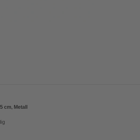
 cm, Metall
dig