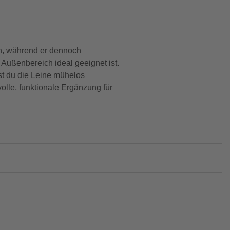
en, während er dennoch
 Außenbereich ideal geeignet ist.
st du die Leine mühelos
volle, funktionale Ergänzung für