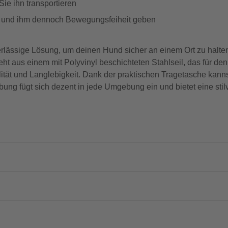
ie ihn transportieren
en und ihm dennoch Bewegungsfeiheit geben
erlässige Lösung, um deinen Hund sicher an einem Ort zu halt
ht aus einem mit Polyvinyl beschichteten Stahlseil, das für den
lität und Langlebigkeit. Dank der praktischen Tragetasche kann
bung fügt sich dezent in jede Umgebung ein und bietet eine stil