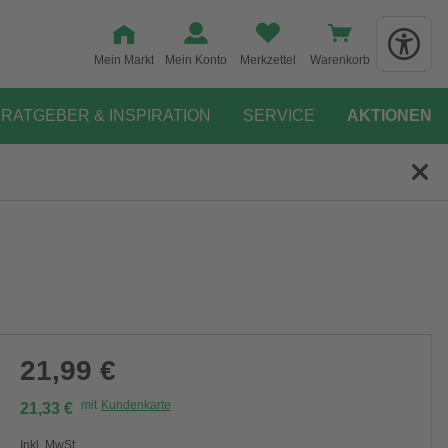
Mein Markt
Mein Konto
Merkzettel
Warenkorb
RATGEBER & INSPIRATION
SERVICE
AKTIONEN
21,99 €
mit
Kundenkarte
21,33 €
Inkl. MwSt.