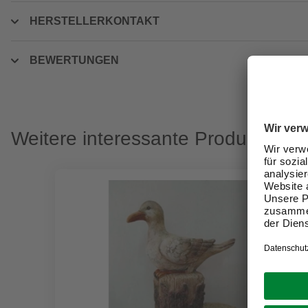
HERSTELLERKONTAKT
BEWERTUNGEN
Weitere interessante Produkte