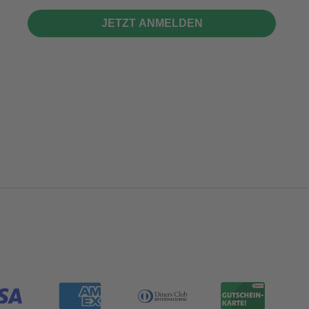
JETZT ANMELDEN