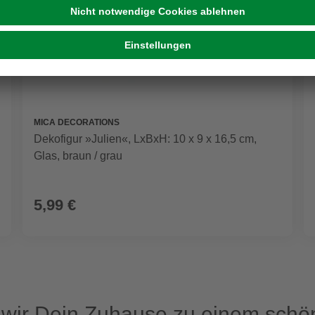
MICA DECORATIONS
Dekofigur »Julien«, LxBxH: 10 x 9 x 16,5 cm,
Glas, braun / grau
5,99 €
ir Dein Zuhause zu einem schön