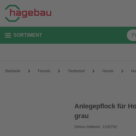
SORTIMENT
Startseite
Freizeit
Tierbedarf
Hunde
Hu
Anlegepflock für Ho
grau
Online-Artikelnr.: 1100792