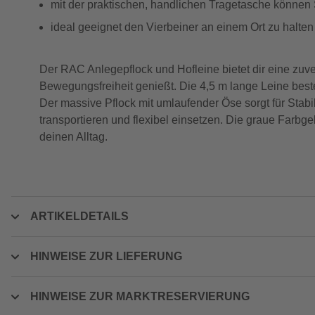
mit der praktischen, handlichen Tragetasche können S
ideal geeignet den Vierbeiner an einem Ort zu halt
Der RAC Anlegepflock und Hofleine bietet dir eine zuv
Bewegungsfreiheit genießt. Die 4,5 m lange Leine beste
Der massive Pflock mit umlaufender Öse sorgt für Stabi
transportieren und flexibel einsetzen. Die graue Farbge
deinen Alltag.
ARTIKELDETAILS
HINWEISE ZUR LIEFERUNG
HINWEISE ZUR MARKTRESERVIERUNG