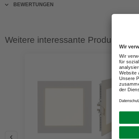
BEWERTUNGEN
Weitere interessante Produkte