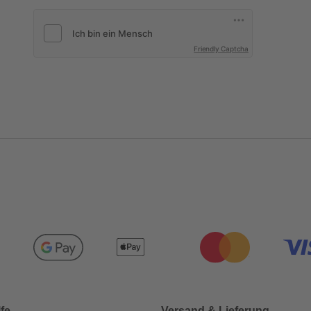
Friendly Captcha
lfe
Versand & Lieferung