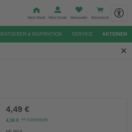
Mein Markt
Mein Konto
Merkzettel
Warenkorb
RATGEBER & INSPIRATION
SERVICE
AKTIONEN
4,49 €
mit
Kundenkarte
4,36 €
Inkl. MwSt.