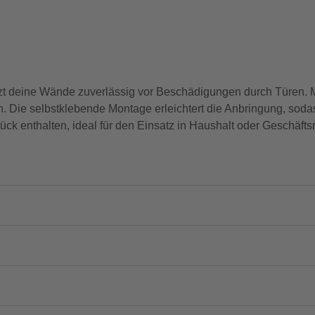
zt deine Wände zuverlässig vor Beschädigungen durch Türen. M
n. Die selbstklebende Montage erleichtert die Anbringung, soda
Stück enthalten, ideal für den Einsatz in Haushalt oder Geschäft