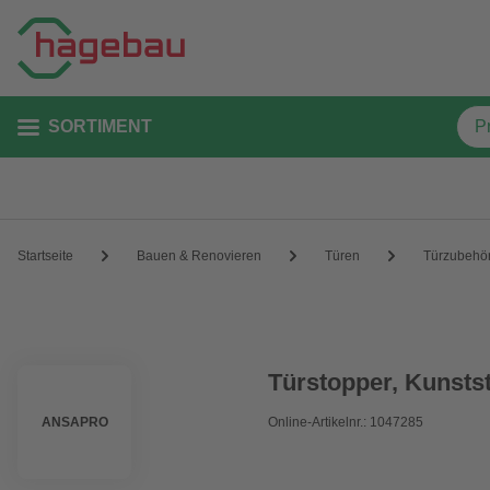
SORTIMENT
Startseite
Bauen & Renovieren
Türen
Türzubehö
Türstopper, Kunstst
ANSAPRO
Online-Artikelnr.: 1047285