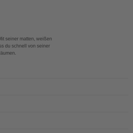
it seiner matten, weißen
ss du schnell von seiner
sräumen.