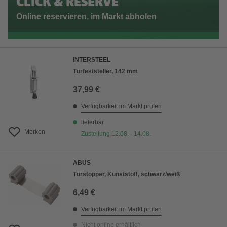
CLICK & RESERVE
Online reservieren, im Markt abholen
INTERSTEEL
Türfeststeller, 142 mm
37,99 €
Verfügbarkeit im Markt prüfen
lieferbar
Merken
Zustellung 12.08. - 14.08.
ABUS
Türstopper, Kunststoff, schwarz/weiß
6,49 €
Verfügbarkeit im Markt prüfen
Nicht online erhältlich