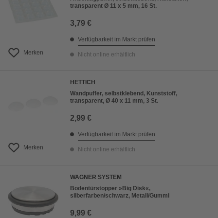
transparent Ø 11 x 5 mm, 16 St.
3,79 €
Verfügbarkeit im Markt prüfen
Merken
Nicht online erhältlich
HETTICH
Wandpuffer, selbstklebend, Kunststoff,
transparent, Ø 40 x 11 mm, 3 St.
2,99 €
Verfügbarkeit im Markt prüfen
Merken
Nicht online erhältlich
WAGNER SYSTEM
Bodentürstopper »Big Disk«,
silberfarben/schwarz, Metall/Gummi
9,99 €