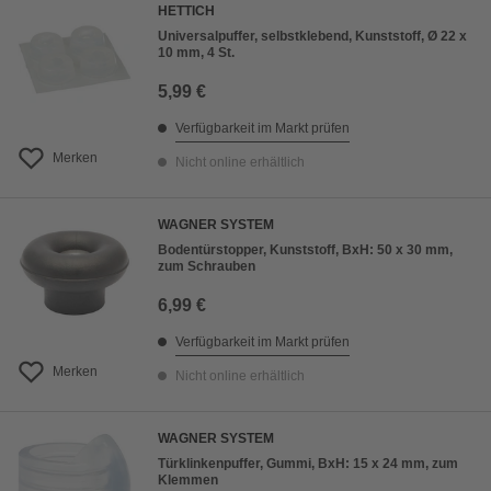
HETTICH
Universalpuffer, selbstklebend, Kunststoff, Ø 22 x
10 mm, 4 St.
5,99 €
Verfügbarkeit im Markt prüfen
Merken
Nicht online erhältlich
WAGNER SYSTEM
Bodentürstopper, Kunststoff, BxH: 50 x 30 mm,
zum Schrauben
6,99 €
Verfügbarkeit im Markt prüfen
Merken
Nicht online erhältlich
WAGNER SYSTEM
Türklinkenpuffer, Gummi, BxH: 15 x 24 mm, zum
Klemmen