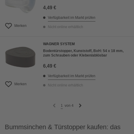
4,49 €
Verfügbarkeit im Markt prüfen
Merken
Nicht online erhältlich
WAGNER SYSTEM
Bodentürstopper, Kunststoff, BxH: 54 x 18 mm,
zum Schrauben oder Kleben/ablösbar
6,49 €
Verfügbarkeit im Markt prüfen
Merken
Nicht online erhältlich
1
von
4
Bummsinchen & Türstopper kaufen: das