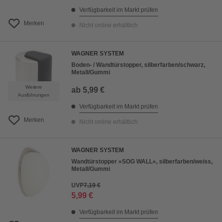
Verfügbarkeit im Markt prüfen
Merken
Nicht online erhältlich
WAGNER SYSTEM
Boden- / Wandtürstopper, silberfarben/schwarz,
Metall/Gummi
Weitere
ab
5,99 €
Ausführungen
Verfügbarkeit im Markt prüfen
Merken
Nicht online erhältlich
WAGNER SYSTEM
Wandtürstopper »SOG WALL«, silberfarben/weiss,
Metall/Gummi
UVP
7,19 €
5,99 €
Verfügbarkeit im Markt prüfen