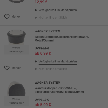
12,99 €
Verfügbarkeit im Markt prüfen
Merken
Nicht online erhältlich
WAGNER SYSTEM
Bodentürstopper, silberfarben/schwarz,
Metall/Gummi
Weitere
UVP
8,19 €
Ausführungen
ab
6,99 €
Verfügbarkeit im Markt prüfen
Merken
Nicht online erhältlich
WAGNER SYSTEM
Wandtürstopper »SOG WALL«,
silberfarben/schwarz, Metall/Gummi
Weitere
UVP
7,19 €
Ausführungen
ab
5,99 €