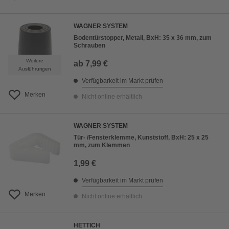
WAGNER SYSTEM
Bodentürstopper, Metall, BxH: 35 x 36 mm, zum
Schrauben
Weitere
ab
7,99 €
Ausführungen
Verfügbarkeit im Markt prüfen
Merken
Nicht online erhältlich
WAGNER SYSTEM
Tür- /Fensterklemme, Kunststoff, BxH: 25 x 25
mm, zum Klemmen
1,99 €
Verfügbarkeit im Markt prüfen
Merken
Nicht online erhältlich
HETTICH