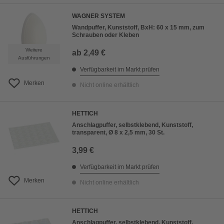
WAGNER SYSTEM
Wandpuffer, Kunststoff, BxH: 60 x 15 mm, zum
Schrauben oder Kleben
Weitere
ab
2,49 €
Ausführungen
Verfügbarkeit im Markt prüfen
Merken
Nicht online erhältlich
HETTICH
Anschlagpuffer, selbstklebend, Kunststoff,
transparent, Ø 8 x 2,5 mm, 30 St.
3,99 €
Verfügbarkeit im Markt prüfen
Merken
Nicht online erhältlich
HETTICH
Anschlagpuffer, selbstklebend, Kunststoff,