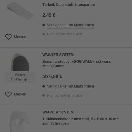
Türkeil, Kunststoff, transparent
2,49 €
Verfügbarkeit im Markt prüfen
Nicht online erhältlich
Merken
WAGNER SYSTEM
Bodentürstopper »SOG WALL«, schwarz,
Metall/Gummi
Weitere
ab
6,99 €
Ausführungen
Verfügbarkeit im Markt prüfen
Merken
Nicht online erhältlich
WAGNER SYSTEM
Türklinkenhalter, Kunststoff, BxH: 60 x 30 mm,
zum Schrauben