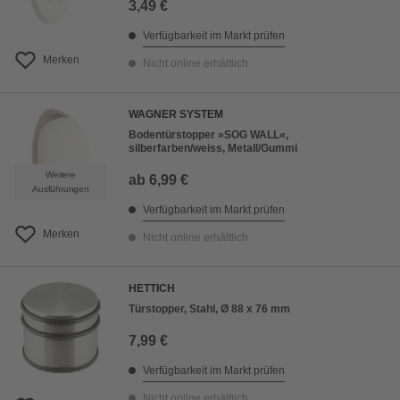
3,49 €
Verfügbarkeit im Markt prüfen
Merken
Nicht online erhältlich
WAGNER SYSTEM
Bodentürstopper »SOG WALL«,
silberfarben/weiss, Metall/Gummi
Weitere
ab
6,99 €
Ausführungen
Verfügbarkeit im Markt prüfen
Merken
Nicht online erhältlich
HETTICH
Türstopper, Stahl, Ø 88 x 76 mm
7,99 €
Verfügbarkeit im Markt prüfen
Nicht online erhältlich