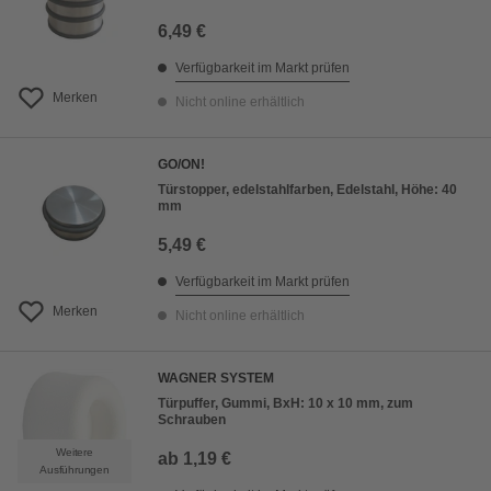
6,49 €
Verfügbarkeit im Markt prüfen
Merken
Nicht online erhältlich
GO/ON!
Türstopper, edelstahlfarben, Edelstahl, Höhe: 40
mm
5,49 €
Verfügbarkeit im Markt prüfen
Merken
Nicht online erhältlich
WAGNER SYSTEM
Türpuffer, Gummi, BxH: 10 x 10 mm, zum
Schrauben
Weitere
ab
1,19 €
Ausführungen