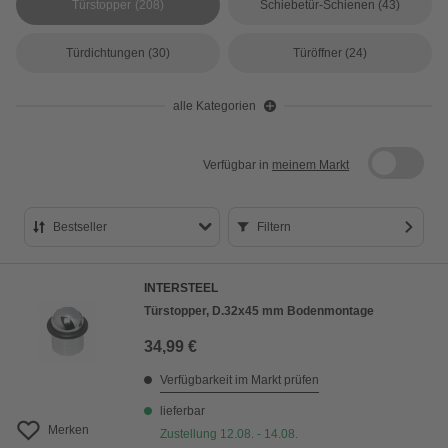
Türstopper
(208)
Schiebetür-Schienen
(43)
Türdichtungen
(30)
Türöffner
(24)
alle Kategorien
Verfügbar in
meinem Markt
Bestseller
Filtern
Bestseller
INTERSTEEL
Preis aufsteigend
Türstopper, D.32x45 mm Bodenmontage
Preis absteigend
34,99 €
Bewertung
Verfügbarkeit im Markt prüfen
lieferbar
Merken
Zustellung 12.08. - 14.08.