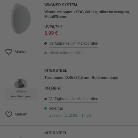
WAGNER SYSTEM
Wandtürstopper »SOG WALL«, silberfarben/grau,
Metall/Gummi
UVP
6,79 €
5,99 €
Verfügbarkeit im Markt prüfen
Merken
Nicht online erhältlich
INTERSTEEL
Türstopper, D.45x22,5 mm Bodenmontage
29,99 €
Weitere
Ausführungen
Verfügbarkeit im Markt prüfen
lieferbar
Merken
Zustellung 12.08. - 14.08.
INTERSTEEL