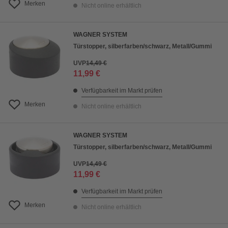
Merken
Nicht online erhältlich
WAGNER SYSTEM
Türstopper, silberfarben/schwarz, Metall/Gummi
UVP
14,49 €
11,99 €
Verfügbarkeit im Markt prüfen
Merken
Nicht online erhältlich
WAGNER SYSTEM
Türstopper, silberfarben/schwarz, Metall/Gummi
UVP
14,49 €
11,99 €
Verfügbarkeit im Markt prüfen
Merken
Nicht online erhältlich