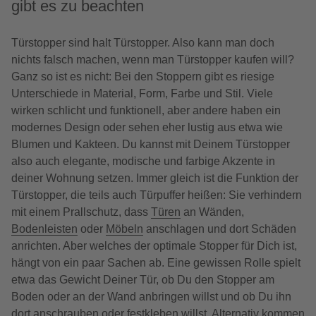
gibt es zu beachten
Türstopper sind halt Türstopper. Also kann man doch
nichts falsch machen, wenn man Türstopper kaufen will?
Ganz so ist es nicht: Bei den Stoppern gibt es riesige
Unterschiede in Material, Form, Farbe und Stil. Viele
wirken schlicht und funktionell, aber andere haben ein
modernes Design oder sehen eher lustig aus etwa wie
Blumen und Kakteen. Du kannst mit Deinem Türstopper
also auch elegante, modische und farbige Akzente in
deiner Wohnung setzen. Immer gleich ist die Funktion der
Türstopper, die teils auch Türpuffer heißen: Sie verhindern
mit einem Prallschutz, dass
Türen
an Wänden,
Bodenleisten
oder
Möbeln
anschlagen und dort Schäden
anrichten. Aber welches der optimale Stopper für Dich ist,
hängt von ein paar Sachen ab. Eine gewissen Rolle spielt
etwa das Gewicht Deiner Tür, ob Du den Stopper am
Boden oder an der Wand anbringen willst und ob Du ihn
dort anschrauben oder festkleben willst. Alternativ kommen