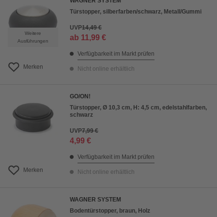
WAGNER SYSTEM
Türstopper, silberfarben/schwarz, Metall/Gummi
UVP
14,49 €
Weitere
ab
11,99 €
Ausführungen
Verfügbarkeit im Markt prüfen
Merken
Nicht online erhältlich
GO/ON!
Türstopper, Ø 10,3 cm, H: 4,5 cm, edelstahlfarben,
schwarz
UVP
7,99 €
4,99 €
Verfügbarkeit im Markt prüfen
Merken
Nicht online erhältlich
WAGNER SYSTEM
Bodentürstopper, braun, Holz