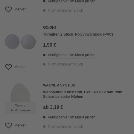
Verfügbarkeit im Markt prüfen
Merken
Nicht online erhältlich
GO/ON!
Türpuffer, 2 Stück, Polyvinylchlorid (PVC)
1,99 €
Verfügbarkeit im Markt prüfen
Nicht online erhältlich
Merken
WAGNER SYSTEM
Wandpuffer, Kunststoff, BxH: 40 x 12 mm, zum
Schrauben oder Kleben
Weitere
ab
3,19 €
Ausführungen
Verfügbarkeit im Markt prüfen
Merken
Nicht online erhältlich