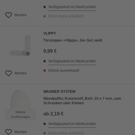
Verfügbarkeit im Markt prüfen
Merken
Nicht online erhältlich
VLIPPY
Türstopper »Vlippy«, 2er-Set, weiß
9,99 €
Verfügbarkeit im Markt prüfen
Online ausverkauft
Merken
WAGNER SYSTEM
Wandpuffer, Kunststoff, BxH: 20 x 7 mm, zum
Schrauben oder Kleben
Weitere
ab
2,19 €
Ausführungen
Verfügbarkeit im Markt prüfen
Merken
Nicht online erhältlich