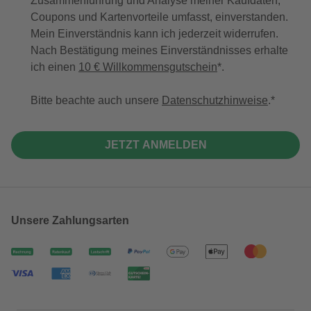
Zusammenführung und Analyse meiner Kaufdaten,
Coupons und Kartenvorteile umfasst, einverstanden.
Mein Einverständnis kann ich jederzeit widerrufen.
Nach Bestätigung meines Einverständnisses erhalte
ich einen
10 € Willkommensgutschein
*.
Bitte beachte auch unsere
Datenschutzhinweise
.
JETZT ANMELDEN
Unsere Zahlungsarten