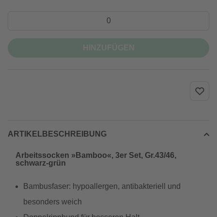
HINZUFÜGEN
ARTIKELBESCHREIBUNG
Arbeitssocken »Bamboo«, 3er Set, Gr.43/46,
schwarz-grün
Bambusfaser: hypoallergen, antibakteriell und
besonders weich