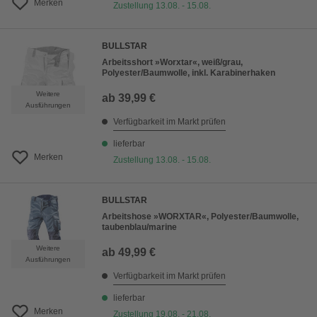
Merken
Zustellung 13.08. - 15.08.
BULLSTAR
Arbeitsshort »Worxtar«, weiß/grau,
Polyester/Baumwolle, inkl. Karabinerhaken
Weitere
ab
39,99 €
Ausführungen
Verfügbarkeit im Markt prüfen
lieferbar
Merken
Zustellung 13.08. - 15.08.
BULLSTAR
Arbeitshose »WORXTAR«, Polyester/Baumwolle,
taubenblau/marine
Weitere
ab
49,99 €
Ausführungen
Verfügbarkeit im Markt prüfen
lieferbar
Merken
Zustellung 19.08. - 21.08.