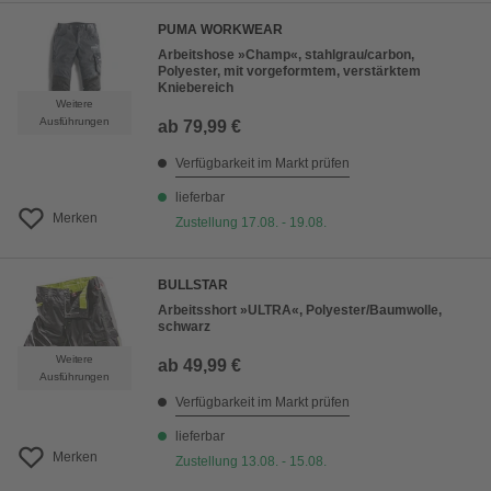
PUMA WORKWEAR
Arbeitshose »Champ«, stahlgrau/carbon,
Polyester, mit vorgeformtem, verstärktem
Kniebereich
Weitere
Ausführungen
ab
79,99 €
Verfügbarkeit im Markt prüfen
lieferbar
Merken
Zustellung 17.08. - 19.08.
BULLSTAR
Arbeitsshort »ULTRA«, Polyester/Baumwolle,
schwarz
Weitere
ab
49,99 €
Ausführungen
Verfügbarkeit im Markt prüfen
lieferbar
Merken
Zustellung 13.08. - 15.08.