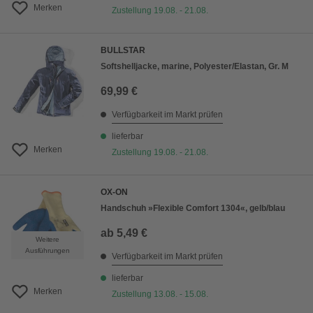
Merken
Zustellung 19.08. - 21.08.
BULLSTAR
Softshelljacke, marine, Polyester/Elastan, Gr. M
69,99 €
Verfügbarkeit im Markt prüfen
lieferbar
Merken
Zustellung 19.08. - 21.08.
OX-ON
Handschuh »Flexible Comfort 1304«, gelb/blau
ab
5,49 €
Weitere
Ausführungen
Verfügbarkeit im Markt prüfen
lieferbar
Merken
Zustellung 13.08. - 15.08.