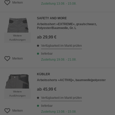
Merken
Zustellung 13.08. - 15.08.
SAFETY AND MORE
Arbeitsshort »EXTREME«, grau/schwarz,
Polyester/Baumwolle, Gr. L
Weitere
ab
29,99 €
Ausführungen
Verfügbarkeit im Markt prüfen
lieferbar
Merken
Zustellung 19.08. - 21.08.
KÜBLER
Arbeitsshorts »ACTIVIQ«, baumwolle|polyester
ab
45,99 €
Weitere
Ausführungen
Verfügbarkeit im Markt prüfen
lieferbar
Merken
Zustellung 13.08. - 15.08.