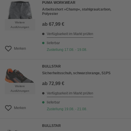
PUMA WORKWEAR
Arbeitsshort »Champ«, stahlgrau/carbon,
Polyester
Weitere
ab
67,99 €
Ausführungen
Verfügbarkeit im Markt prüfen
lieferbar
Merken
Zustellung 17.08. - 19.08.
BULLSTAR
Sicherheitsschuh, schwarz/orange, S1PS
ab
72,99 €
Weitere
Ausführungen
Verfügbarkeit im Markt prüfen
lieferbar
Merken
Zustellung 19.08. - 21.08.
BULLSTAR