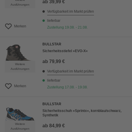
ab
39,99 €
Ausführungen
Verfügbarkeit im Markt prüfen
lieferbar
Merken
Zustellung 19.08. - 21.08.
BULLSTAR
Sicherheitsstiefel »EVO-X«
ab
79,99 €
Weitere
Ausführungen
Verfügbarkeit im Markt prüfen
lieferbar
Merken
Zustellung 17.08. - 19.08.
BULLSTAR
Sicherheitsschuh »Sprintx«, kornblau/schwarz,
Synthetik
Weitere
ab
84,99 €
Ausführungen