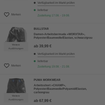
Verfügbarkeit im Markt prüfen
lieferbar
Merken
Zustellung 17.08. - 19.08.
BULLSTAR
Damen-Arbeitsbermuda »WORXTAR«,
Polyester/Baumwolle/Elastan, schwarz/grau
Weitere
ab
39,99 €
Ausführungen
Verfügbarkeit im Markt prüfen
lieferbar
Merken
Zustellung 19.08. - 21.08.
PUMA WORKWEAR
Arbeitsshort »CHAMP«,
Polyester/Baumwolle/Polyamid/Elastan,
carbongrau
Weitere
Ausführungen
ab
67,99 €