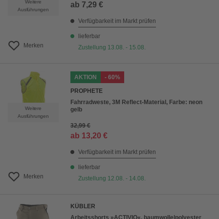
Weitere
ab
7,29 €
Ausführungen
Verfügbarkeit im Markt prüfen
lieferbar
Merken
Zustellung 13.08. - 15.08.
AKTION
- 60%
PROPHETE
Fahrradweste, 3M Reflect-Material, Farbe: neon
Weitere
gelb
Ausführungen
32,99 €
ab
13,20 €
Verfügbarkeit im Markt prüfen
lieferbar
Merken
Zustellung 12.08. - 14.08.
KÜBLER
Arbeitsshorts »ACTIVIQ«, baumwolle|polyester