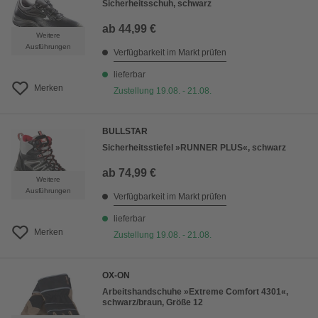
Sicherheitsschuh, schwarz
ab
44,99 €
Weitere
Ausführungen
Verfügbarkeit im Markt prüfen
lieferbar
Merken
Zustellung 19.08. - 21.08.
BULLSTAR
Sicherheitsstiefel »RUNNER PLUS«, schwarz
ab
74,99 €
Weitere
Ausführungen
Verfügbarkeit im Markt prüfen
lieferbar
Merken
Zustellung 19.08. - 21.08.
OX-ON
Arbeitshandschuhe »Extreme Comfort 4301«,
schwarz/braun, Größe 12