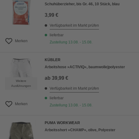
Schuhüberzieher, bis Gr. 46, 10 Stück, blau
3,99 €
Verfügbarkeit im Markt prüfen
lieferbar
Merken
Zustellung 13.08. - 15.08.
KÜBLER
Arbeitshose »ACTIVIQ«, baumwolle|polyester
ab
39,99 €
Weitere
Ausführungen
Verfügbarkeit im Markt prüfen
lieferbar
Merken
Zustellung 13.08. - 15.08.
PUMA WORKWEAR
Arbeitsshort »CHAMP«, olive, Polyester