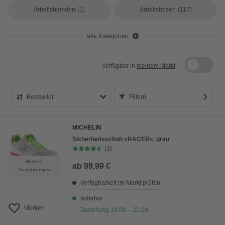
Arbeitshemden
(1)
Arbeitshosen
(117)
alle Kategorien
Verfügbar in
meinem Markt
Bestseller
Filtern
Bestseller
MICHELIN
Preis aufsteigend
Sicherheitsschuh »RACER«, grau
(3)
Preis absteigend
Weitere
ab
99,99 €
Bewertung
Ausführungen
Verfügbarkeit im Markt prüfen
lieferbar
Merken
Zustellung 19.08. - 21.08.