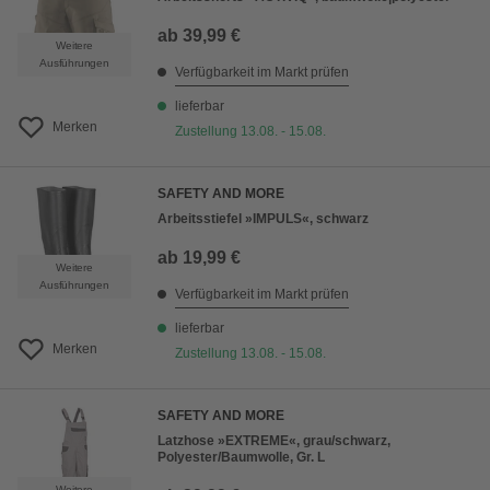
ab
39,99 €
Weitere
Ausführungen
Verfügbarkeit im Markt prüfen
lieferbar
Merken
Zustellung 13.08. - 15.08.
SAFETY AND MORE
Arbeitsstiefel »IMPULS«, schwarz
ab
19,99 €
Weitere
Ausführungen
Verfügbarkeit im Markt prüfen
lieferbar
Merken
Zustellung 13.08. - 15.08.
SAFETY AND MORE
Latzhose »EXTREME«, grau/schwarz,
Polyester/Baumwolle, Gr. L
Weitere