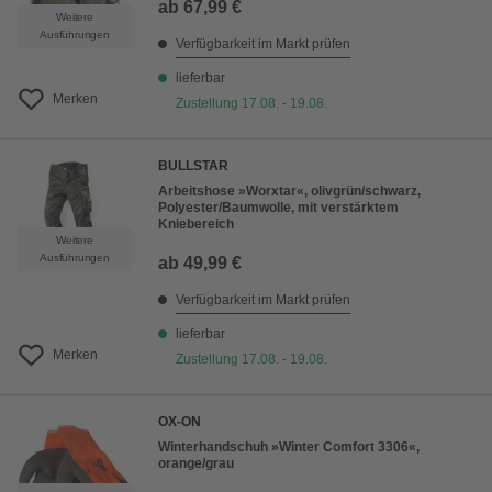
ab
67,99 €
Weitere
Ausführungen
Verfügbarkeit im Markt prüfen
lieferbar
Merken
Zustellung 17.08. - 19.08.
BULLSTAR
Arbeitshose »Worxtar«, olivgrün/schwarz,
Polyester/Baumwolle, mit verstärktem
Kniebereich
Weitere
Ausführungen
ab
49,99 €
Verfügbarkeit im Markt prüfen
lieferbar
Merken
Zustellung 17.08. - 19.08.
OX-ON
Winterhandschuh »Winter Comfort 3306«,
orange/grau