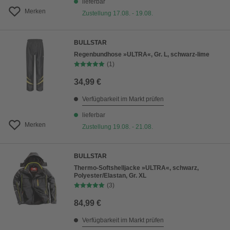
lieferbar
Merken
Zustellung 17.08. - 19.08.
BULLSTAR
Regenbundhose »ULTRA«, Gr. L, schwarz-lime
(1)
34,99 €
Verfügbarkeit im Markt prüfen
lieferbar
Merken
Zustellung 19.08. - 21.08.
BULLSTAR
Thermo-Softshelljacke »ULTRA«, schwarz,
Polyester/Elastan, Gr. XL
(3)
84,99 €
Verfügbarkeit im Markt prüfen