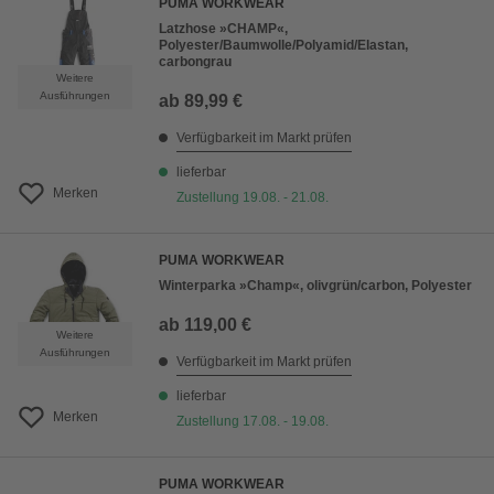
PUMA WORKWEAR
Latzhose »CHAMP«,
Polyester/Baumwolle/Polyamid/Elastan,
carbongrau
Weitere
Ausführungen
ab
89,99 €
Verfügbarkeit im Markt prüfen
lieferbar
Merken
Zustellung 19.08. - 21.08.
PUMA WORKWEAR
Winterparka »Champ«, olivgrün/carbon, Polyester
ab
119,00 €
Weitere
Ausführungen
Verfügbarkeit im Markt prüfen
lieferbar
Merken
Zustellung 17.08. - 19.08.
PUMA WORKWEAR