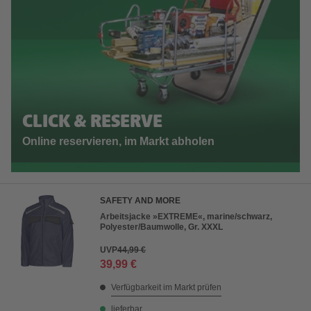
CLICK & RESERVE
Online reservieren, im Markt abholen
SAFETY AND MORE
Arbeitsjacke »EXTREME«, marine/schwarz,
Polyester/Baumwolle, Gr. XXXL
UVP
44,99 €
39,99 €
Verfügbarkeit im Markt prüfen
lieferbar