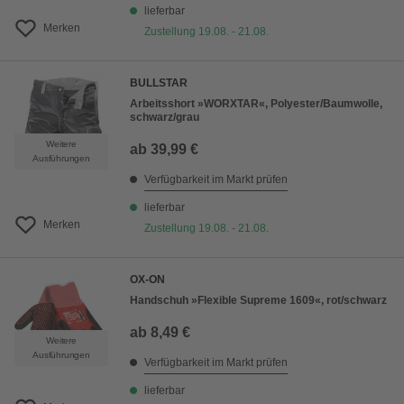
lieferbar
Merken
Zustellung 19.08. - 21.08.
BULLSTAR
Arbeitsshort »WORXTAR«, Polyester/Baumwolle,
schwarz/grau
Weitere
ab
39,99 €
Ausführungen
Verfügbarkeit im Markt prüfen
lieferbar
Merken
Zustellung 19.08. - 21.08.
OX-ON
Handschuh »Flexible Supreme 1609«, rot/schwarz
ab
8,49 €
Weitere
Ausführungen
Verfügbarkeit im Markt prüfen
lieferbar