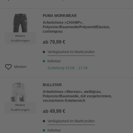
PUMA WORKWEAR
Arbeitshose »CHAMP«,
Polyester/Baumwolle/Polyamid/Elastan,
carbongrau
Weitere
Ausführungen
ab
79,99 €
Verfügbarkeit im Markt prüfen
lieferbar
Merken
Zustellung 19.08. - 21.08.
BULLSTAR
Arbeitshose »Worxtar«, weiß/grau,
Polyester/Baumwolle, mit vorgeformtem,
verstärktem Kniebereich
Weitere
Ausführungen
ab
49,99 €
Verfügbarkeit im Markt prüfen
lieferbar