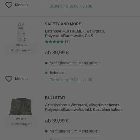
Merken
Zustellung 18.08. - 20.08.
SAFETY AND MORE
Latzhose »EXTREME«, weiß/grau,
Polyester/Baumwolle, Gr. S
(1)
Weitere
Ausführungen
ab
39,99 €
Verfügbarkeit im Markt prüfen
lieferbar
Merken
Zustellung 19.08. - 21.08.
BULLSTAR
Arbeitsshort »Worxtar«, olivgrün/schwarz,
Polyester/Baumwolle, inkl. Karabinerhaken
Weitere
ab
39,99 €
Ausführungen
Verfügbarkeit im Markt prüfen