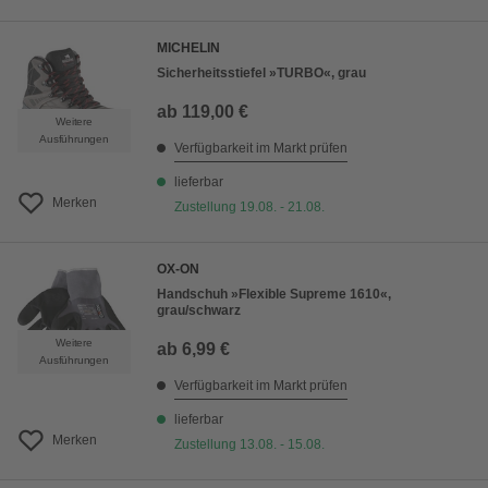
MICHELIN
Sicherheitsstiefel »TURBO«, grau
ab
119,00 €
Weitere
Ausführungen
Verfügbarkeit im Markt prüfen
lieferbar
Merken
Zustellung 19.08. - 21.08.
OX-ON
Handschuh »Flexible Supreme 1610«,
grau/schwarz
Weitere
ab
6,99 €
Ausführungen
Verfügbarkeit im Markt prüfen
lieferbar
Merken
Zustellung 13.08. - 15.08.