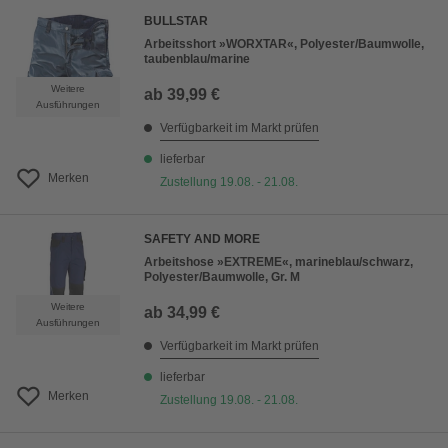
BULLSTAR
Arbeitsshort »WORXTAR«, Polyester/Baumwolle,
taubenblau/marine
Weitere
ab
39,99 €
Ausführungen
Verfügbarkeit im Markt prüfen
lieferbar
Merken
Zustellung 19.08. - 21.08.
SAFETY AND MORE
Arbeitshose »EXTREME«, marineblau/schwarz,
Polyester/Baumwolle, Gr. M
Weitere
ab
34,99 €
Ausführungen
Verfügbarkeit im Markt prüfen
lieferbar
Merken
Zustellung 19.08. - 21.08.