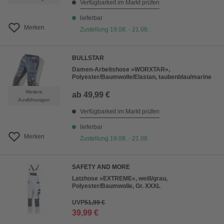
Verfügbarkeit im Markt prüfen
lieferbar
Merken
Zustellung 19.08. - 21.08.
BULLSTAR
Damen-Arbeitshose »WORXTAR«,
Polyester/Baumwolle/Elastan, taubenblau/marine
Weitere
ab
49,99 €
Ausführungen
Verfügbarkeit im Markt prüfen
lieferbar
Merken
Zustellung 19.08. - 21.08.
SAFETY AND MORE
Latzhose »EXTREME«, weiß/grau,
Polyester/Baumwolle, Gr. XXXL
UVP
51,99 €
39,99 €