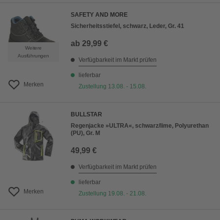
SAFETY AND MORE
Sicherheitsstiefel, schwarz, Leder, Gr. 41
ab
29,99 €
Weitere
Ausführungen
Verfügbarkeit im Markt prüfen
lieferbar
Merken
Zustellung 13.08. - 15.08.
BULLSTAR
Regenjacke »ULTRA«, schwarz/lime, Polyurethan
(PU), Gr. M
49,99 €
Verfügbarkeit im Markt prüfen
lieferbar
Merken
Zustellung 19.08. - 21.08.