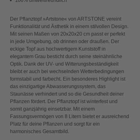
100% umweltfreundlich
Der Pflanztopf »Artstone« von ARTSTONE vereint
Funktionalität und Ästhetik in einem stilvollen Design.
Mit seinen Maßen von 20x20x20 cm passt er perfekt
in jede Umgebung, ob drinnen oder draußen. Der
eckige Topf aus hochwertigem Kunststoff in
elegantem Grau besticht durch seine steinähnliche
Optik. Dank der UV- und Witterungsbeständigkeit
bleibt er auch bei wechselnden Wetterbedingungen
formstabil und farbecht. Ein besonderes Highlight ist
das einzigartige Abwasserungssystem, das
Staunässe verhindert und so die Gesundheit deiner
Pflanzen fördert. Der Pflanztopf ist winterfest und
somit ganzjährig einsetzbar. Mit einem
Fassungsvermögen von 8 Litern bietet er ausreichend
Platz für deine Pflanzen und sorgt für ein
harmonisches Gesamtbild.