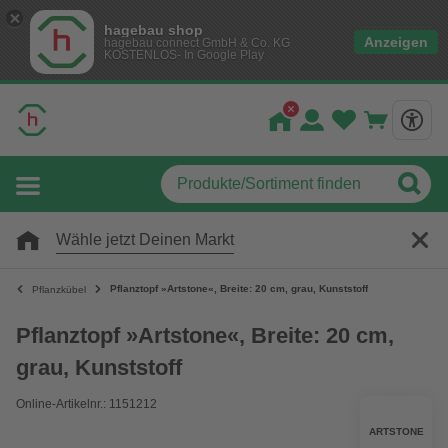
hagebau shop
Anzeigen
hagebau connect GmbH & Co. KG
KOSTENLOS- In Google Play
Wähle jetzt Deinen Markt
Pflanztopf »Artstone«, Breite: 20 cm, grau, Kunststoff
Pflanzkübel
Pflanztopf »Artstone«, Breite: 20 cm,
grau, Kunststoff
Online-Artikelnr.: 1151212
ARTSTONE