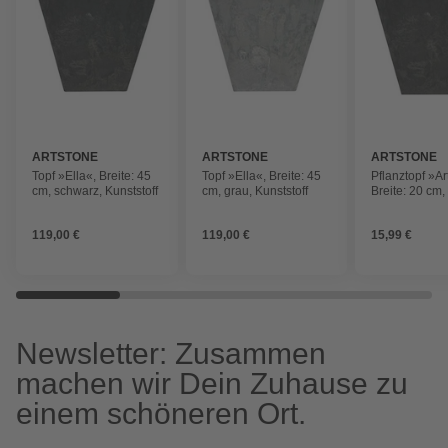
ARTSTONE
ARTSTONE
ARTSTONE
Topf »Ella«, Breite: 45
Topf »Ella«, Breite: 45
Pflanztopf »Ar
cm, schwarz, Kunststoff
cm, grau, Kunststoff
Breite: 20 cm,
Kunststoff
119,00 €
119,00 €
15,99 €
Newsletter: Zusammen
machen wir Dein Zuhause zu
einem schöneren Ort.