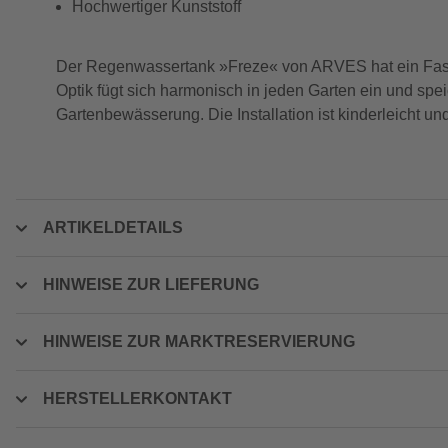
Hochwertiger Kunststoff
Der Regenwassertank »Freze« von ARVES hat ein Fassu
Optik fügt sich harmonisch in jeden Garten ein und spe
Gartenbewässerung. Die Installation ist kinderleicht und
ARTIKELDETAILS
HINWEISE ZUR LIEFERUNG
HINWEISE ZUR MARKTRESERVIERUNG
HERSTELLERKONTAKT