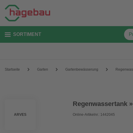
SORTIMENT
Startseite
Garten
Gartenbewässerung
Regenwass
Regenwassertank »Fr
ARVES
Online-Artikelnr.: 1442045