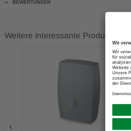
BEWERTUNGEN
Weitere interessante Produkte