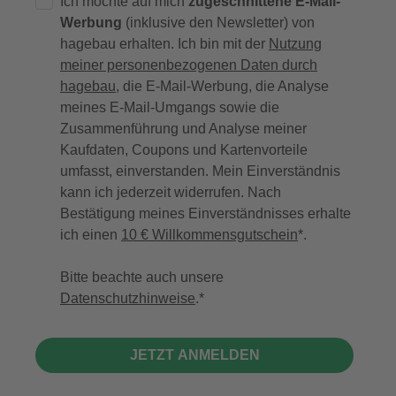
Ich möchte auf mich
zugeschnittene E-Mail-
Werbung
(inklusive den Newsletter) von
hagebau erhalten. Ich bin mit der
Nutzung
meiner personenbezogenen Daten durch
hagebau
, die E-Mail-Werbung, die Analyse
meines E-Mail-Umgangs sowie die
Zusammenführung und Analyse meiner
Kaufdaten, Coupons und Kartenvorteile
umfasst, einverstanden. Mein Einverständnis
kann ich jederzeit widerrufen. Nach
Bestätigung meines Einverständnisses erhalte
ich einen
10 € Willkommensgutschein
*.
Bitte beachte auch unsere
Datenschutzhinweise
.
JETZT ANMELDEN