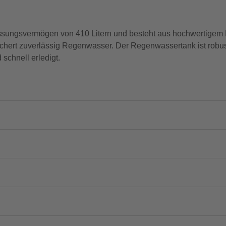
ngsvermögen von 410 Litern und besteht aus hochwertigem Ku
ichert zuverlässig Regenwasser. Der Regenwassertank ist robust
 schnell erledigt.