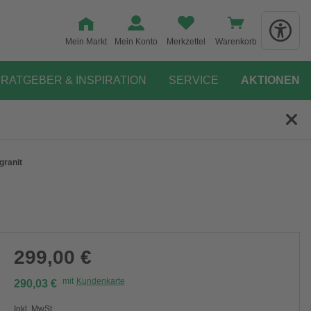
Mein Markt
Mein Konto
Merkzettel
Warenkorb
RATGEBER & INSPIRATION
SERVICE
AKTIONEN
granit
299,00 €
mit
Kundenkarte
290,03 €
Inkl. MwSt.