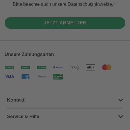
Bitte beachte auch unsere
Datenschutzhinweise
.
JETZT ANMELDEN
Unsere Zahlungsarten
Kontakt
Dein Kontakt zu uns
Service & Hilfe