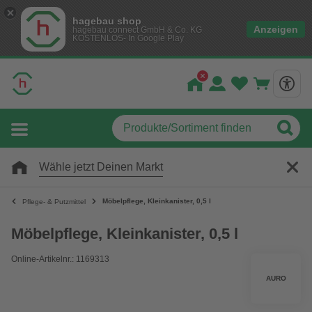
hagebau shop
Anzeigen
hagebau connect GmbH & Co. KG
KOSTENLOS- In Google Play
Wähle jetzt Deinen Markt
Möbelpflege, Kleinkanister, 0,5 l
Pflege- & Putzmittel
Möbelpflege, Kleinkanister, 0,5 l
Online-Artikelnr.: 1169313
AURO