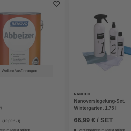
Weitere Ausführungen
NANOTOL
Nanoversiegelung-Set,
Wintergarten, 1,75 l
2)
66,99 € / SET
(10,00 € / l)
eit im Markt prüfen
Verfügbarkeit im Markt prüfen