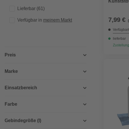
Kunststof
Lieferbar
(61)
7,99 €
Verfügbar in 
meinem Markt
Verfügbark
lieferbar
Zustellung
Preis
Marke
Einsatzbereich
Farbe
Gebindegröße (l)