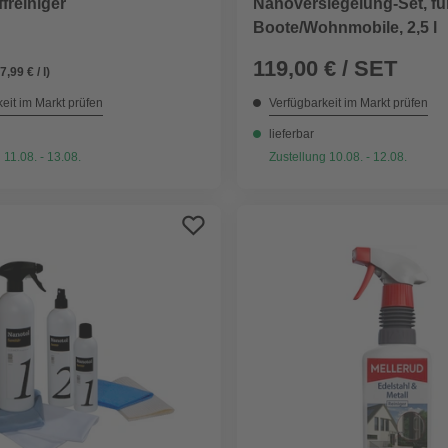
Nanoversiegelung-Set, fü
freiniger
Boote/Wohnmobile, 2,5 l
119,00 € / SET
(7,99 € / l)
eit im Markt prüfen
Verfügbarkeit im Markt prüfen
lieferbar
 11.08. - 13.08.
Zustellung 10.08. - 12.08.