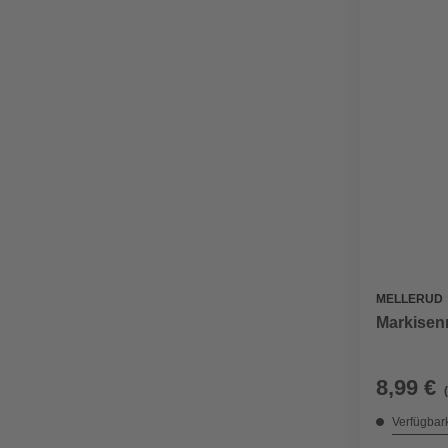
MELLERUD
Markisenre
8,99 €
Verfügbark