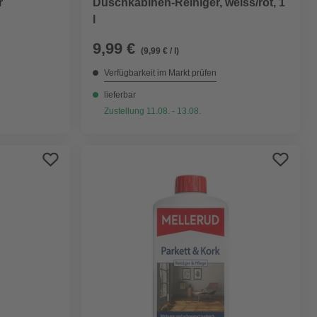
r
Duschkabinen-Reiniger, weiss/rot, 1
l
9,99 €
(9,99 € / l)
Verfügbarkeit im Markt prüfen
lieferbar
Zustellung 11.08. - 13.08.