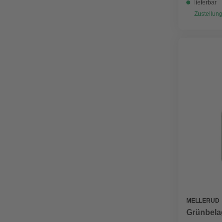
lieferbar
Zustellung
MELLERUD
Grünbelag