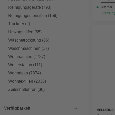
Reinigungsgeräte
(793)
lieferbar
Zustellung
Reinigungsutensilien
(159)
Trockner
(2)
Umzugshilfen
(65)
Wäschetrocknung
(86)
Waschmaschinen
(17)
Weihnachten
(1737)
Wetterstation
(111)
Wohndeko
(7874)
Wohntextilien
(2038)
Zeitschaltuhren
(30)
Verfügbarkeit
MELLERUD