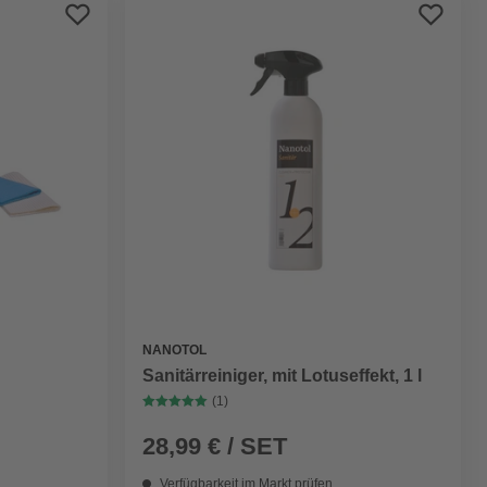
Preis aufsteigend
Preis absteigend
Bewertung
NANOTOL
Sanitärreiniger, mit Lotuseffekt, 1 l
(1)
28,99 € / SET
Verfügbarkeit im Markt prüfen