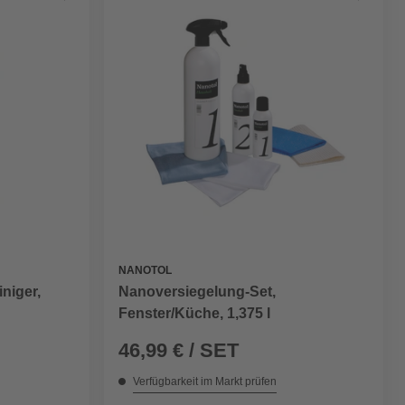
NANOTOL
Nanoversiegelung-Set,
niger,
Fenster/Küche, 1,375 l
46,99 € / SET
Verfügbarkeit im Markt prüfen