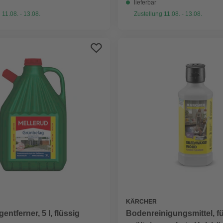
lieferbar
 11.08. - 13.08.
Zustellung 11.08. - 13.08.
KÄRCHER
entferner, 5 l, flüssig
Bodenreinigungsmittel, f