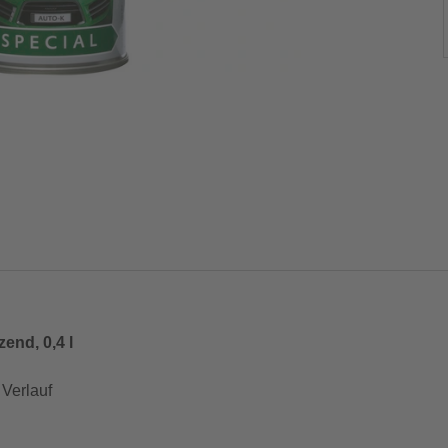
end, 0,4 l
 Verlauf