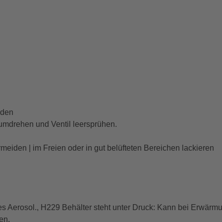
nden
mdrehen und Ventil leersprühen.
eiden | im Freien oder in gut belüfteten Bereichen lackieren
 Aerosol., H229 Behälter steht unter Druck: Kann bei Erwärmu
en.