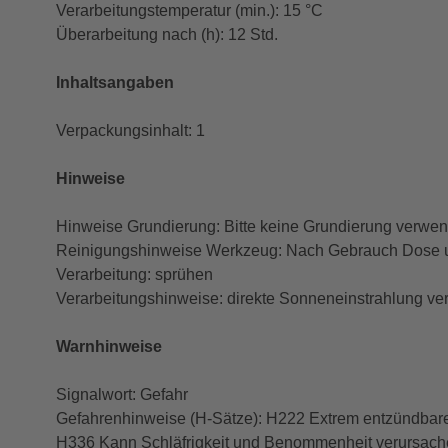
Verarbeitungstemperatur (min.): 15 °C
Überarbeitung nach (h): 12 Std.
Inhaltsangaben
Verpackungsinhalt: 1
Hinweise
Hinweise Grundierung: Bitte keine Grundierung verwe
Reinigungshinweise Werkzeug: Nach Gebrauch Dose u
Verarbeitung: sprühen
Verarbeitungshinweise: direkte Sonneneinstrahlung verm
Warnhinweise
Signalwort: Gefahr
Gefahrenhinweise (H-Sätze): H222 Extrem entzündbares
H336 Kann Schläfrigkeit und Benommenheit verursach