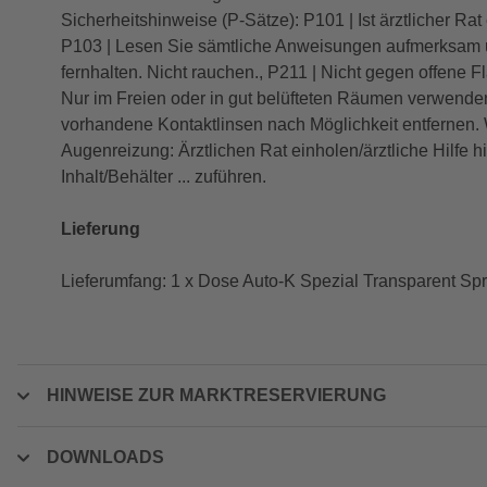
Sicherheitshinweise (P-Sätze): P101 | Ist ärztlicher Ra
P103 | Lesen Sie sämtliche Anweisungen aufmerksam u
fernhalten. Nicht rauchen., P211 | Nicht gegen offene
Nur im Freien oder in gut belüfteten Räumen verwen
vorhandene Kontaktlinsen nach Möglichkeit entfernen
Augenreizung: Ärztlichen Rat einholen/ärztliche Hilfe
Inhalt/Behälter ... zuführen.
Lieferung
Lieferumfang: 1 x Dose Auto-K Spezial Transparent Sp
HINWEISE ZUR MARKTRESERVIERUNG
DOWNLOADS