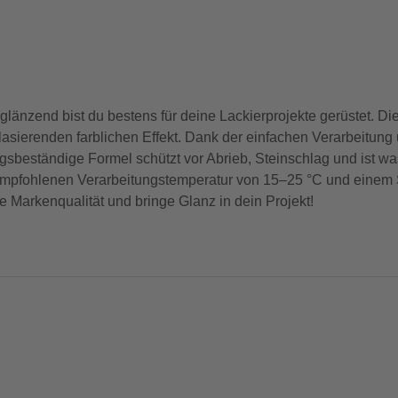
länzend bist du bestens für deine Lackierprojekte gerüstet. D
 lasierenden farblichen Effekt. Dank der einfachen Verarbeitung
beständige Formel schützt vor Abrieb, Steinschlag und ist wasc
 empfohlenen Verarbeitungstemperatur von 15–25 °C und einem
e Markenqualität und bringe Glanz in dein Projekt!