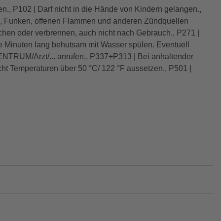
en., P102 | Darf nicht in die Hände von Kindern gelangen.,
en, Funken, offenen Flammen und anderen Zündquellen
echen oder verbrennen, auch nicht nach Gebrauch., P271 |
Minuten lang behutsam mit Wasser spülen. Eventuell
NTRUM/Arzt/... anrufen., P337+P313 | Bei anhaltender
cht Temperaturen über 50 °C/ 122 °F aussetzen., P501 |