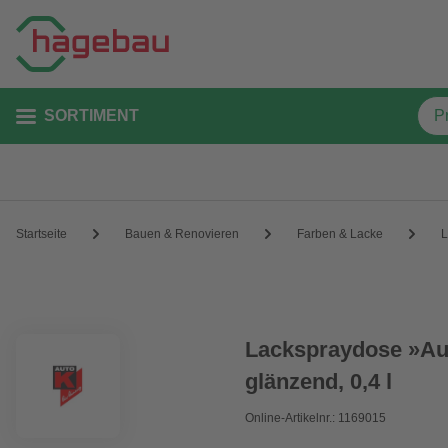
SORTIMENT
Startseite
Bauen & Renovieren
Farben & Lacke
L
Lackspraydose »Au
glänzend, 0,4 l
Online-Artikelnr.: 1169015