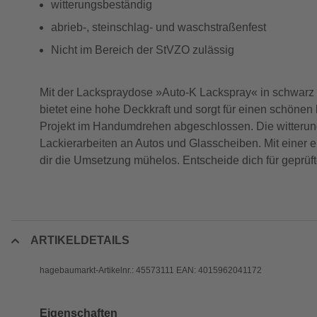
witterungsbeständig
abrieb-, steinschlag- und waschstraßenfest
Nicht im Bereich der StVZO zulässig
Mit der Lackspraydose »Auto-K Lackspray« in schwarz g
bietet eine hohe Deckkraft und sorgt für einen schönen
Projekt im Handumdrehen abgeschlossen. Die witterungs
Lackierarbeiten an Autos und Glasscheiben. Mit einer
dir die Umsetzung mühelos. Entscheide dich für geprüft
ARTIKELDETAILS
hagebaumarkt-Artikelnr.: 45573111 EAN: 4015962041172
Eigenschaften