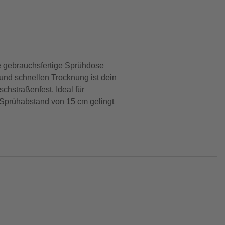
ie gebrauchsfertige Sprühdose
 und schnellen Trocknung ist dein
hstraßenfest. Ideal für
 Sprühabstand von 15 cm gelingt