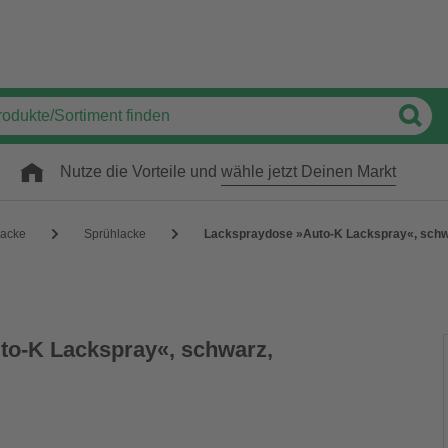
Nutze die Vorteile und
wähle jetzt Deinen Markt
acke
Sprühlacke
Lackspraydose »Auto-K Lackspray«, schwar
to-K Lackspray«, schwarz,