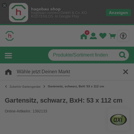
hagebau shop
Anzeigen
hagebau connect GmbH & Co. KG
KOSTENLOS- In Google Play
Wähle jetzt Deinen Markt
Gartensitz, schwarz, BxH: 53 x 112 cm
Zubehör Gartengeräte
Gartensitz, schwarz, BxH: 53 x 112 cm
Online-Artikelnr.: 1392133