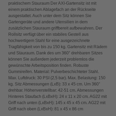
praktischem Stauraum Der AXI-Gartensitz ist mit
einem praktischen Ablagefach an der Rückseite
ausgestattet. Auch unter dem Sitz können Sie
Gartengeräte und andere Utensilien in dem
zusätzlichen Stauraum griffbereit aufbewahren. Der
Rollsitz verfügt über ein stabiles Gestell aus
hochwertigem Stahl für eine ausgezeichnete
Tragfähigkeit von bis zu 150 kg. Gartensitz mit Rädern
und Stauraum. Dank des um 360° drehbaren Sitzes
können Sie außerdem jederzeit problemlos die
gewünschte Arbeitsposition finden. Robuste
Gummireifen. Material: Pulverbeschichteter Stahl.
Max. Luftdruck: 30 PSI (2,5 bar). Max. Belastung: 150
kg. Sitz Abmessungen (LxB): 33 x 45 cm. Um 360°
drehbar. Höhenverstellbar: 42-51 cm. Abmessungen
Hinteres Staufach (LxBxH): 24 x 11 x 20 cm. AG22 mit
Griff nach unten (LxBxH): 145 x 45 x 45 cm. AG22 mit
Griff nach oben (LxBxH): 81 x 45 x 86 cm