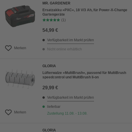
MR. GARDENER
Ersatzakku »PXC«, 18 V/3 Ah, für Power-X-Change
Gartengeräte
(1)
54,99 €
Verfügbarkeit im Markt prüfen
Merken
Nicht online erhältlich
GLORIA
Lüfterwalze »MultiBrush«, passend für MultiBrush
speedcontrol und MultiBrush li-on
29,99 €
Verfügbarkeit im Markt prüfen
lieferbar
Merken
Zustellung 11.08. - 13.08.
GLORIA