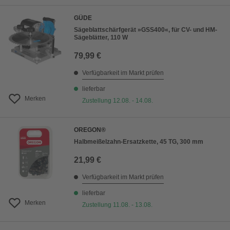
GÜDE
Sägeblattschärfgerät »GSS400«, für CV- und HM-
Sägeblätter, 110 W
79,99 €
Verfügbarkeit im Markt prüfen
lieferbar
Merken
Zustellung 12.08. - 14.08.
OREGON®
Halbmeißelzahn-Ersatzkette, 45 TG, 300 mm
21,99 €
Verfügbarkeit im Markt prüfen
lieferbar
Merken
Zustellung 11.08. - 13.08.