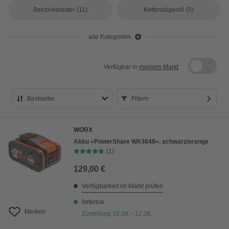
Benzinkanister
(11)
Kettensägenöl
(5)
alle Kategorien
Verfügbar in
meinem Markt
Bestseller
Filtern
Bestseller
WORX
Preis aufsteigend
Akku »PowerShare WA3648«, schwarz/orange
(1)
Preis absteigend
129,00 €
Bewertung
Verfügbarkeit im Markt prüfen
lieferbar
Merken
Zustellung 10.08. - 12.08.