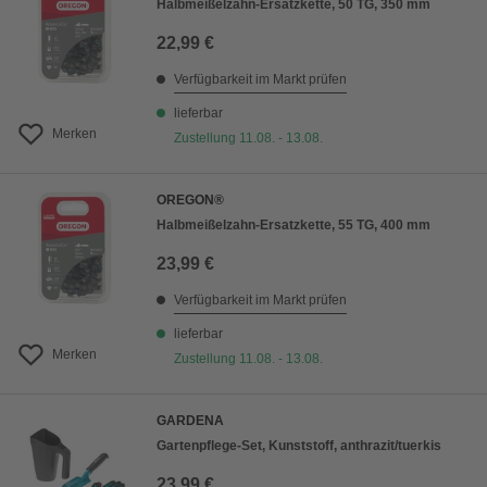
Halbmeißelzahn-Ersatzkette, 50 TG, 350 mm
22,99 €
Verfügbarkeit im Markt prüfen
lieferbar
Merken
Zustellung 11.08. - 13.08.
OREGON®
Halbmeißelzahn-Ersatzkette, 55 TG, 400 mm
23,99 €
Verfügbarkeit im Markt prüfen
lieferbar
Merken
Zustellung 11.08. - 13.08.
GARDENA
Gartenpflege-Set, Kunststoff, anthrazit/tuerkis
23,99 €