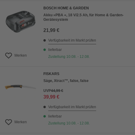
BOSCH HOME & GARDEN
Akku »PBA «, 18 V/2.5 Ah, für Home & Garden-
Gerätesystem
21,99 €
Verfügbarkeit im Markt prüfen
lieferbar
Merken
Zustellung 10.08. - 12.08.
FISKARS
Säge, Xtract™, false, false
UVP
44,99 €
39,99 €
Verfügbarkeit im Markt prüfen
lieferbar
Merken
Zustellung 10.08. - 12.08.