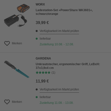
WORX
Ladestation-Set »PowerShare WA3601«,
schwarz/orange
39,99 €
Verfügbarkeit im Markt prüfen
lieferbar
Merken
Zustellung 10.08. - 12.08.
GARDENA
Unkrautstecher, ergonomischer Griff, LxBxH:
37x3,9x4 cm
(1)
11,99 €
Verfügbarkeit im Markt prüfen
lieferbar
Merken
Zustellung 11.08. - 13.08.