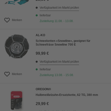
Verfügbarkeit im Markt prüfen
lieferbar
Merken
Zustellung 11.08. - 13.08.
AL-KO
Schneeketten »Snowline«, geeignet für
Schneefräse Snowline 700 E
99,99 €
Verfügbarkeit im Markt prüfen
lieferbar
Merken
Zustellung 13.08. - 15.08.
OREGON®
Halbmeißelzahn-Ersatzkette, 62 TG, 380 mm
29,99 €