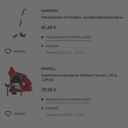
GARDENA
Teleskopstiel mit Rädern, orange/silberfarben/grau
41,99 €
Verfügbarkeit im Markt prüfen
lieferbar
Merken
Zustellung 11.08. - 13.08.
EINHELL
Sägekettenschärfgerät »Einhell Classic«, 85 w,
1,89 kg
39,99 €
Verfügbarkeit im Markt prüfen
lieferbar
Merken
Zustellung 10.08. - 12.08.