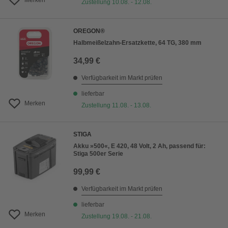
Merken
Zustellung 10.08. - 12.08.
OREGON®
Halbmeißelzahn-Ersatzkette, 64 TG, 380 mm
34,99 €
Verfügbarkeit im Markt prüfen
lieferbar
Merken
Zustellung 11.08. - 13.08.
STIGA
Akku »500«, E 420, 48 Volt, 2 Ah, passend für:
Stiga 500er Serie
99,99 €
Verfügbarkeit im Markt prüfen
lieferbar
Merken
Zustellung 19.08. - 21.08.