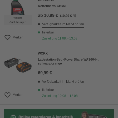
OREGON®
Kettenhaftöl »Bio«
ab
10,99 €
(10,99 € / l)
Weitere
Ausführungen
Verfügbarkeit im Markt prüfen
lieferbar
Merken
Zustellung 11.08. - 13.08.
WORX
Ladestation-Set »PowerShare WA3604«,
schwarz/orange
69,99 €
Verfügbarkeit im Markt prüfen
lieferbar
Merken
Zustellung 10.08. - 12.08.