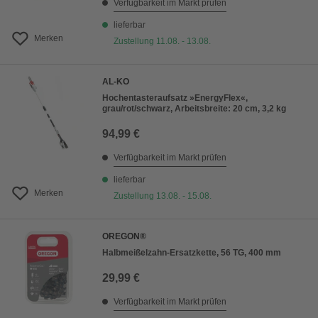
Verfügbarkeit im Markt prüfen
lieferbar
Merken
Zustellung 11.08. - 13.08.
AL-KO
Hochentasteraufsatz »EnergyFlex«,
grau/rot/schwarz, Arbeitsbreite: 20 cm, 3,2 kg
94,99 €
Verfügbarkeit im Markt prüfen
lieferbar
Merken
Zustellung 13.08. - 15.08.
OREGON®
Halbmeißelzahn-Ersatzkette, 56 TG, 400 mm
29,99 €
Verfügbarkeit im Markt prüfen