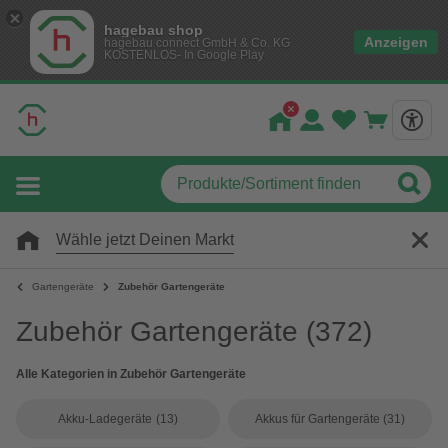
hagebau shop
Anzeigen
hagebau connect GmbH & Co. KG
KOSTENLOS- In Google Play
Wähle jetzt Deinen Markt
Gartengeräte
Zubehör Gartengeräte
Zubehör Gartengeräte
(372)
Alle Kategorien in Zubehör Gartengeräte
Akku-Ladegeräte
(13)
Akkus für Gartengeräte
(31)