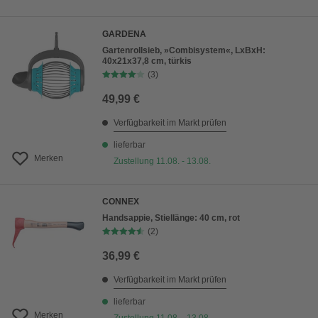
GARDENA
Gartenrollsieb, »Combisystem«, LxBxH:
40x21x37,8 cm, türkis
(3)
49,99 €
Verfügbarkeit im Markt prüfen
lieferbar
Merken
Zustellung 11.08. - 13.08.
CONNEX
Handsappie, Stiellänge: 40 cm, rot
(2)
36,99 €
Verfügbarkeit im Markt prüfen
lieferbar
Merken