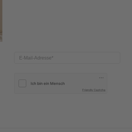
E-Mail-Adresse
Friendly Captcha