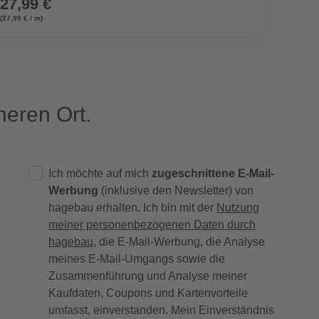
27,99 €
24,9
(27,99 € / m)
(33,32 € / 
eren Ort.
Ich möchte auf mich
zugeschnittene E-Mail-
Werbung
(inklusive den Newsletter) von
hagebau erhalten. Ich bin mit der
Nutzung
meiner personenbezogenen Daten durch
hagebau
, die E-Mail-Werbung, die Analyse
meines E-Mail-Umgangs sowie die
Zusammenführung und Analyse meiner
Kaufdaten, Coupons und Kartenvorteile
umfasst, einverstanden. Mein Einverständnis