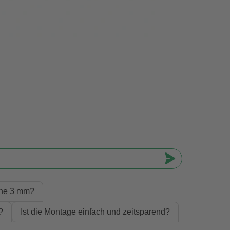
öhe 3 mm?
?
Ist die Montage einfach und zeitsparend?