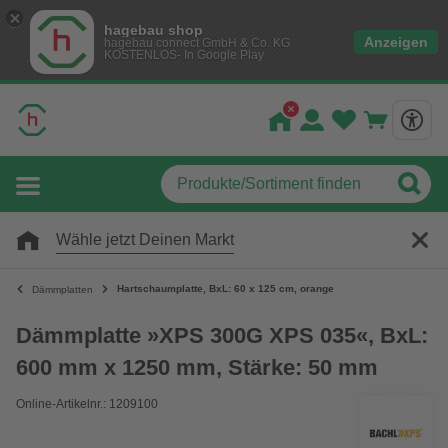
hagebau shop
Anzeigen
hagebau connect GmbH & Co. KG
KOSTENLOS- In Google Play
Wähle jetzt Deinen Markt
Hartschaumplatte, BxL: 60 x 125 cm, orange
Dämmplatten
Dämmplatte »XPS 300G XPS 035«, BxL:
600 mm x 1250 mm, Stärke: 50 mm
Online-Artikelnr.: 1209100