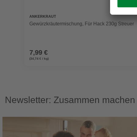
ANKERKRAUT
Gewürzkräutermischung, Für Hack 230g Streuer
7,99 €
(34,74 € / kg)
Newsletter: Zusammen machen w