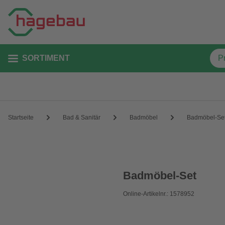
SORTIMENT
Startseite
Bad & Sanitär
Badmöbel
Badmöbel-Se
Badmöbel-Set
Online-Artikelnr.: 1578952