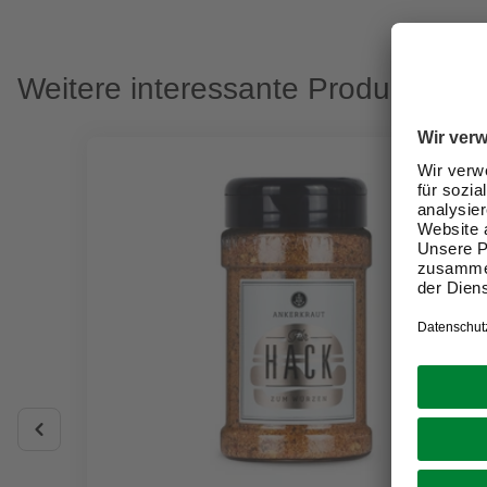
Weitere interessante Produkte