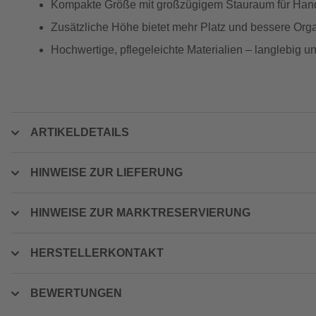
Kompakte Größe mit großzügigem Stauraum für Hand
Zusätzliche Höhe bietet mehr Platz und bessere Org
Hochwertige, pflegeleichte Materialien – langlebig u
ARTIKELDETAILS
HINWEISE ZUR LIEFERUNG
HINWEISE ZUR MARKTRESERVIERUNG
HERSTELLERKONTAKT
BEWERTUNGEN