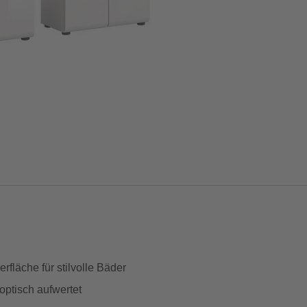
fläche für stilvolle Bäder
ptisch aufwertet