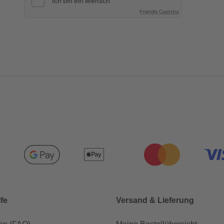
Friendly Captcha
lfe
Versand & Lieferung