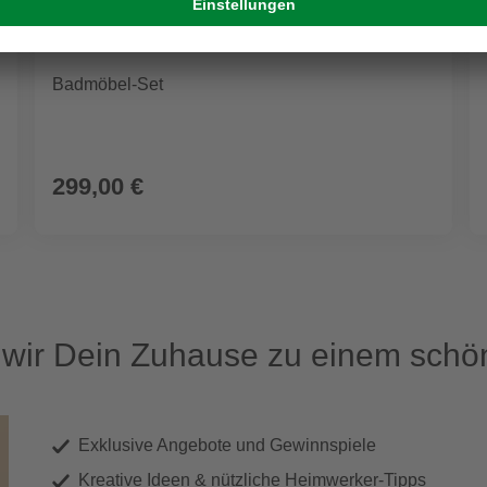
Badmöbel-Set
299,00 €
ir Dein Zuhause zu einem schön
Exklusive Angebote und Gewinnspiele
Kreative Ideen & nützliche Heimwerker-Tipps