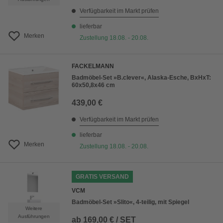
Verfügbarkeit im Markt prüfen
lieferbar
Merken
Zustellung 18.08. - 20.08.
FACKELMANN
Badmöbel-Set »B.clever«, Alaska-Esche, BxHxT:
60x50,8x46 cm
439,00 €
Verfügbarkeit im Markt prüfen
lieferbar
Merken
Zustellung 18.08. - 20.08.
GRATIS VERSAND
VCM
Badmöbel-Set »Slito«, 4-teilig, mit Spiegel
Weitere
Ausführungen
ab
169,00 € / SET