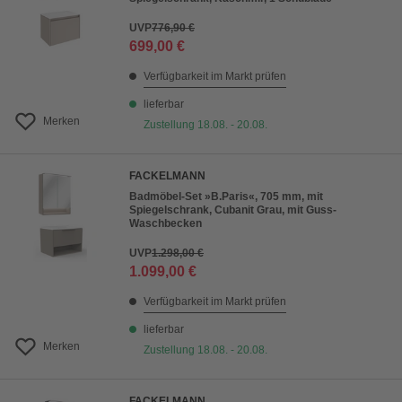
UVP
776,90 €
699,00 €
Verfügbarkeit im Markt prüfen
lieferbar
Merken
Zustellung 18.08. - 20.08.
FACKELMANN
Badmöbel-Set »B.Paris«, 705 mm, mit
Spiegelschrank, Cubanit Grau, mit Guss-
Waschbecken
UVP
1.298,00 €
1.099,00 €
Verfügbarkeit im Markt prüfen
lieferbar
Merken
Zustellung 18.08. - 20.08.
FACKELMANN