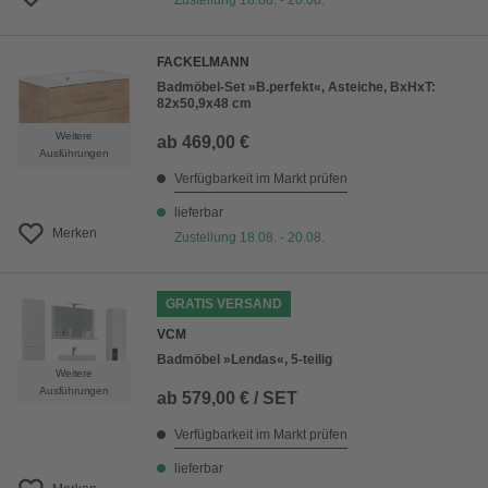
Zustellung 18.08. - 20.08.
FACKELMANN
Badmöbel-Set »B.perfekt«, Asteiche, BxHxT:
82x50,9x48 cm
Weitere
ab
469,00 €
Ausführungen
Verfügbarkeit im Markt prüfen
lieferbar
Merken
Zustellung 18.08. - 20.08.
GRATIS VERSAND
VCM
Badmöbel »Lendas«, 5-teilig
Weitere
Ausführungen
ab
579,00 € / SET
Verfügbarkeit im Markt prüfen
lieferbar