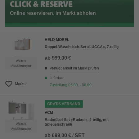
CLICK & RESERVE
Online reservieren, im Markt abholen
HELD MÖBEL
Doppel-Waschtisch-Set »LUCCA«, 7-teilig
ab
999,00 €
Weitere
Ausführungen
Verfügbarkeit im Markt prüfen
lieferbar
Merken
Zustellung 05.09. - 08.09.
GRATIS VERSAND
VCM
Badmöbel-Set »Budasi«, 4-teilig, mit
Weitere
Spiegelschrank
Ausführungen
ab
699,00 € / SET