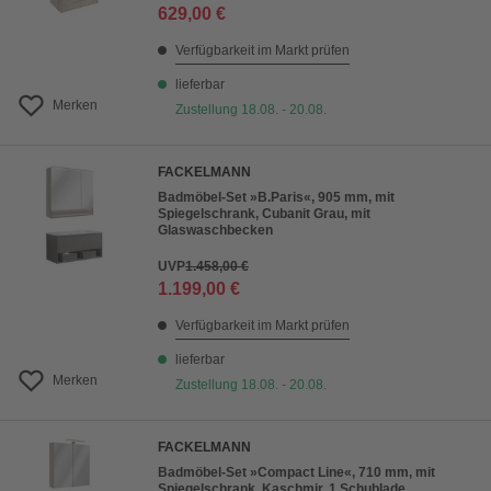
629,00 €
Verfügbarkeit im Markt prüfen
lieferbar
Merken
Zustellung 18.08. - 20.08.
FACKELMANN
Badmöbel-Set »B.Paris«, 905 mm, mit
Spiegelschrank, Cubanit Grau, mit
Glaswaschbecken
UVP
1.458,00 €
1.199,00 €
Verfügbarkeit im Markt prüfen
lieferbar
Merken
Zustellung 18.08. - 20.08.
FACKELMANN
Badmöbel-Set »Compact Line«, 710 mm, mit
Spiegelschrank, Kaschmir, 1 Schublade