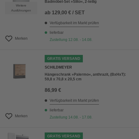
Badmöbel-Set »Slito«, 2-teilig
Weitere
Ausführungen
ab
129,00 € / SET
Verfügbarkeit im Markt prüfen
lieferbar
Merken
Zustellung 12.08. - 14.08.
GRATIS VERSAND
SCHILDMEYER
Hängeschrank »Palermo«, anthrazit, (BxHxT):
59,8 x 70,8 x 20,5 cm
86,99 €
Verfügbarkeit im Markt prüfen
lieferbar
Merken
Zustellung 14.08. - 17.08.
GRATIS VERSAND