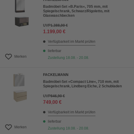
Badmöbel-Set »B.Paris«, 705 mm, mit
Spiegelschrank, Schwarz/Rigoletto, mit
Glaswaschbecken
UVP
1.388,00 €
1.199,00 €
Verfügbarkeit im Markt prüfen
lieferbar
Merken
Zustellung 18.08. - 20.08.
FACKELMANN
Badmöbel-Set »Compact Line«, 710 mm, mit
Spiegelschrank, Lindberg Eiche, 2 Schubladen
UVP
846,90 €
749,00 €
Verfügbarkeit im Markt prüfen
lieferbar
Merken
Zustellung 18.08. - 20.08.