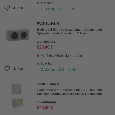
lieferbar
Merken
Zustellung 18.08. - 20.08.
FACKELMANN
Badmöbel-Set »Compact Line«, 710 mm, mit
Spiegelschrank, Kaschmir, 2 Türen
UVP
696,90 €
629,00 €
Verfügbarkeit im Markt prüfen
lieferbar
Merken
Zustellung 18.08. - 20.08.
FACKELMANN
Badmöbel-Set »Compact Line«, 710 mm, mit
Spiegelschrank, Lindberg Eiche, 1 Schublade
UVP
776,90 €
699,00 €