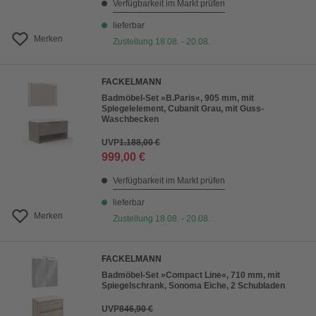
Verfügbarkeit im Markt prüfen
lieferbar
Merken
Zustellung 18.08. - 20.08.
FACKELMANN
Badmöbel-Set »B.Paris«, 905 mm, mit
Spiegelelement, Cubanit Grau, mit Guss-
Waschbecken
UVP
1.188,00 €
999,00 €
Verfügbarkeit im Markt prüfen
lieferbar
Merken
Zustellung 18.08. - 20.08.
FACKELMANN
Badmöbel-Set »Compact Line«, 710 mm, mit
Spiegelschrank, Sonoma Eiche, 2 Schubladen
UVP
846,90 €