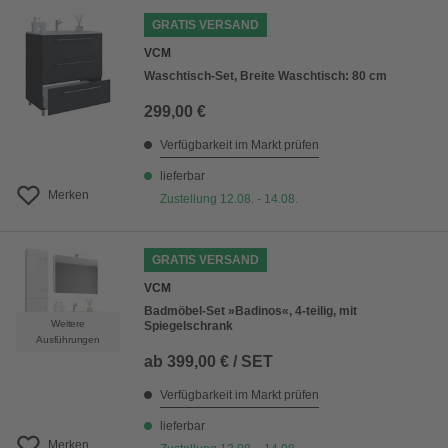
GRATIS VERSAND
VCM
Waschtisch-Set, Breite Waschtisch: 80 cm
299,00 €
Verfügbarkeit im Markt prüfen
lieferbar
Merken
Zustellung 12.08. - 14.08.
GRATIS VERSAND
VCM
Badmöbel-Set »Badinos«, 4-teilig, mit
Weitere
Spiegelschrank
Ausführungen
ab
399,00 € / SET
Verfügbarkeit im Markt prüfen
lieferbar
Merken