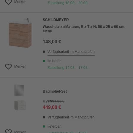
Merken
Zustellung 18.08. - 20.08.
SCHILDMEYER
Waschplatz »Matteo«, B x T x H: 50 x 25 x 60 cm,
eiche
148,00 €
Verfügbarkeit im Markt prüfen
lieferbar
Merken
Zustellung 14.08. - 17.08.
Badmöbel-Set
UVP
997,00 €
449,00 €
Verfügbarkeit im Markt prüfen
lieferbar
Merken