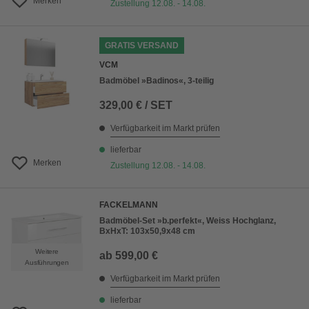
Merken
Zustellung 12.08. - 14.08.
GRATIS VERSAND
VCM
Badmöbel »Badinos«, 3-teilig
329,00 € / SET
Verfügbarkeit im Markt prüfen
lieferbar
Merken
Zustellung 12.08. - 14.08.
FACKELMANN
Badmöbel-Set »b.perfekt«, Weiss Hochglanz,
BxHxT: 103x50,9x48 cm
Weitere
ab
599,00 €
Ausführungen
Verfügbarkeit im Markt prüfen
lieferbar