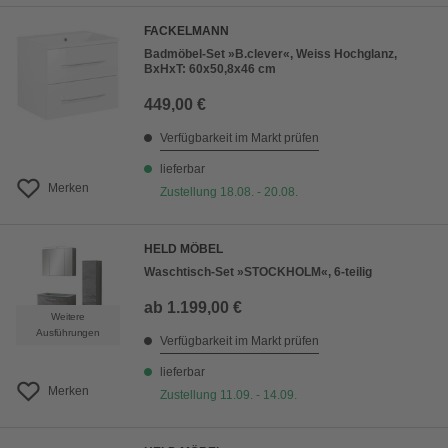
FACKELMANN
Badmöbel-Set »B.clever«, Weiss Hochglanz,
BxHxT: 60x50,8x46 cm
449,00 €
Verfügbarkeit im Markt prüfen
lieferbar
Merken
Zustellung 18.08. - 20.08.
HELD MÖBEL
Waschtisch-Set »STOCKHOLM«, 6-teilig
ab
1.199,00 €
Weitere
Ausführungen
Verfügbarkeit im Markt prüfen
lieferbar
Merken
Zustellung 11.09. - 14.09.