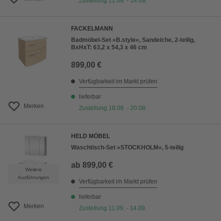
Zustellung 12.08. - 14.08.
FACKELMANN
Badmöbel-Set »B.style«, Sandeiche, 2-teilig,
BxHxT: 63,2 x 54,3 x 46 cm
899,00 €
Verfügbarkeit im Markt prüfen
lieferbar
Merken
Zustellung 18.08. - 20.08.
HELD MÖBEL
Waschtisch-Set »STOCKHOLM«, 5-teilig
ab
899,00 €
Weitere
Ausführungen
Verfügbarkeit im Markt prüfen
lieferbar
Merken
Zustellung 11.09. - 14.09.