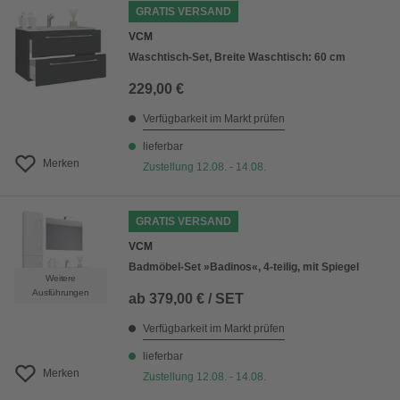
GRATIS VERSAND
VCM
Waschtisch-Set, Breite Waschtisch: 60 cm
229,00 €
Verfügbarkeit im Markt prüfen
lieferbar
Merken
Zustellung 12.08. - 14.08.
GRATIS VERSAND
VCM
Badmöbel-Set »Badinos«, 4-teilig, mit Spiegel
Weitere
Ausführungen
ab
379,00 € / SET
Verfügbarkeit im Markt prüfen
lieferbar
Merken
Zustellung 12.08. - 14.08.