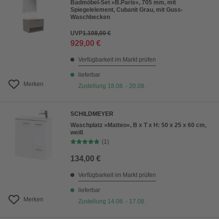
Badmöbel-Set »B.Paris«, 705 mm, mit
Spiegelelement, Cubanit Grau, mit Guss-
Waschbecken
UVP
1.108,00 €
929,00 €
Verfügbarkeit im Markt prüfen
lieferbar
Merken
Zustellung 18.08. - 20.08.
SCHILDMEYER
Waschplatz »Matteo«, B x T x H: 50 x 25 x 60 cm,
weiß
(1)
134,00 €
Verfügbarkeit im Markt prüfen
lieferbar
Merken
Zustellung 14.08. - 17.08.