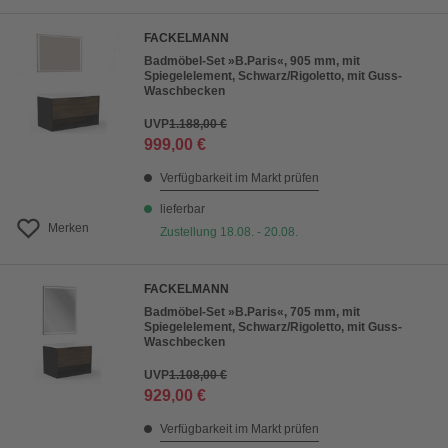
FACKELMANN
Badmöbel-Set »B.Paris«, 905 mm, mit
Spiegelelement, Schwarz/Rigoletto, mit Guss-
Waschbecken
UVP
1.188,00 €
999,00 €
Verfügbarkeit im Markt prüfen
lieferbar
Merken
Zustellung 18.08. - 20.08.
FACKELMANN
Badmöbel-Set »B.Paris«, 705 mm, mit
Spiegelelement, Schwarz/Rigoletto, mit Guss-
Waschbecken
UVP
1.108,00 €
929,00 €
Verfügbarkeit im Markt prüfen