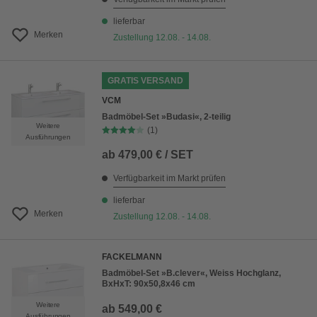
lieferbar
Merken
Zustellung 12.08. - 14.08.
GRATIS VERSAND
VCM
Badmöbel-Set »Budasi«, 2-teilig
Weitere
(1)
Ausführungen
ab
479,00 € / SET
Verfügbarkeit im Markt prüfen
lieferbar
Merken
Zustellung 12.08. - 14.08.
FACKELMANN
Badmöbel-Set »B.clever«, Weiss Hochglanz,
BxHxT: 90x50,8x46 cm
Weitere
ab
549,00 €
Ausführungen