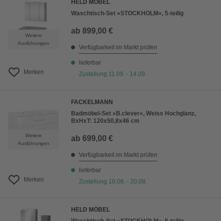
HELD MÖBEL
Waschtisch-Set »STOCKHOLM«, 5-teilig
ab
899,00 €
Weitere
Ausführungen
Verfügbarkeit im Markt prüfen
lieferbar
Merken
Zustellung 11.09. - 14.09.
FACKELMANN
Badmöbel-Set »B.clever«, Weiss Hochglanz,
BxHxT: 120x50,8x46 cm
Weitere
ab
699,00 €
Ausführungen
Verfügbarkeit im Markt prüfen
lieferbar
Merken
Zustellung 18.08. - 20.08.
HELD MÖBEL