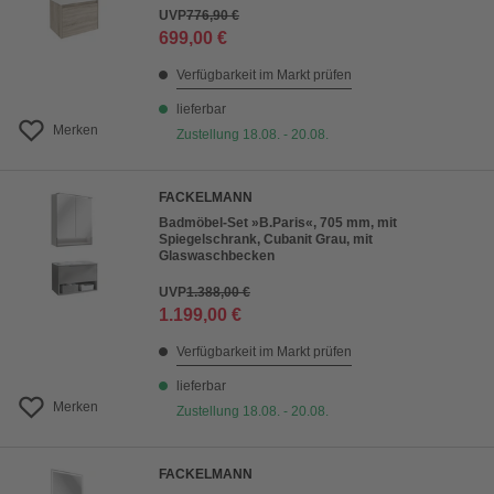
UVP
776,90 €
699,00 €
Verfügbarkeit im Markt prüfen
lieferbar
Merken
Zustellung 18.08. - 20.08.
FACKELMANN
Badmöbel-Set »B.Paris«, 705 mm, mit
Spiegelschrank, Cubanit Grau, mit
Glaswaschbecken
UVP
1.388,00 €
1.199,00 €
Verfügbarkeit im Markt prüfen
lieferbar
Merken
Zustellung 18.08. - 20.08.
FACKELMANN