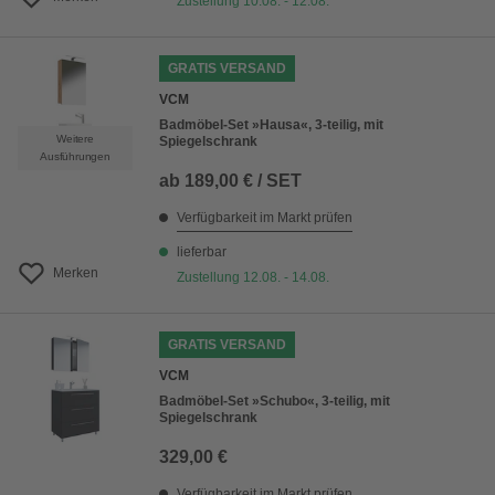
Zustellung 10.08. - 12.08.
GRATIS VERSAND
VCM
Badmöbel-Set »Hausa«, 3-teilig, mit
Weitere
Spiegelschrank
Ausführungen
ab
189,00 € / SET
Verfügbarkeit im Markt prüfen
lieferbar
Merken
Zustellung 12.08. - 14.08.
GRATIS VERSAND
VCM
Badmöbel-Set »Schubo«, 3-teilig, mit
Spiegelschrank
329,00 €
Verfügbarkeit im Markt prüfen