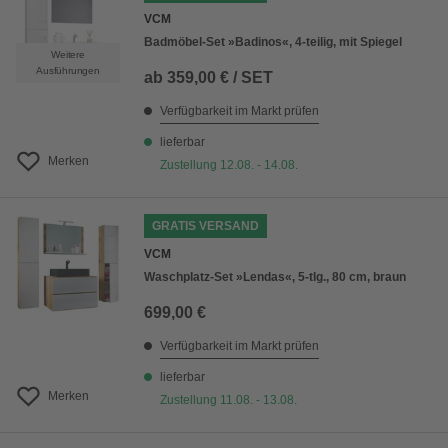
VCM
Badmöbel-Set »Badinos«, 4-teilig, mit Spiegel
Weitere
Ausführungen
ab
359,00 € / SET
Verfügbarkeit im Markt prüfen
lieferbar
Merken
Zustellung 12.08. - 14.08.
GRATIS VERSAND
VCM
Waschplatz-Set »Lendas«, 5-tlg., 80 cm, braun
699,00 €
Verfügbarkeit im Markt prüfen
lieferbar
Merken
Zustellung 11.08. - 13.08.