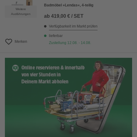
Badmöbel »Lendas«, 4-teilig
Weitere
Ausführungen
ab
419,00 € / SET
Verfügbarkeit im Markt prüfen
lieferbar
Merken
Zustellung 12.08. - 14.08.