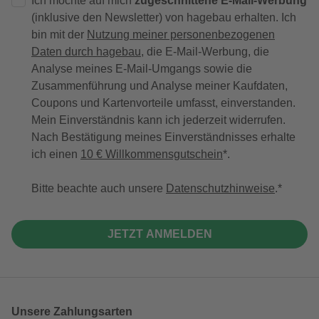
Ich möchte auf mich
zugeschnittene E-Mail-Werbung
(inklusive den Newsletter) von hagebau erhalten. Ich
bin mit der
Nutzung meiner personenbezogenen
Daten durch hagebau
, die E-Mail-Werbung, die
Analyse meines E-Mail-Umgangs sowie die
Zusammenführung und Analyse meiner Kaufdaten,
Coupons und Kartenvorteile umfasst, einverstanden.
Mein Einverständnis kann ich jederzeit widerrufen.
Nach Bestätigung meines Einverständnisses erhalte
ich einen
10 € Willkommensgutschein
*.
Bitte beachte auch unsere
Datenschutzhinweise
.
JETZT ANMELDEN
Unsere Zahlungsarten