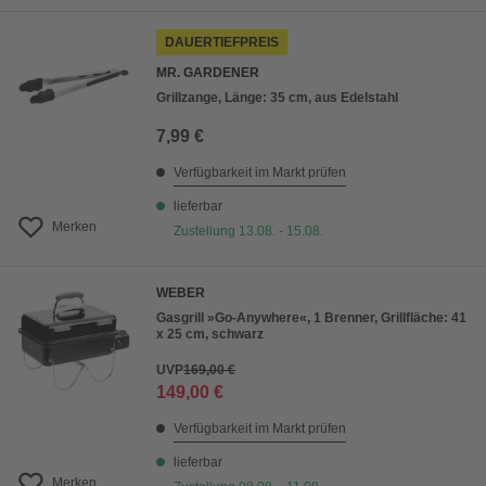
DAUERTIEFPREIS
MR. GARDENER
Grillzange, Länge: 35 cm, aus Edelstahl
7,99 €
Verfügbarkeit im Markt prüfen
lieferbar
Merken
Zustellung 13.08. - 15.08.
WEBER
Gasgrill »Go-Anywhere«, 1 Brenner, Grillfläche: 41
x 25 cm, schwarz
UVP
169,00 €
149,00 €
Verfügbarkeit im Markt prüfen
lieferbar
Merken