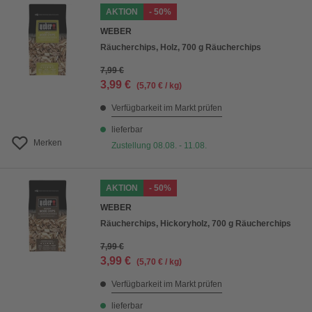
AKTION
- 50%
WEBER
Räucherchips, Holz, 700 g Räucherchips
7,99 €
3,99 €
(5,70 € / kg)
Verfügbarkeit im Markt prüfen
lieferbar
Merken
Zustellung 08.08. - 11.08.
AKTION
- 50%
WEBER
Räucherchips, Hickoryholz, 700 g Räucherchips
7,99 €
3,99 €
(5,70 € / kg)
Verfügbarkeit im Markt prüfen
lieferbar