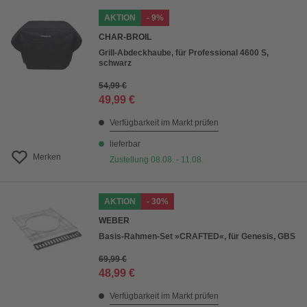
AKTION
- 9%
CHAR-BROIL
Grill-Abdeckhaube, für Professional 4600 S,
schwarz
54,99 €
49,99 €
Verfügbarkeit im Markt prüfen
lieferbar
Merken
Zustellung 08.08. - 11.08.
AKTION
- 30%
WEBER
Basis-Rahmen-Set »CRAFTED«, für Genesis, GBS
69,99 €
48,99 €
Verfügbarkeit im Markt prüfen