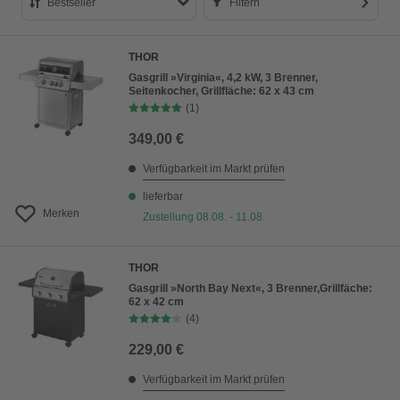
Bestseller
Filtern
Bestseller
THOR
Preis aufsteigend
Gasgrill »Virginia«, 4,2 kW, 3 Brenner,
Seitenkocher, Grillfläche: 62 x 43 cm
Preis absteigend
(1)
Bewertung
349,00 €
Verfügbarkeit im Markt prüfen
lieferbar
Merken
Zustellung 08.08. - 11.08.
THOR
Gasgrill »North Bay Next«, 3 Brenner,Grillfäche:
62 x 42 cm
(4)
229,00 €
Verfügbarkeit im Markt prüfen