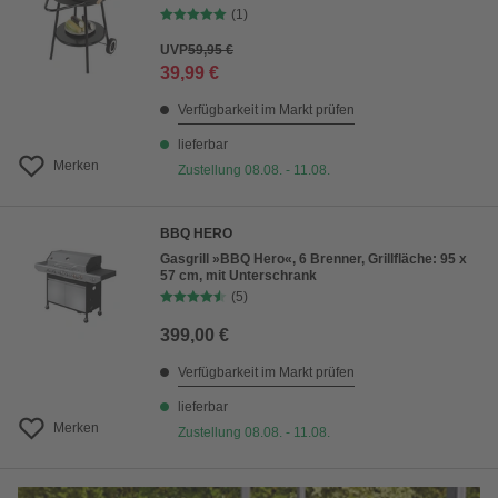
(1)
UVP
59,95 €
39,99 €
Verfügbarkeit im Markt prüfen
lieferbar
Merken
Zustellung 08.08. - 11.08.
BBQ HERO
Gasgrill »BBQ Hero«, 6 Brenner, Grillfläche: 95 x
57 cm, mit Unterschrank
(5)
399,00 €
Verfügbarkeit im Markt prüfen
lieferbar
Merken
Zustellung 08.08. - 11.08.