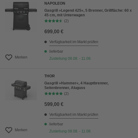
NAPOLEON
Gasgrill »Legend 425«, 5 Brenner, Grillfläche: 60 x
45 cm, mit Unterwagen
(2)
699,00 €
Verfügbarkeit im Markt prüfen
lieferbar
Merken
Zustellung 08.08. - 11.08.
THOR
Gasgrill »Hammer«, 4 Hauptbrenner,
Seitenbrenner, Aluguss
(2)
599,00 €
Verfügbarkeit im Markt prüfen
lieferbar
Merken
Zustellung 08.08. - 11.08.