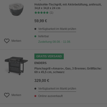
Holzkohle-Tischgrill, mit Aktivbelüftung, anthrazit,
34,8 x 34,8 x 24 cm
(1)
59,99 €
Verfügbarkeit im Markt prüfen
lieferbar
Merken
Zustellung 08.08. - 11.08.
GRATIS VERSAND
ENDERS
Planchagrill »Amaro«, Gas, 3 Brenner, Grillfläche:
69 x 45,5 cm, schwarz
329,00 €
Verfügbarkeit im Markt prüfen
Merken
Online ausverkauft