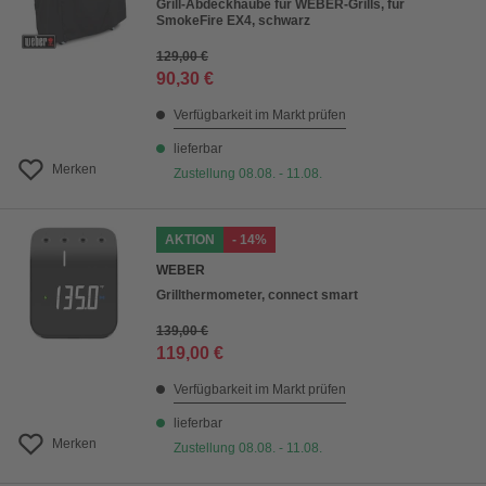
Grill-Abdeckhaube für WEBER-Grills, für
SmokeFire EX4, schwarz
129,00 €
90,30 €
Verfügbarkeit im Markt prüfen
lieferbar
Merken
Zustellung 08.08. - 11.08.
AKTION
- 14%
WEBER
Grillthermometer, connect smart
139,00 €
119,00 €
Verfügbarkeit im Markt prüfen
lieferbar
Merken
Zustellung 08.08. - 11.08.