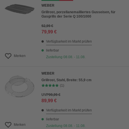
WEBER
Grillrost, porzellanemailliertes Gusseisen, für
Gasgrills der Serie Q 100/1000
92,99 €
79,99 €
Verfügbarkeit im Markt prüfen
lieferbar
Merken
Zustellung 08.08. - 11.08.
WEBER
Grillrost, Stahl, Breite: 55,9 cm
(1)
UVP
99,99 €
89,99 €
Verfügbarkeit im Markt prüfen
lieferbar
Merken
Zustellung 08.08. - 11.08.