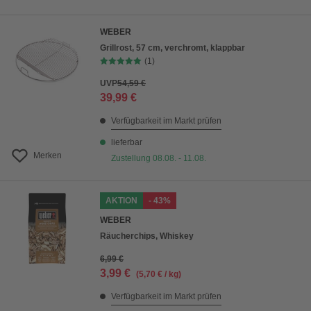
WEBER
Grillrost, 57 cm, verchromt, klappbar
(1)
UVP
54,59 €
39,99 €
Verfügbarkeit im Markt prüfen
lieferbar
Merken
Zustellung 08.08. - 11.08.
AKTION
- 43%
WEBER
Räucherchips, Whiskey
6,99 €
3,99 €
(5,70 € / kg)
Verfügbarkeit im Markt prüfen