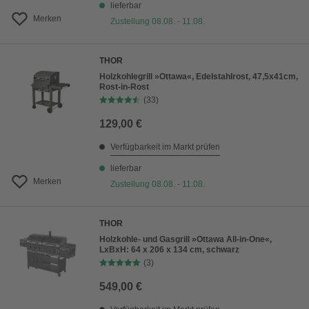
lieferbar
Merken
Zustellung 08.08. - 11.08.
THOR
Holzkohlegrill »Ottawa«, Edelstahlrost, 47,5x41cm,
Rost-in-Rost
(33)
129,00 €
Verfügbarkeit im Markt prüfen
lieferbar
Merken
Zustellung 08.08. - 11.08.
THOR
Holzkohle- und Gasgrill »Ottawa All-in-One«,
LxBxH: 64 x 206 x 134 cm, schwarz
(3)
549,00 €