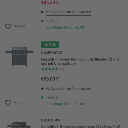
104,30 €
Verfügbarkeit im Markt prüfen
lieferbar
Merken
Zustellung 08.08. - 11.08.
AKTION
CAMPINGAZ
Gasgrill »4 Series Premium«, Grillfläche: 72 x 46
cm, mit Unterschrank
(7)
699,00 €
Verfügbarkeit im Markt prüfen
lieferbar
Merken
Zustellung 08.08. - 11.08.
BBQ HERO
Gasgrill »3-Brenner«, verchromt, 37x45cm, 9kW