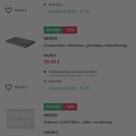
lieferbar
Merken
Zustellung 08.08. - 11.08.
AKTION
- 30%
WEBER
Aromastäbe »Genesis«, grau/blau, winkelförmig
84,99 €
59,49 €
Verfügbarkeit im Markt prüfen
lieferbar
Merken
Zustellung 08.08. - 11.08.
AKTION
- 30%
WEBER
Grillrost »CRAFTED«, silber, rechteckig
149,00 €