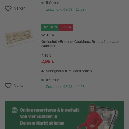
lieferbar
Merken
Zustellung 08.08. - 11.08.
AKTION
- 33%
WEBER
Grillspieß »Erlebnis Cooking«, Breite: 1 cm, aus
Bambus
4,49 €
2,99 €
Verfügbarkeit im Markt prüfen
lieferbar
Merken
Zustellung 08.08. - 11.08.