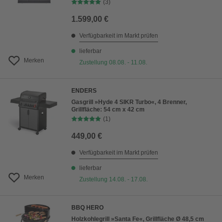
(3)
1.599,00 €
Verfügbarkeit im Markt prüfen
lieferbar
Merken
Zustellung 08.08. - 11.08.
ENDERS
Gasgrill »Hyde 4 SIKR Turbo«, 4 Brenner,
Grillfläche: 54 cm x 42 cm
(1)
449,00 €
Verfügbarkeit im Markt prüfen
lieferbar
Merken
Zustellung 14.08. - 17.08.
BBQ HERO
Holzkohlegrill »Santa Fe«, Grillfläche Ø 48,5 cm