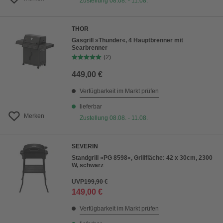
Zustellung 08.08. - 11.08.
THOR
Gasgrill »Thunder«, 4 Hauptbrenner mit
Searbrenner
(2)
449,00 €
Verfügbarkeit im Markt prüfen
lieferbar
Merken
Zustellung 08.08. - 11.08.
SEVERIN
Standgrill »PG 8598«, Grillfläche: 42 x 30cm, 2300
W, schwarz
UVP
199,90 €
149,00 €
Verfügbarkeit im Markt prüfen