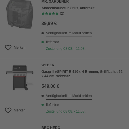
MR. GARDENER
Abdeckhaubefür Grills, anthrazit
(2)
39,99 €
Verfügbarkeit im Markt prüfen
lieferbar
Merken
Zustellung 08.08. - 11.08.
WEBER
Gasgrill »SPIRIT E-410«, 4 Brenner, Grillfläche: 62
x 44 cm, schwarz
549,00 €
Verfügbarkeit im Markt prüfen
lieferbar
Merken
Zustellung 08.08. - 11.08.
BBQ HERO