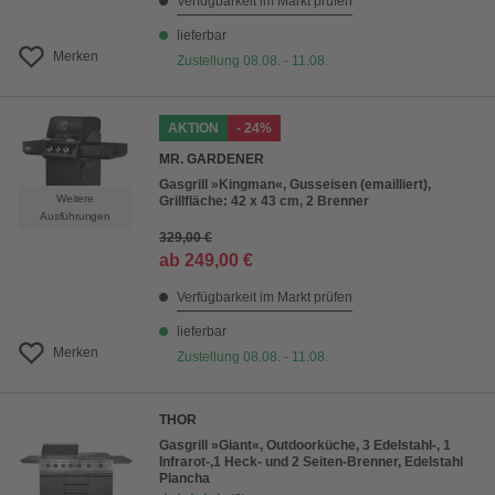
Verfügbarkeit im Markt prüfen
lieferbar
Merken
Zustellung 08.08. - 11.08.
AKTION
- 24%
MR. GARDENER
Gasgrill »Kingman«, Gusseisen (emailliert),
Weitere
Grillfläche: 42 x 43 cm, 2 Brenner
Ausführungen
329,00 €
ab
249,00 €
Verfügbarkeit im Markt prüfen
lieferbar
Merken
Zustellung 08.08. - 11.08.
THOR
Gasgrill »Giant«, Outdoorküche, 3 Edelstahl-, 1
Infrarot-,1 Heck- und 2 Seiten-Brenner, Edelstahl
Plancha