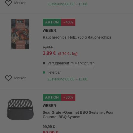
Merken
Zustellung 08.08. - 11.08.
AKTION
- 43%
WEBER
Räucherchips, Holz, 700 g Räucherchips
6,99 €
3,99 €
(5,70 € / kg)
Verfügbarkeit im Markt prüfen
lieferbar
Merken
Zustellung 08.08. - 11.08.
AKTION
- 30%
WEBER
Sear Grate »Gourmet BBQ System«, Pour
Gourmet BBQ System
99,99 €
69,99 €