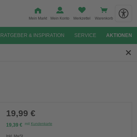
Mein Markt
Mein Konto
Merkzettel
Warenkorb
RATGEBER & INSPIRATION
SERVICE
AKTIONEN
19,99 €
mit
Kundenkarte
19,39 €
Inkl. MwSt.