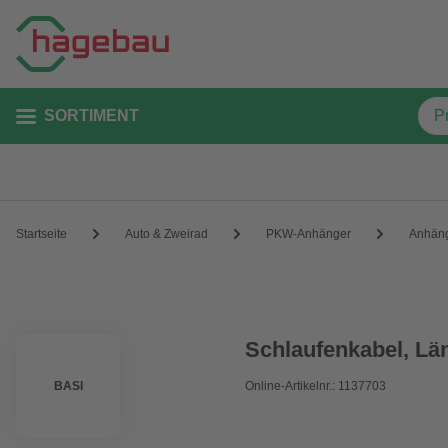
SORTIMENT
Startseite
Auto & Zweirad
PKW-Anhänger
Anhän
Schlaufenkabel, Lä
BASI
Online-Artikelnr.: 1137703