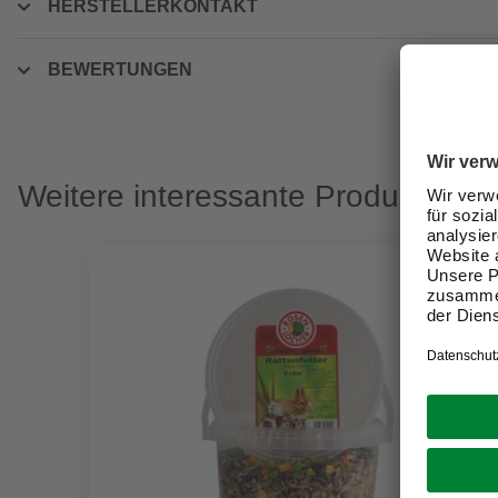
HERSTELLERKONTAKT
BEWERTUNGEN
Weitere interessante Produkte