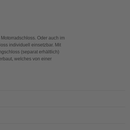
r Motorradschloss. Oder auch im
ss individuell einsetzbar. Mit
schloss (separat erhältlich)
erbaut, welches von einer