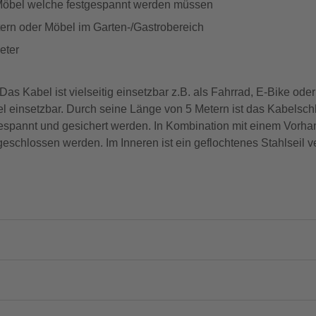
, Möbel welche festgespannt werden müssen
tern oder Möbel im Garten-/Gastrobereich
eter
s Kabel ist vielseitig einsetzbar z.B. als Fahrrad, E-Bike ode
 einsetzbar. Durch seine Länge von 5 Metern ist das Kabelschlo
pannt und gesichert werden. In Kombination mit einem Vorhang
eschlossen werden. Im Inneren ist ein geflochtenes Stahlseil v