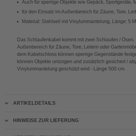
Auch für sperrige Objekte wie Gepäck, Sportgeräte
für den Einsatz im Außenbereich für Zäune, Tore, Lei
Material: Stahlseil mit Vinylummantelung, Länge: 5 M
Das Schlaufenkabel kommt mit zwei Schlaufen / Ösen. Da
Außenbereich für Zäune, Tore, Leitern oder Gartenmöbel
dem Kabelschloss können sperrige Gegenstände festges
können Objekte umzogen und zusätzlich gesichert / abg
Vinylummantelung geschützt wird - Länge 500 cm.
ARTIKELDETAILS
HINWEISE ZUR LIEFERUNG