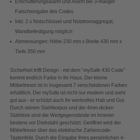
Erschütterungsalarm und Alarm bei 3-maliger
Falscheingabe des Codes
Inkl. 2 x Notschlüssel und Notstromaggregat,
Wandbefestigung möglich
Abmessungen: Höhe 230 mm x Breite 430 mm x
Tiefe 350 mm
Sicherheit trifft Design - mit dem "mySafe 430 Code"
kommt endlich Farbe in Ihr Haus. Der kleine
Möbeltresor ist in insgesamt 7 verschiedenen Farben
erhältlich. Der mySafe ist nicht nur modern und sieht
gut aus - er schützt auch Ihr wertvolles Hab und Gut.
Durch seinen Stahlkorpus und der 4mm dicken
Stahltüre sind die Wertgegenstände im Inneren
bestens vor Diebstahl geschützt. Geöffnet wird der
Möbeltresor über das elektrische Zahlencode-
Tastenfeld. Durch die Eingabe Ihres persönlichen 4-