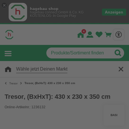
hagebau shop
Anzeigen
hagebau connect GmbH & Co. KG
KOSTENLOS- In Google Play
Wähle jetzt Deinen Markt
Tresor, (BxHxT): 430 x 230 x 350 cm
Tresor
Tresor, (BxHxT): 430 x 230 x 350 cm
Online-Artikelnr.: 1236132
BASI