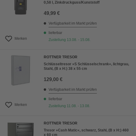
0,58 l, Zinkdruckguss/Kunststoff
49,99 €
Verfügbarkeit im Markt prüfen
lieferbar
Merken
Zustellung 13.08. - 15.08.
ROTTNER TRESOR
Schlüsseltresor »S Schlüsselschrank«, lichtgrau,
Stahl, (B x H:) 38 x 55 cm
129,00 €
Verfügbarkeit im Markt prüfen
lieferbar
Merken
Zustellung 11.08. - 13.08.
ROTTNER TRESOR
Tresor »Cash Matic«, schwarz, Stahl, (B x H:) 460
x 60 cm