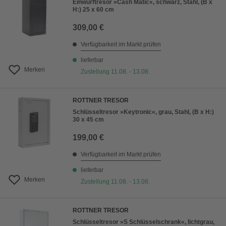
Einwurftresor »Cash Matic«, schwarz, Stahl, (B x
H:) 25 x 60 cm
309,00 €
Verfügbarkeit im Markt prüfen
lieferbar
Merken
Zustellung 11.08. - 13.08.
ROTTNER TRESOR
Schlüsseltresor »Keytronic«, grau, Stahl, (B x H:)
30 x 45 cm
199,00 €
Verfügbarkeit im Markt prüfen
lieferbar
Merken
Zustellung 11.08. - 13.08.
ROTTNER TRESOR
Schlüsseltresor »S Schlüsselschrank«, lichtgrau,