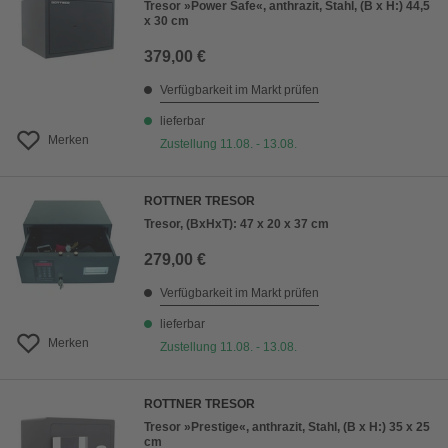
Tresor »Power Safe«, anthrazit, Stahl, (B x H:) 44,5
x 30 cm
379,00 €
Verfügbarkeit im Markt prüfen
lieferbar
Merken
Zustellung 11.08. - 13.08.
ROTTNER TRESOR
Tresor, (BxHxT): 47 x 20 x 37 cm
279,00 €
Verfügbarkeit im Markt prüfen
lieferbar
Merken
Zustellung 11.08. - 13.08.
ROTTNER TRESOR
Tresor »Prestige«, anthrazit, Stahl, (B x H:) 35 x 25
cm