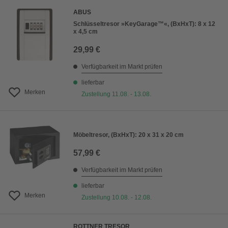
ABUS
Schlüsseltresor »KeyGarage™«, (BxHxT): 8 x 12
x 4,5 cm
29,99 €
Verfügbarkeit im Markt prüfen
lieferbar
Merken
Zustellung 11.08. - 13.08.
Möbeltresor, (BxHxT): 20 x 31 x 20 cm
57,99 €
Verfügbarkeit im Markt prüfen
lieferbar
Merken
Zustellung 10.08. - 12.08.
ROTTNER TRESOR