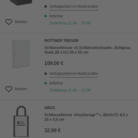
Verfügbarkeit im Markt prüfen
lieferbar
Merken
Zustellung 11.08. - 13.08.
ROTTNER TRESOR
Schlüsseltresor »S Schlüsselschrank«, lichtgrau,
Stahl, (B x H:) 38 x 55 cm
109,00 €
Verfügbarkeit im Markt prüfen
lieferbar
Merken
Zustellung 11.08. - 13.08.
ABUS
Schlüsseltresor »KeyGarage™«, (BxHxT): 8,5 x
18 x 4,5 cm
32,99 €