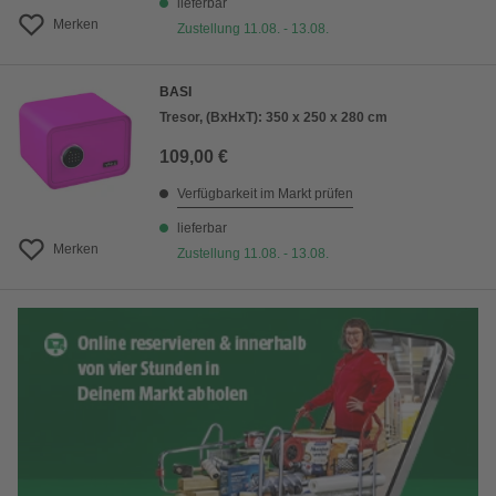
lieferbar
Merken
Zustellung 11.08. - 13.08.
BASI
Tresor, (BxHxT): 350 x 250 x 280 cm
109,00 €
Verfügbarkeit im Markt prüfen
lieferbar
Merken
Zustellung 11.08. - 13.08.