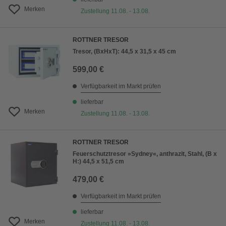
Merken
Zustellung 11.08. - 13.08.
ROTTNER TRESOR
Tresor, (BxHxT): 44,5 x 31,5 x 45 cm
599,00 €
Verfügbarkeit im Markt prüfen
lieferbar
Merken
Zustellung 11.08. - 13.08.
ROTTNER TRESOR
Feuerschutztresor »Sydney«, anthrazit, Stahl, (B x
H:) 44,5 x 51,5 cm
479,00 €
Verfügbarkeit im Markt prüfen
lieferbar
Merken
Zustellung 11.08. - 13.08.