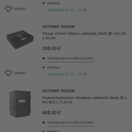
lieferbar
Merken
Zustellung 11.08. - 13.08.
ROTTNER TRESOR
Tresor »Cover Chest«, anthrazit, Stahl, (B x H:) 40
x 11 cm
209,00 €
Verfügbarkeit im Markt prüfen
lieferbar
Merken
Zustellung 11.08. - 13.08.
ROTTNER TRESOR
Feuerschutztresor »Sydney«, anthrazit, Stahl, (B x
H:) 48,5 x 71,5 cm
649,00 €
Verfügbarkeit im Markt prüfen
lieferbar