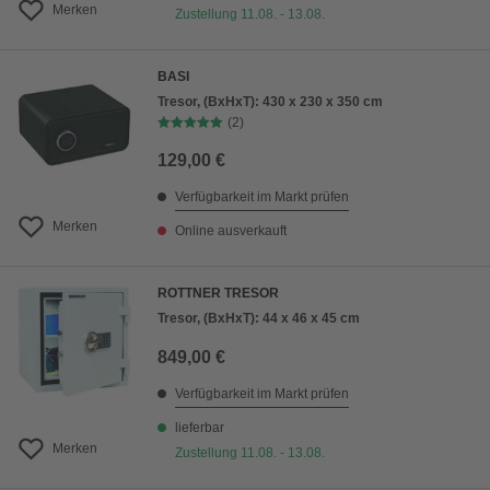
Merken
Zustellung 11.08. - 13.08.
BASI
Tresor, (BxHxT): 430 x 230 x 350 cm
(2)
129,00 €
Verfügbarkeit im Markt prüfen
Merken
Online ausverkauft
ROTTNER TRESOR
Tresor, (BxHxT): 44 x 46 x 45 cm
849,00 €
Verfügbarkeit im Markt prüfen
lieferbar
Merken
Zustellung 11.08. - 13.08.