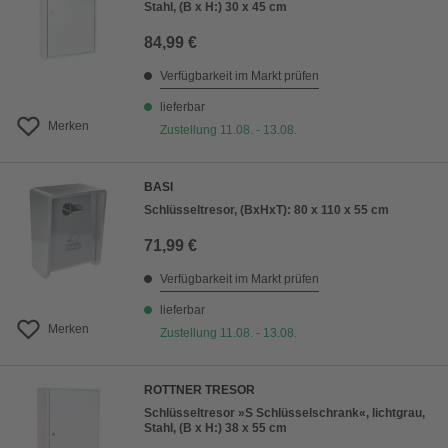
Stahl, (B x H:) 30 x 45 cm
84,99 €
Verfügbarkeit im Markt prüfen
lieferbar
Merken
Zustellung 11.08. - 13.08.
BASI
Schlüsseltresor, (BxHxT): 80 x 110 x 55 cm
71,99 €
Verfügbarkeit im Markt prüfen
lieferbar
Merken
Zustellung 11.08. - 13.08.
ROTTNER TRESOR
Schlüsseltresor »S Schlüsselschrank«, lichtgrau,
Stahl, (B x H:) 38 x 55 cm