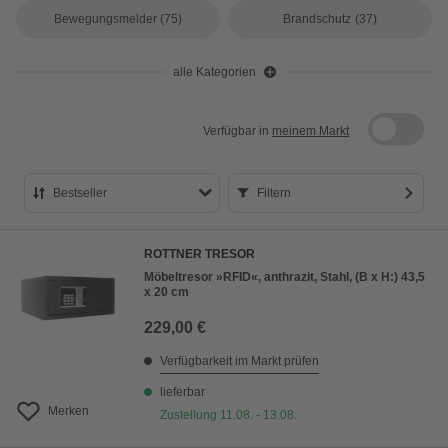
Bewegungsmelder
(75)
Brandschutz
(37)
alle Kategorien
Verfügbar in
meinem Markt
Bestseller
Filtern
Bestseller
ROTTNER TRESOR
Preis aufsteigend
Möbeltresor »RFID«, anthrazit, Stahl, (B x H:) 43,5
x 20 cm
Preis absteigend
229,00 €
Bewertung
Verfügbarkeit im Markt prüfen
lieferbar
Merken
Zustellung 11.08. - 13.08.