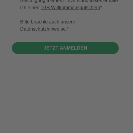
Bestätigung meines Einverständnisses erhalte
ich einen
10 € Willkommensgutschein
*.
Bitte beachte auch unsere
Datenschutzhinweise
.
JETZT ANMELDEN