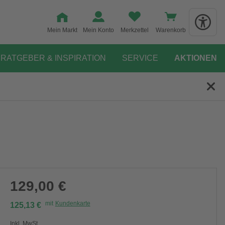
Mein Markt
Mein Konto
Merkzettel
Warenkorb
RATGEBER & INSPIRATION
SERVICE
AKTIONEN
129,00 €
mit
Kundenkarte
125,13 €
Inkl. MwSt.