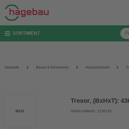
SORTIMENT
Startseite
Bauen & Renovieren
Haussicherheit
T
Tresor, (BxHxT): 43
BASI
Online-Artikelnr.: 1236128