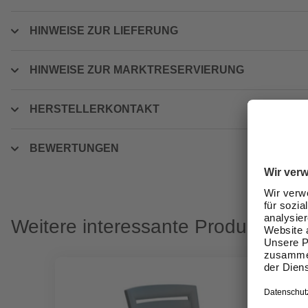
HINWEISE ZUR LIEFERUNG
HINWEISE ZUR MARKTRESERVIERUNG
HERSTELLERKONTAKT
BEWERTUNGEN
Weitere interessante Produkte