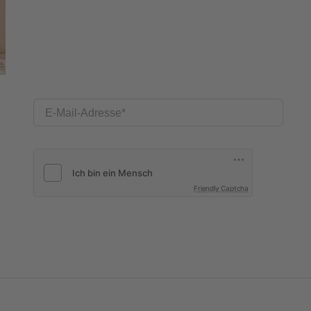
E-Mail-Adresse
Friendly Captcha