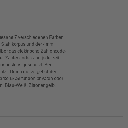
insgesamt 7 verschiedenen Farben
nen Stahlkorpus und der 4mm
 über das elektrische Zahlencode-
Der Zahlencode kann jederzeit
r bestens geschützt. Bei
ützt. Durch die vorgebohrten
arke BASI für den privaten oder
ün, Blau-Weiß, Zitronengelb,