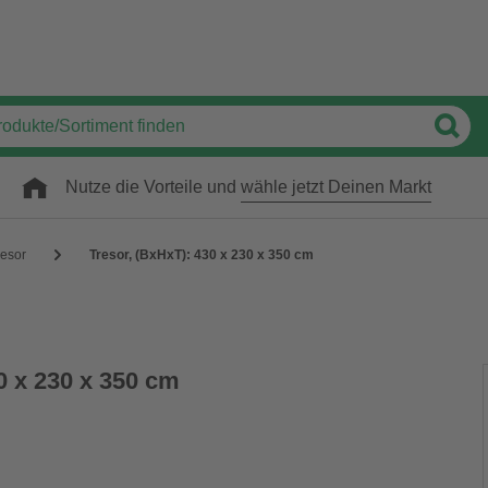
Nutze die Vorteile und
wähle jetzt Deinen Markt
resor
Tresor, (BxHxT): 430 x 230 x 350 cm
0 x 230 x 350 cm