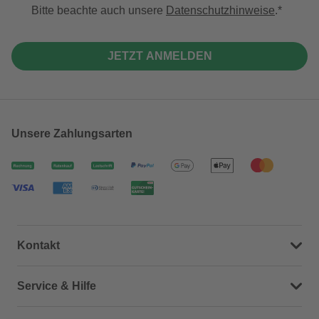
Bitte beachte auch unsere
Datenschutzhinweise
.
JETZT ANMELDEN
Unsere Zahlungsarten
Kontakt
Dein Kontakt zu uns
Service & Hilfe