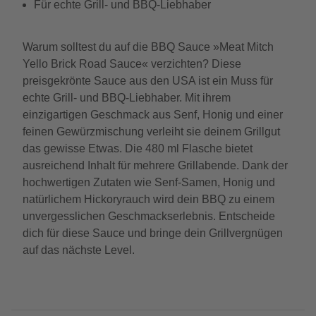
Für echte Grill- und BBQ-Liebhaber
Warum solltest du auf die BBQ Sauce »Meat Mitch
Yello Brick Road Sauce« verzichten? Diese
preisgekrönte Sauce aus den USA ist ein Muss für
echte Grill- und BBQ-Liebhaber. Mit ihrem
einzigartigen Geschmack aus Senf, Honig und einer
feinen Gewürzmischung verleiht sie deinem Grillgut
das gewisse Etwas. Die 480 ml Flasche bietet
ausreichend Inhalt für mehrere Grillabende. Dank der
hochwertigen Zutaten wie Senf-Samen, Honig und
natürlichem Hickoryrauch wird dein BBQ zu einem
unvergesslichen Geschmackserlebnis. Entscheide
dich für diese Sauce und bringe dein Grillvergnügen
auf das nächste Level.