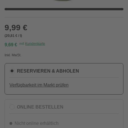
9,99 €
(20,81 € / l)
mit
Kundenkarte
9,69 €
Inkl. MwSt.
RESERVIEREN & ABHOLEN
Verfügbarkeit im Markt prüfen
ONLINE BESTELLEN
Nicht online erhältlich