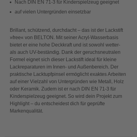
Nach DIN EN 71-3 für Kinderspielzeug geeignet
auf vielen Untergründen einsetzbar
Brillant, schützend, durchdacht – das ist der Lackstift
»free« von BELTON. Mit seiner Acryl-Wasserbasis
bietet er eine hohe Deckkraft und ist sowohl wetter-
als auch UV-beständig. Dank der geruchsneutralen
Formel eignet sich dieser Lackstift ideal für kleine
Lackreparaturen im Innen- und Außenbereich. Der
praktische Lacktupfpinsel ermöglicht exaktes Arbeiten
auf einer Vielzahl von Untergründen wie Metall, Holz
oder Keramik. Zudem ist er nach DIN EN 71-3 für
Kinderspielzeug geeignet. So wird dein Projekt zum
Highlight – du entscheidest dich für geprüfte
Markenqualität.