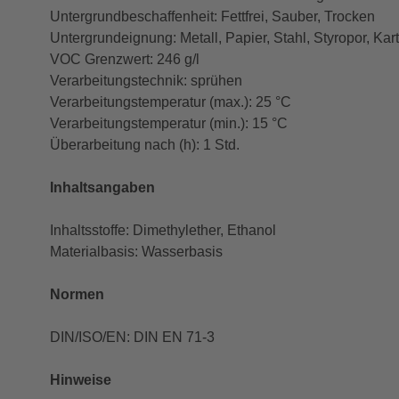
Untergrundbeschaffenheit: Fettfrei, Sauber, Trocken
Untergrundeignung: Metall, Papier, Stahl, Styropor, Kar
VOC Grenzwert: 246 g/l
Verarbeitungstechnik: sprühen
Verarbeitungstemperatur (max.): 25 °C
Verarbeitungstemperatur (min.): 15 °C
Überarbeitung nach (h): 1 Std.
Inhaltsangaben
Inhaltsstoffe: Dimethylether, Ethanol
Materialbasis: Wasserbasis
Normen
DIN/ISO/EN: DIN EN 71-3
Hinweise