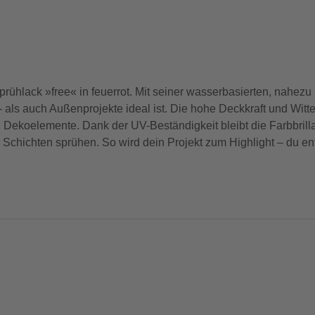
rühlack »free« in feuerrot. Mit seiner wasserbasierten, nahezu l
 als auch Außenprojekte ideal ist. Die hohe Deckkraft und Wit
 Dekoelemente. Dank der UV-Beständigkeit bleibt die Farbbrilla
chichten sprühen. So wird dein Projekt zum Highlight – du ents