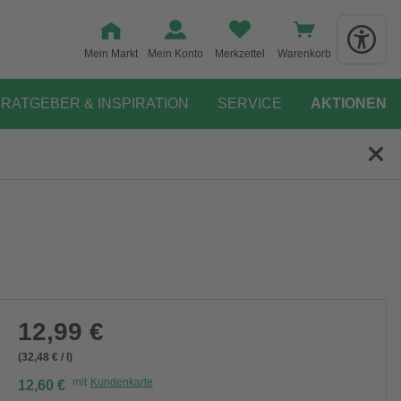
Mein Markt
Mein Konto
Merkzettel
Warenkorb
RATGEBER & INSPIRATION
SERVICE
AKTIONEN
12,99 €
(32,48 € / l)
mit
Kundenkarte
12,60 €