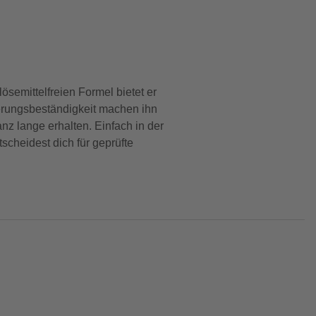
ösemittelfreien Formel bietet er
terungsbeständigkeit machen ihn
nz lange erhalten. Einfach in der
cheidest dich für geprüfte