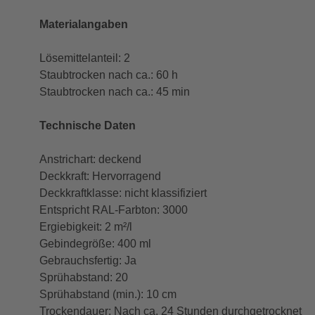
Materialangaben
Lösemittelanteil: 2
Staubtrocken nach ca.: 60 h
Staubtrocken nach ca.: 45 min
Technische Daten
Anstrichart: deckend
Deckkraft: Hervorragend
Deckkraftklasse: nicht klassifiziert
Entspricht RAL-Farbton: 3000
Ergiebigkeit: 2 m²/l
Gebindegröße: 400 ml
Gebrauchsfertig: Ja
Sprühabstand: 20
Sprühabstand (min.): 10 cm
Trockendauer: Nach ca. 24 Stunden durchgetrocknet