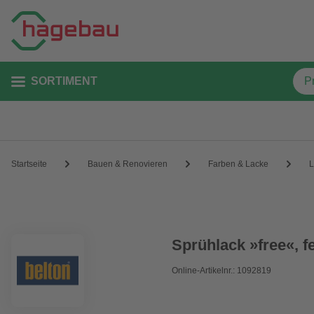
SORTIMENT
Startseite
Bauen & Renovieren
Farben & Lacke
L
Sprühlack »free«, f
Online-Artikelnr.: 1092819