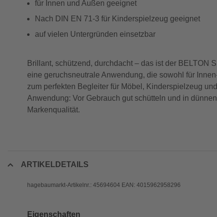
für Innen und Außen geeignet
Nach DIN EN 71-3 für Kinderspielzeug geeignet
auf vielen Untergründen einsetzbar
Brillant, schützend, durchdacht – das ist der BELTON Sp
eine geruchsneutrale Anwendung, die sowohl für Innen-
zum perfekten Begleiter für Möbel, Kinderspielzeug und
Anwendung: Vor Gebrauch gut schütteln und in dünnen S
Markenqualität.
ARTIKELDETAILS
hagebaumarkt-Artikelnr.: 45694604 EAN: 4015962958296
Eigenschaften