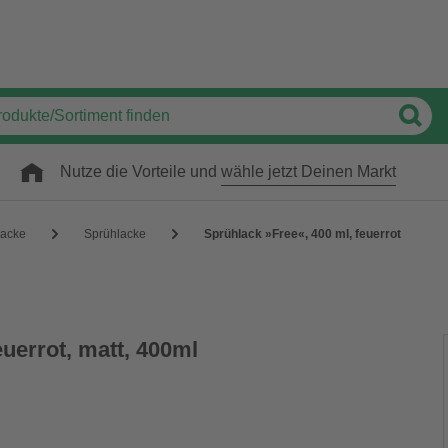
Nutze die Vorteile und
wähle jetzt Deinen Markt
acke
Sprühlacke
Sprühlack »Free«, 400 ml, feuerrot
euerrot, matt, 400ml